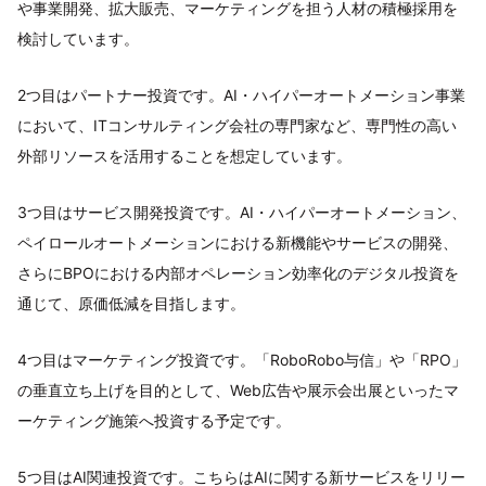
や事業開発、拡大販売、マーケティングを担う人材の積極採用を
検討しています。
2つ目はパートナー投資です。AI・ハイパーオートメーション事業
において、ITコンサルティング会社の専門家など、専門性の高い
外部リソースを活用することを想定しています。
3つ目はサービス開発投資です。AI・ハイパーオートメーション、
ペイロールオートメーションにおける新機能やサービスの開発、
さらにBPOにおける内部オペレーション効率化のデジタル投資を
通じて、原価低減を目指します。
4つ目はマーケティング投資です。「RoboRobo与信」や「RPO」
の垂直立ち上げを目的として、Web広告や展示会出展といったマ
ーケティング施策へ投資する予定です。
5つ目はAI関連投資です。こちらはAIに関する新サービスをリリー