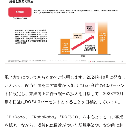
配当方針についてあらためてご説明します。2024年10月に発表し
たとおり、配当性向をコア事業から創出された利益の40パーセン
トに設定し、業績向上に伴う配当の拡大を目指して、2028年2月
期を目途にDOEを3パーセントとすることを目標としています。
「BizRobo!」「RoboRobo」「PRESCO」を中心とするコア事業
を拡充しながら、収益化に目途がついた新規事業や、安定的に利