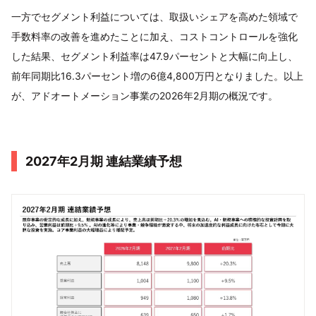
一方でセグメント利益については、取扱いシェアを高めた領域で
手数料率の改善を進めたことに加え、コストコントロールを強化
した結果、セグメント利益率は47.9パーセントと大幅に向上し、
前年同期比16.3パーセント増の6億4,800万円となりました。以上
が、アドオートメーション事業の2026年2月期の概況です。
2027年2月期 連結業績予想