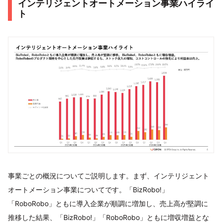
インテリジェントオートメーション事業ハイライ
ト
事業ごとの概況についてご説明します。まず、インテリジェント
オートメーション事業についてです。「BizRobo!」
「RoboRobo」ともに導入企業が順調に増加し、売上高が堅調に
推移した結果、「BizRobo!」「RoboRobo」ともに増収増益とな