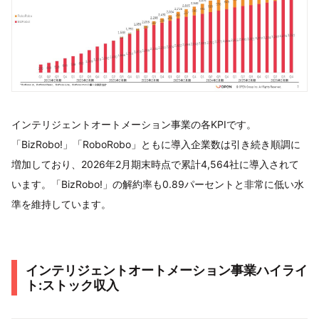
インテリジェントオートメーション事業の各KPIです。
「BizRobo!」「RoboRobo」ともに導入企業数は引き続き順調に
増加しており、2026年2月期末時点で累計4,564社に導入されて
います。「BizRobo!」の解約率も0.89パーセントと非常に低い水
準を維持しています。
インテリジェントオートメーション事業ハイライ
ト:ストック収入