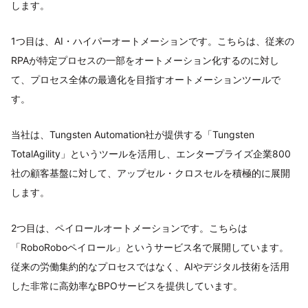
します。
1つ目は、AI・ハイパーオートメーションです。こちらは、従来の
RPAが特定プロセスの一部をオートメーション化するのに対し
て、プロセス全体の最適化を目指すオートメーションツールで
す。
当社は、Tungsten Automation社が提供する「Tungsten
TotalAgility」というツールを活用し、エンタープライズ企業800
社の顧客基盤に対して、アップセル・クロスセルを積極的に展開
します。
2つ目は、ペイロールオートメーションです。こちらは
「RoboRoboペイロール」というサービス名で展開しています。
従来の労働集約的なプロセスではなく、AIやデジタル技術を活用
した非常に高効率なBPOサービスを提供しています。