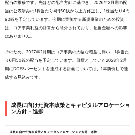
配当の推移です。先ほどの配当方針に基づき、2026年2月期の配
当は公表済みの1株当たり4円50銭から上方修正し、1株当たり4円
90銭を予定しています。今期に実施する新規事業のための投資
は、コア事業利益の計算から除外されており、配当金額への影響
はありません。
そのため、2027年2月期はコア事業の大幅な増益に伴い、1株当た
り6円50銭の配当を予定しています。目標としていた2028年2月
期にDOE3パーセントを達成する計画については、1年前倒しで達
成する見込みです。
成長に向けた資本政策とキャピタルアロケーショ
ン方針・進捗