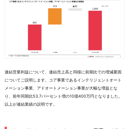
連結営業利益について、連結売上高と同様に前期比での増減要因
についてご説明します。コア事業であるインテリジェントオート
メーション事業、アドオートメーション事業が大幅な増益とな
り、前年同期比53.7パーセント増の10億400万円となりました。
以上が連結業績の説明です。