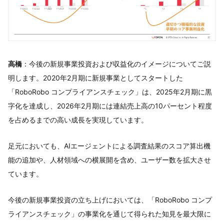
高橋
：今後の新規事業投資および収益化のイメージについてご説
明します。2020年2月期に新規事業としてスタートした
「RoboRobo コンプライアンスチェック」は、2025年2月期に黒
字化を達成し、2026年2月期には連結売上高の10パーセント程度
を占めるまでの高い成長を実現しています。
足元においても、AIエージェントによる調査結果のスコア算出機
能の追加や、人材領域への横展開を含め、ユーザー数を拡大させ
ています。
今後の新規事業投資の立ち上げにおいては、「RoboRobo コンプ
ライアンスチェック」の事業化を通じて得られた知見を最大限に