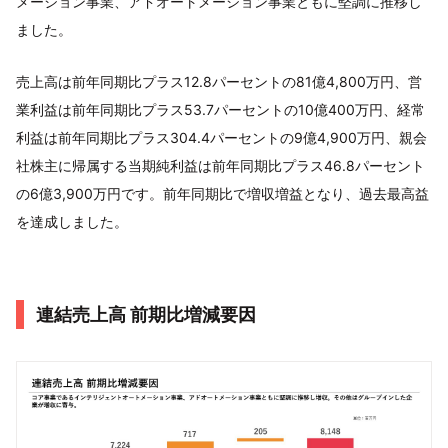
メーション事業、アドオートメーション事業ともに堅調に推移し
ました。
売上高は前年同期比プラス12.8パーセントの81億4,800万円、営
業利益は前年同期比プラス53.7パーセントの10億400万円、経常
利益は前年同期比プラス304.4パーセントの9億4,900万円、親会
社株主に帰属する当期純利益は前年同期比プラス46.8パーセント
の6億3,900万円です。前年同期比で増収増益となり、過去最高益
を達成しました。
連結売上高 前期比増減要因