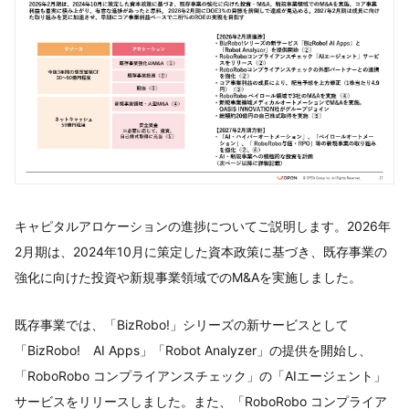
キャピタルアロケーションの進捗についてご説明します。2026年
2月期は、2024年10月に策定した資本政策に基づき、既存事業の
強化に向けた投資や新規事業領域でのM&Aを実施しました。
既存事業では、「BizRobo!」シリーズの新サービスとして
「BizRobo! AI Apps」「Robot Analyzer」の提供を開始し、
「RoboRobo コンプライアンスチェック」の「AIエージェント」
サービスをリリースしました。また、「RoboRobo コンプライア