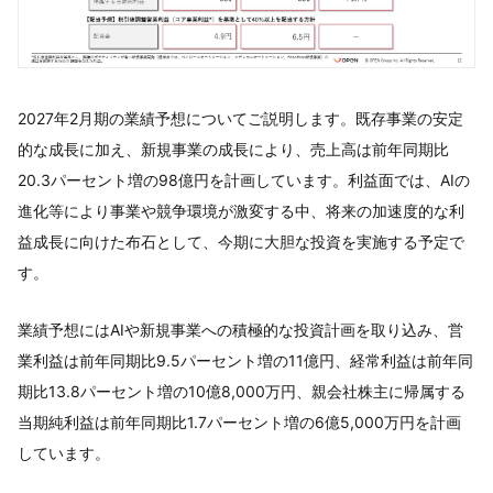
2027年2月期の業績予想についてご説明します。既存事業の安定
的な成長に加え、新規事業の成長により、売上高は前年同期比
20.3パーセント増の98億円を計画しています。利益面では、AIの
進化等により事業や競争環境が激変する中、将来の加速度的な利
益成長に向けた布石として、今期に大胆な投資を実施する予定で
す。
業績予想にはAIや新規事業への積極的な投資計画を取り込み、営
業利益は前年同期比9.5パーセント増の11億円、経常利益は前年同
期比13.8パーセント増の10億8,000万円、親会社株主に帰属する
当期純利益は前年同期比1.7パーセント増の6億5,000万円を計画
しています。