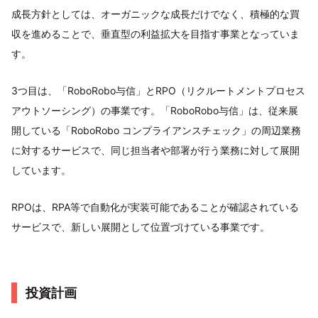
成長方針としては、オーガニックな成長だけでなく、積極的な買
収を進めることで、垂直型の利益拡大を目指す事業となっていま
す。
3つ目は、「RoboRobo与信」とRPO（リクルートメントプロセス
アウトソーシング）の事業です。「RoboRobo与信」は、従来展
開している「RoboRobo コンプライアンスチェック」の周辺業務
に対するサービスで、同じ担当者や部署が行う業務に対して展開
しています。
RPOは、RPA等で自動化が実装可能であることが確認されている
サービスで、新しい展開として位置づけている事業です。
投資計画