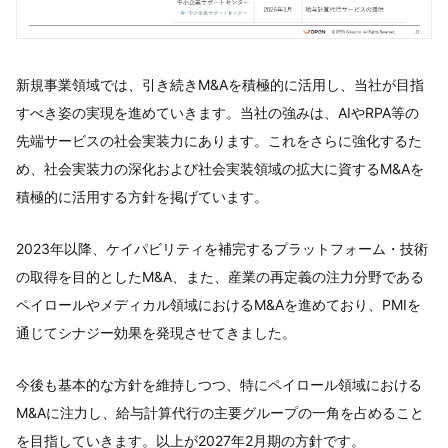
新規事業領域では、引き続きM&Aを積極的に活用し、当社が目指
すべき姿の実現を進めていきます。当社の強みは、AIやRPA等の
先端サービスの社会実装力にあります。これをさらに強化するた
め、社会実装力の深化および社会実装領域の拡大に資するM&Aを
積極的に活用する方針を掲げています。
2023年以降、ケイパビリティを補完するプラットフォーム・技術
の取得を目的としたM&A、また、産業の再定義の注力分野である
ペイロールやメディカル領域におけるM&Aを進めており、PMIを
通じてシナジー効果を発現させてきました。
今後も基本的な方針を維持しつつ、特にペイロール領域における
M&Aに注力し、給与計算代行の主要グループの一角を占めること
を目指していきます。以上が2027年2月期の方針です。