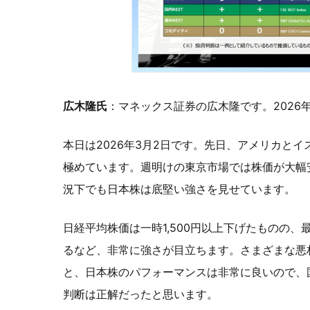
広木隆氏
：マネックス証券の広木隆です。2026
本日は2026年3月2日です。先日、アメリカと
極めています。週明けの東京市場では株価が大幅
況下でも日本株は底堅い強さを見せています。
日経平均株価は一時1,500円以上下げたものの、最
るなど、非常に強さが目立ちます。さまざまな悪
と、日本株のパフォーマンスは非常に良いので、
判断は正解だったと思います。