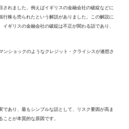
目されました。例えばイギリスの金融会社の破綻などに
銀行株も売られたという解説がありました。この解説に
、イギリスの金融会社の破綻は不正が関わる話であり、
。
ーマンショックのようなクレジット・クライシスが連想さ
実であり、最もシンプルな話として、リスク要因が高ま
ることが本質的な原因です。