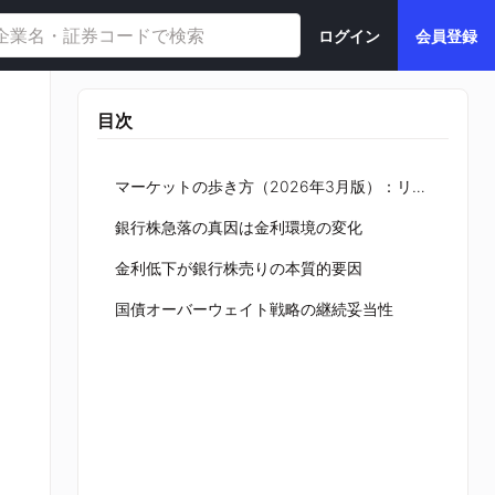
ログイン
会員登録
目次
マーケットの歩き方（2026年3月版）：リスクの高まりに債券で対処
銀行株急落の真因は金利環境の変化
金利低下が銀行株売りの本質的要因
国債オーバーウェイト戦略の継続妥当性