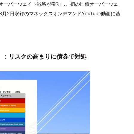
オーバーウェイト戦略が奏功し、初の国債オーバーウェ
3月2日収録のマネックスオンデマンドYouTube動画に基
版）：リスクの高まりに債券で対処