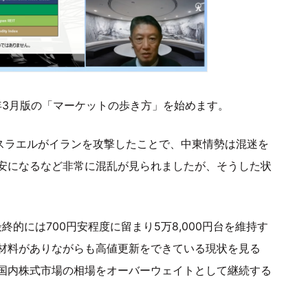
年3月版の「マーケットの歩き方」を始めます。
イスラエルがイランを攻撃したことで、中東情勢は混迷を
安になるなど非常に混乱が見られましたが、そうした状
終的には700円安程度に留まり5万8,000円台を維持す
材料がありながらも高値更新をできている現状を見る
国内株式市場の相場をオーバーウェイトとして継続する