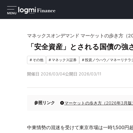
MENU
マネックスオンデマンド マーケットの歩き方（2
「安全資産」とされる国債の強
#
その他
#
マネックス証券
#
投資ノウハウ／マネーリテラ
開催日
2026/03/04
公開日
2026/03/11
参照リンク
マーケットの歩き方（2026年3月
中東情勢の混迷を受けて東京市場は一時1,500円