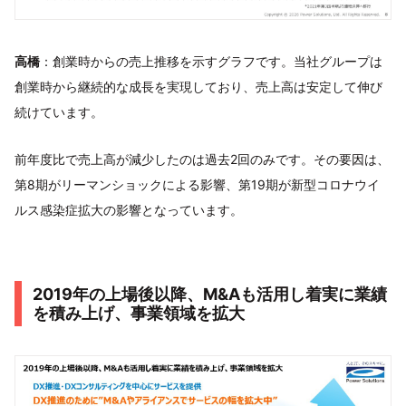
高橋
：創業時からの売上推移を示すグラフです。当社グループは
創業時から継続的な成長を実現しており、売上高は安定して伸び
続けています。
前年度比で売上高が減少したのは過去2回のみです。その要因は、
第8期がリーマンショックによる影響、第19期が新型コロナウイ
ルス感染症拡大の影響となっています。
2019年の上場後以降、M&Aも活用し着実に業績
を積み上げ、事業領域を拡大