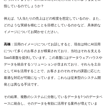
指しているのでしょうか？
例えば、1人当たりの売上はどの程度を想定しているのか、また、
どのような実績を積むことを目標としているのかなど、具体的な
イメージについてお聞かせください。
高橋
：活用のイメージについてお話しすると、現在は特にAI活用
について多くのお客さまが模索されており、当社はそれを支える
SaaS基盤を提供しています。この基盤にはデータウェアハウスや
データを統合するソリューションが含まれており、それらを土台
としてAIを活用することで、お客さまのそれぞれの課題に応じた
最適な対応が可能になっています。これらは従来型のシステム開
発とは異なる手法です。
その結果、複数のシステムに分散しているデータを1つのデータベ
ースに統合し、そのデータを有効に活用する案件が増えていま