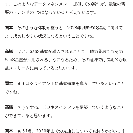
す。このようなデータマネジメントに関しての案件が、最近の需
要のトレンドの1つになっていると考えています。
関本
：そのような体制が整うと、2028年以降の飛躍期に向けて、
より成長しやすい状況になるということですね。
高橋
：はい。SaaS基盤が導入されることで、他の業務でもその
SaaS基盤が活用されるようになるため、その意味では長期的な収
益ストリームに乗っていると思います。
関本
：まずはクライアントに基盤構築を導入しているということ
ですね。
高橋
：そうですね。ビジネスインフラを構築していくようなこと
ができていると思います。
関本
：もう1点、2030年までの見通しについてもおうかがいしま