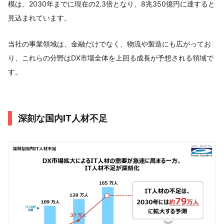
模は、2030年までに現在の2.3倍となり、8兆350億円に達すると
見込まれています。
当社の事業領域は、金融だけでなく、物流や製造にも広がってお
り、これらの分野はDX市場全体を上回る成長が予想される領域で
す。
深刻な国内IT人材不足