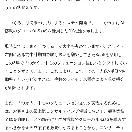
う」の状態図です。
「つくる」は従来の手法によるシステム開発で、「つかう」はAI
搭載のグローバルSaaSを活用したDX推進を示します。
現時点では、まだ「つくる」が大半を占めていますが、スライド
左側にある前中計期間で取り扱いを増やしてきたSaaSを活用し、
この3年で「つかう」中心のソリューション提供へとシフトしてい
くことを考えています。これにより、これまでの「人数×単価×稼
働率」というビジネスに、複数のライセンス販売による収益機会
が創出されます。
また、「つかう」中心のソリューション提供を実現するために
は、お客さまの最上流コンサルティング領域において、顧客業務
全体を俯瞰し、どの部分にどのAI搭載のグローバルSaaSを導入す
るべきかを企画立案する必要性が高まることから、コンサルティ