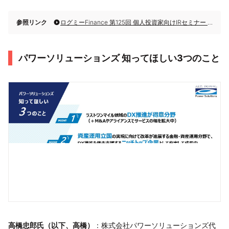
参照リンク
ログミーFinance 第125回 個人投資家向けIRセミナー 第3部・株式会社パワーソリューションズ
パワーソリューションズ 知ってほしい3つのこと
高橋忠郎氏（以下、高橋）
：株式会社パワーソリューションズ代