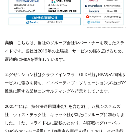
高橋
：こちらは、当社のグループ会社やパートナーを表したスラ
イドです。当社は2019年の上場後、サービスの幅を広げるため、
継続的にM&Aを実施しています。
エグゼクション社はクラウドインフラ、OLDE社はRPAやAI関連サ
ービスに強みを持ち、イノベーティブ・ソリューションズ社はDX
推進に関する業務コンサルティングを得意としています。
2025年には、持分法適用関連会社を含む3社、八興システムズ
社、ウィズ・テック社、キャッツ社が新たにグループに加わりま
した。また、スライド右に記載のとおり、AI搭載のグローバル
SaaSをマルチに活用したDX推進を実行支援しており、その先行