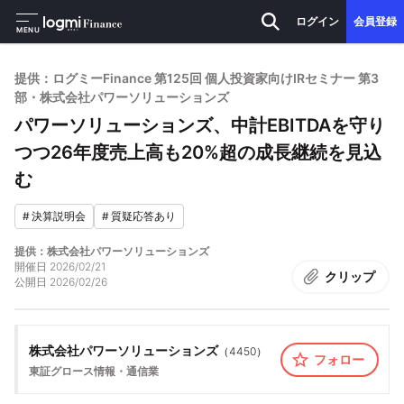
ログイン
会員登録
MENU
提供：ログミーFinance 第125回 個人投資家向けIRセミナー 第3
部・株式会社パワーソリューションズ
パワーソリューションズ、中計EBITDAを守り
つつ26年度売上高も20%超の成長継続を見込
む
#
決算説明会
#
質疑応答あり
提供：株式会社パワーソリューションズ
開催日
2026/02/21
クリップ
公開日
2026/02/26
株式会社パワーソリューションズ
（
4450
）
フォロー
東証グロース
情報・通信業