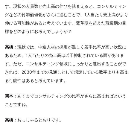
す。現状の人員数と売上高の伸びを踏まえると、コンサルティン
グなどの付加価値化がさらに進むことで、1人当たり売上高がより
伸びる可能性があると考えています。変革期を超えた飛躍期の目
標をどのようにお考えでしょうか？
高橋
：現状では、中途人材の採用が難しく若手比率が高い状況に
あるため、1人当たりの売上高は若干抑制されている面がありま
す。ただ、コンサルティング領域にしっかりと進出することがで
きれば、2030年までの見通しとして想定している数字よりも高ま
る可能性はあると考えています。
関本
：あくまでコンサルティングの比率がさらに高まればという
ことですね。
高橋
：おっしゃるとおりです。