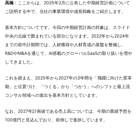
高橋
：ここからは、2025年2月に公表した中期経営計画について
ご説明する中で、当社の事業環境や成長戦略をご紹介します。
基本方針についてです。今回の中期経営計画の対象は、スライド
中央の点線で囲まれている部分になります。2022年から2024年
までの前中計期間では、人材獲得や人材育成の基盤を整備し、
R&DやM&Aを通じて、AI搭載のグローバルSaaSの取り扱いを増や
してきました。
これを踏まえ、2025年から2027年の3年間を「飛躍に向けた変革
期」と位置づけ、「つくる」から「つかう」へのシフトと最上流
コンサル領域への進出を基本方針としています。
なお、2027年計画値である売上高については、今期の業績予想を
100億円と見込んでおり、前倒しで進捗しています。