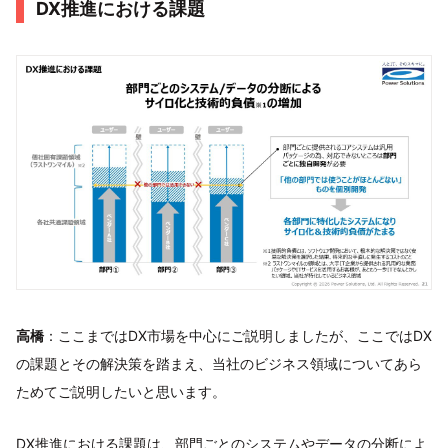
DX推進における課題
高橋
：ここまではDX市場を中心にご説明しましたが、ここではDX
の課題とその解決策を踏まえ、当社のビジネス領域についてあら
ためてご説明したいと思います。
DX推進における課題は、部門ごとのシステムやデータの分断によ