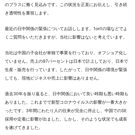
のプラスに働く見込みです。この状況を正直にお伝えし、引き続
き透明性を重視します。
最近の日中関係の緊張についてお話しします。1on1の場などでよ
くご質問をいただきますが、当社に影響はないと考えています。
当社は中国の子会社が単独で事業を行っており、オフショア化し
ていません。売上の97パーセントは日本で計上しており、日本で
生産・販売を行っています。したがって、日中関係の環境が緊張
しても、現地ビジネスや売上に影響はありません。
過去30年を振り返ると、日中関係において良い時期も悪い時期も
ありました。これまでで新型コロナウイルスの影響が一番大きか
ったです。3年間にわたり人の往来が完全に停止し、中国でのSE
採用や定着に影響が出ました。しかし、そのような状況でも成長
を遂げてきました。