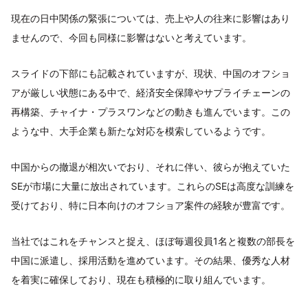
現在の日中関係の緊張については、売上や人の往来に影響はあり
ませんので、今回も同様に影響はないと考えています。
スライドの下部にも記載されていますが、現状、中国のオフショ
アが厳しい状態にある中で、経済安全保障やサプライチェーンの
再構築、チャイナ・プラスワンなどの動きも進んでいます。この
ような中、大手企業も新たな対応を模索しているようです。
中国からの撤退が相次いでおり、それに伴い、彼らが抱えていた
SEが市場に大量に放出されています。これらのSEは高度な訓練を
受けており、特に日本向けのオフショア案件の経験が豊富です。
当社ではこれをチャンスと捉え、ほぼ毎週役員1名と複数の部長を
中国に派遣し、採用活動を進めています。その結果、優秀な人材
を着実に確保しており、現在も積極的に取り組んでいます。