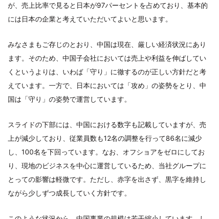
が、売上比率で見ると日本が97パーセントを占めており、基本的
には日本の企業と考えていただいてよいと思います。
みなさまもご存じのとおり、中国は現在、厳しい経済状況にあり
ます。そのため、中国子会社においては売上や利益を伸ばしてい
くというよりは、いわば「守り」に徹するのが正しい方針だと考
えています。一方で、日本においては「攻め」の姿勢をとり、中
国は「守り」の姿勢で運営しています。
スライドの下部には、中国における数字も記載していますが、売
上が減少しており、従業員数も12名の調整を行って86名に減少
し、100名を下回っています。なお、オフショアをゼロにしてお
り、現地のビジネスを中心に運営しているため、当社グループに
とっての影響は軽微です。ただし、赤字を出さず、黒字を維持し
ながら少しずつ成長していく方針です。
このような状況から、中国事業の規模は若干縮小しています。し