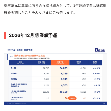
株主還元に真摯に向き合う取り組みとして、2年連続で自己株式取
得を実施したことをみなさまにご報告します。
2026年12月期 業績予想