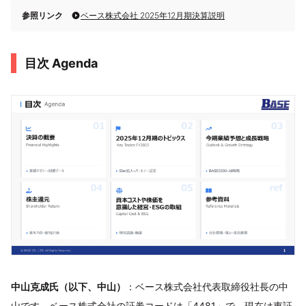
参照リンク
ベース株式会社 2025年12月期決算説明
目次 Agenda
中山克成氏（以下、中山）
：ベース株式会社代表取締役社長の中
山です。ベース株式会社の証券コードは「4481」で、現在は東証