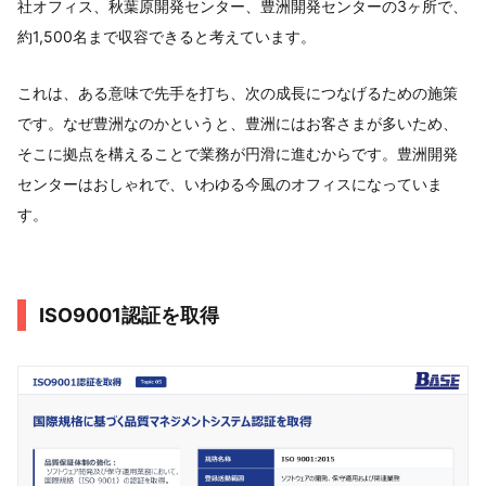
社オフィス、秋葉原開発センター、豊洲開発センターの3ヶ所で、
約1,500名まで収容できると考えています。
これは、ある意味で先手を打ち、次の成長につなげるための施策
です。なぜ豊洲なのかというと、豊洲にはお客さまが多いため、
そこに拠点を構えることで業務が円滑に進むからです。豊洲開発
センターはおしゃれで、いわゆる今風のオフィスになっていま
す。
ISO9001認証を取得