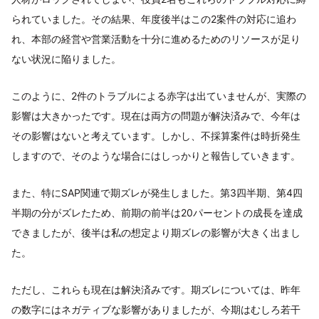
られていました。その結果、年度後半はこの2案件の対応に追わ
れ、本部の経営や営業活動を十分に進めるためのリソースが足り
ない状況に陥りました。
このように、2件のトラブルによる赤字は出ていませんが、実際の
影響は大きかったです。現在は両方の問題が解決済みで、今年は
その影響はないと考えています。しかし、不採算案件は時折発生
しますので、そのような場合にはしっかりと報告していきます。
また、特にSAP関連で期ズレが発生しました。第3四半期、第4四
半期の分がズレたため、前期の前半は20パーセントの成長を達成
できましたが、後半は私の想定より期ズレの影響が大きく出まし
た。
ただし、これらも現在は解決済みです。期ズレについては、昨年
の数字にはネガティブな影響がありましたが、今期はむしろ若干