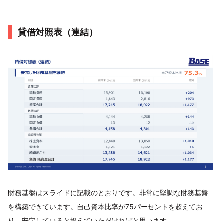
貸借対照表（連結）
財務基盤はスライドに記載のとおりです。非常に堅調な財務基盤
を構築できています。自己資本比率が75パーセントを超えてお
り、安定していると捉えていただければと思います。