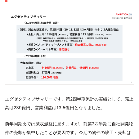
エグゼクティブサマリーです。第2四半期累計の実績として、売上
高は239億円、営業利益は13.5億円となりました。
前年同期比では減収減益に見えますが、前第2四半期に自社開発物
件の売却が集中したことが要因です。今期の物件の竣工・売却は