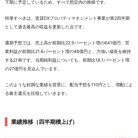
下期に予定しているため、すべて想定内の推移です。
特筆すべきは、賃貸DXプロパティマネジメント事業が第2四半期
として過去最高の収益を更新した点です。
通期予想では、売上高が前期比22.5パーセント増の641億円、営
業利益が前期比21.6パーセント増の48億円と、力強い成長を維持
する計画です。当期純利益についても、前期比18.1パーセント増
の27億円を見込んでいます。
このような好調な業績を背景に、配当予想を110円とし、増配によ
る株主還元を目指していきます。
業績推移（四半期積上げ）