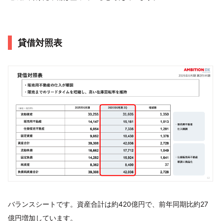
貸借対照表
バランスシートです。資産合計は約420億円で、前年同期比約27
億円増加しています。