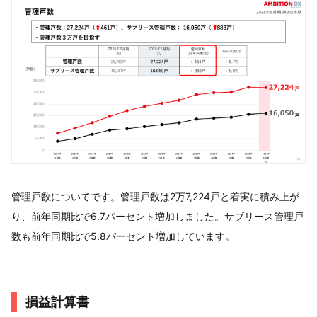
管理戸数についてです。管理戸数は2万7,224戸と着実に積み上が
り、前年同期比で6.7パーセント増加しました。サブリース管理戸
数も前年同期比で5.8パーセント増加しています。
損益計算書