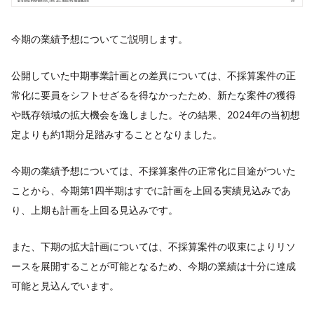
今期の業績予想についてご説明します。
公開していた中期事業計画との差異については、不採算案件の正
常化に要員をシフトせざるを得なかったため、新たな案件の獲得
や既存領域の拡大機会を逸しました。その結果、2024年の当初想
定よりも約1期分足踏みすることとなりました。
今期の業績予想については、不採算案件の正常化に目途がついた
ことから、今期第1四半期はすでに計画を上回る実績見込みであ
り、上期も計画を上回る見込みです。
また、下期の拡大計画については、不採算案件の収束によりリソ
ースを展開することが可能となるため、今期の業績は十分に達成
可能と見込んでいます。