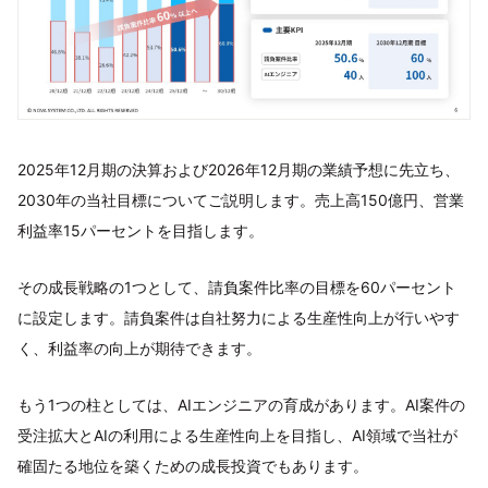
2025年12月期の決算および2026年12月期の業績予想に先立ち、
2030年の当社目標についてご説明します。売上高150億円、営業
利益率15パーセントを目指します。
その成長戦略の1つとして、請負案件比率の目標を60パーセント
に設定します。請負案件は自社努力による生産性向上が行いやす
く、利益率の向上が期待できます。
もう1つの柱としては、AIエンジニアの育成があります。AI案件の
受注拡大とAIの利用による生産性向上を目指し、AI領域で当社が
確固たる地位を築くための成長投資でもあります。