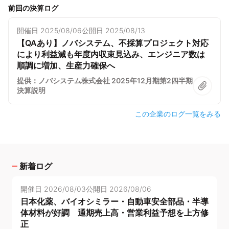
前回の決算ログ
開催日
2025/08/06
公開日
2025/08/13
【QAあり】ノバシステム、不採算プロジェクト対応
により利益減も年度内収束見込み、エンジニア数は
順調に増加、生産力確保へ
提供：ノバシステム株式会社 2025年12月期第2四半期
決算説明
この企業のログ一覧をみる
新着ログ
開催日
2026/08/03
公開日
2026/08/06
日本化薬、バイオシミラー・自動車安全部品・半導
体材料が好調 通期売上高・営業利益予想を上方修
正