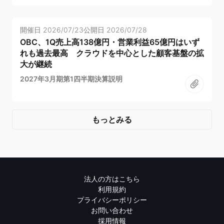
開催日
2026/07/23
公開日
2026/07/28
OBC、1Q売上高138億円・営業利益65億円はいず
れも過去最高 クラウドを中心とした顧客基盤の拡
大が継続
2027年3月期第1四半期決算説明
もっとみる
法人の方はこちら
利用規約
プライバシーポリシー
お問い合わせ
採用情報