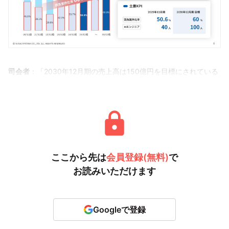
司会者
：「2030年12月期の売上高は150億円を目標にされている
とのことですが、その根拠や前提について教
ここから先は
会員登録(無料)
で
お読みいただけます
Googleで登録