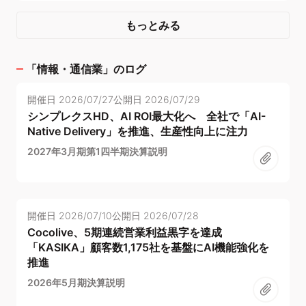
もっとみる
「
情報・通信業
」のログ
開催日
2026/07/27
公開日
2026/07/29
シンプレクスHD、AI ROI最大化へ 全社で「AI-
Native Delivery」を推進、生産性向上に注力
2027年3月期第1四半期決算説明
開催日
2026/07/10
公開日
2026/07/28
Cocolive、5期連続営業利益黒字を達成
「KASIKA」顧客数1,175社を基盤にAI機能強化を
推進
2026年5月期決算説明