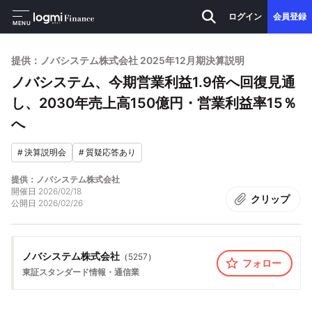
ログイン
会員登録
MENU
提供：ノバシステム株式会社 2025年12月期決算説明
ノバシステム、今期営業利益1.9倍へ回復見通
し、2030年売上高150億円・営業利益率15％
へ
#
決算説明会
#
質疑応答あり
提供：ノバシステム株式会社
開催日
2026/02/18
クリップ
公開日
2026/02/26
ノバシステム株式会社
（
5257
）
フォロー
東証スタンダード
情報・通信業