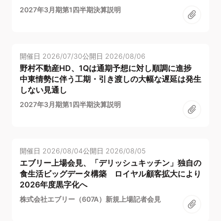
2027年3月期第1四半期決算説明
開催日
2026/07/30
公開日
2026/08/06
野村不動産HD、1Qは通期予想に対し順調に進捗
中東情勢に伴う工期・引き渡しの大幅な遅延は発生
しない見通し
2027年3月期第1四半期決算説明
開催日
2026/08/04
公開日
2026/08/05
エブリー上場会見、「デリッシュキッチン」独自の
食生活ビッグデータ構築 ロイヤル顧客拡大により
2026年度黒字化へ
株式会社エブリー（607A）新規上場記者会見