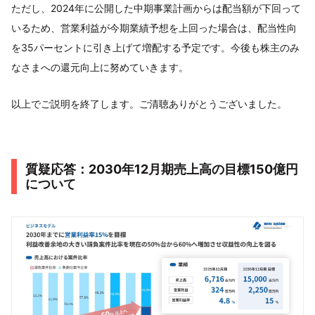
ただし、2024年に公開した中期事業計画からは配当額が下回って
いるため、営業利益が今期業績予想を上回った場合は、配当性向
を35パーセントに引き上げて増配する予定です。今後も株主のみ
なさまへの還元向上に努めていきます。
以上でご説明を終了します。ご清聴ありがとうございました。
質疑応答：2030年12月期売上高の目標150億円
について