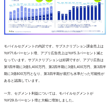
モバイルセグメントの内訳です。サブスクリプション課金売上は
YoY71.6パーセント増、アプリ広告売上はYoY5.3パーセント減と
なっています。サブスクリプションは好調ですが、アプリ広告は
第1四半期に3億5,400万円、第2四半期に3億5,400万円、第3四半
期に3億800万円となり、第3四半期が底打ち水準だった可能性が
あると認識しています。
一方、セグメント利益については、モバイルセグメントが
YoY29.0パーセント増と大幅に増加しました。