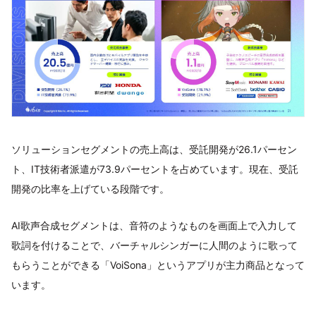
ソリューションセグメントの売上高は、受託開発が26.1パーセン
ト、IT技術者派遣が73.9パーセントを占めています。現在、受託
開発の比率を上げている段階です。
AI歌声合成セグメントは、音符のようなものを画面上で入力して
歌詞を付けることで、バーチャルシンガーに人間のように歌って
もらうことができる「VoiSona」というアプリが主力商品となって
います。