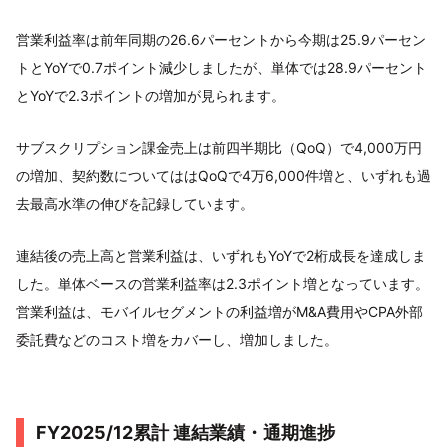
営業利益率は前年同期の26.6パーセントから今期は25.9パーセン
トとYoYで0.7ポイント減少しましたが、単体では28.9パーセント
とYoYで2.3ポイントの増加が見られます。
サブスクリプション課金売上は前四半期比（QoQ）で4,000万円
の増加、契約数についてははQoQで4万6,000件増と、いずれも過
去最高水準の伸びを記録しています。
連結後の売上高と営業利益は、いずれもYoYで2桁成長を達成しま
した。単体ベースの営業利益率は2.3ポイント増となっています。
営業利益は、モバイルセグメントの利益増がM&A費用やCPA外部
委託費などのコスト増をカバーし、増加しました。
FY2025/12累計 連結業績・通期進捗