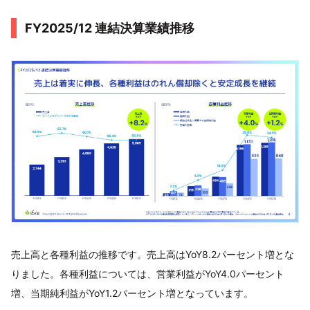
FY2025/12 連結決算業績推移
売上高と各種利益の推移です。売上高はYoY8.2パーセント増とな
りました。各種利益については、営業利益がYoY4.0パーセント
増、当期純利益がYoY1.2パーセント増となっています。