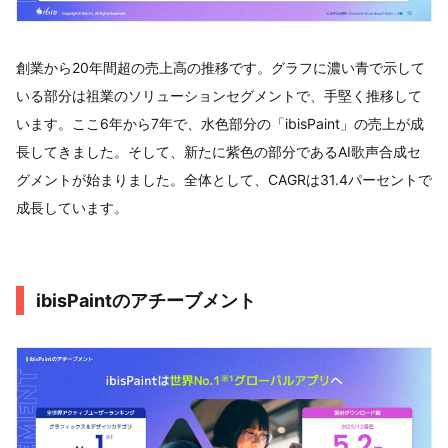
創業から20年間超の売上高の推移です。グラフに濃い青で示して
いる部分は祖業のソリューションセグメントで、手堅く推移して
います。ここ6年から7年で、水色部分の「ibisPaint」の売上が成
長してきました。そして、新たに紫色の部分であるAI歌声合成セ
グメントが始まりました。全体として、CAGRは31.4パーセントで
成長しています。
ibisPaintのアチーブメント