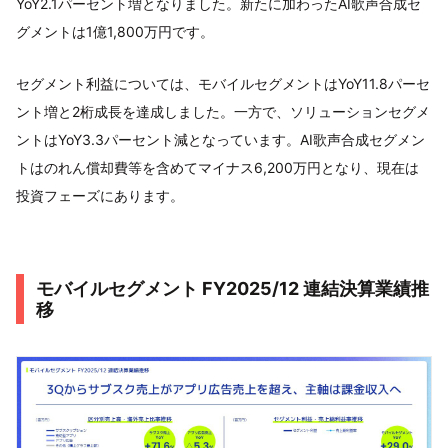
YoY2.1パーセント増となりました。新たに加わったAI歌声合成セ
グメントは1億1,800万円です。
セグメント利益については、モバイルセグメントはYoY11.8パーセ
ント増と2桁成長を達成しました。一方で、ソリューションセグメ
ントはYoY3.3パーセント減となっています。AI歌声合成セグメン
トはのれん償却費等を含めてマイナス6,200万円となり、現在は
投資フェーズにあります。
モバイルセグメント FY2025/12 連結決算業績推
移