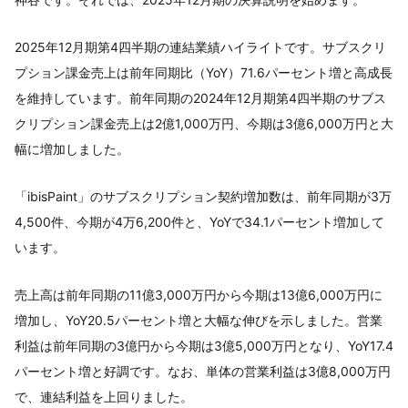
2025年12月期第4四半期の連結業績ハイライトです。サブスクリ
プション課金売上は前年同期比（YoY）71.6パーセント増と高成長
を維持しています。前年同期の2024年12月期第4四半期のサブス
クリプション課金売上は2億1,000万円、今期は3億6,000万円と大
幅に増加しました。
「ibisPaint」のサブスクリプション契約増加数は、前年同期が3万
4,500件、今期が4万6,200件と、YoYで34.1パーセント増加して
います。
売上高は前年同期の11億3,000万円から今期は13億6,000万円に
増加し、YoY20.5パーセント増と大幅な伸びを示しました。営業
利益は前年同期の3億円から今期は3億5,000万円となり、YoY17.4
パーセント増と好調です。なお、単体の営業利益は3億8,000万円
で、連結利益を上回りました。