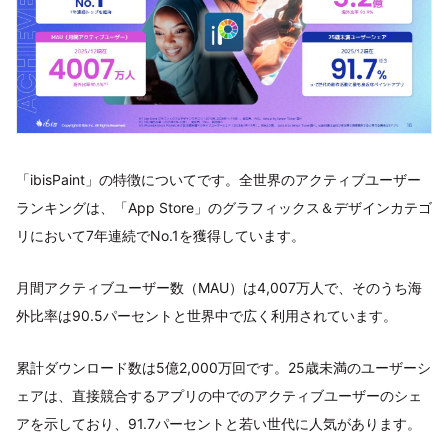
「ibisPaint」の特徴についてです。全世界のアクティブユーザー
ランキングは、「App Store」のグラフィックス＆デザインカテゴ
リにおいて7年連続でNo.1を獲得しています。
月間アクティブユーザー数（MAU）は4,007万人で、そのうち海
外比率は90.5パーセントと世界中で広く利用されています。
累計ダウンロード数は5億2,000万回です。25歳未満のユーザーシ
ェアは、直接競合するアプリの中でのアクティブユーザーのシェ
アを示しており、91.7パーセントと若い世代に人気があります。