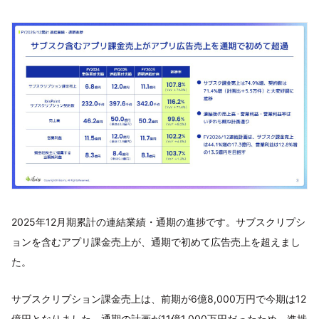
2025年12月期累計の連結業績・通期の進捗です。サブスクリプシ
ョンを含むアプリ課金売上が、通期で初めて広告売上を超えまし
た。
サブスクリプション課金売上は、前期が6億8,000万円で今期は12
億円となりました。通期の計画が11億1,000万円だったため、進捗