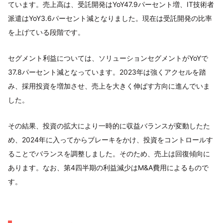
ています。売上高は、受託開発はYoY47.9パーセント増、IT技術者
派遣はYoY3.6パーセント減となりました。現在は受託開発の比率
を上げている段階です。
セグメント利益については、ソリューションセグメントがYoYで
37.8パーセント減となっています。2023年は強くアクセルを踏
み、採用投資を増加させ、売上を大きく伸ばす方向に進んでいま
した。
その結果、投資の拡大により一時的に収益バランスが変動したた
め、2024年に入ってからブレーキをかけ、投資をコントロールす
ることでバランスを調整しました。そのため、売上は回復傾向に
あります。なお、第4四半期の利益減少はM&A費用によるもので
す。