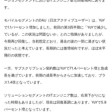
ーションセグメントにおけるITエンジニア数も回復傾向にありま
す。
モバイルセグメントのDAU（日次アクティブユーザー）は、YoY
で1.1パーセント増加しました。前回の第3四半期に「YoYで減少し
ているが、この状況は問題ないか」とのご指摘がありましたが、
今期再び回復し、当初想定どおり、過去の波の一部に過ぎない状
況だったと考えています。長期的には微増傾向ですが、ほぼ水平
飛行の状態です。
一方、サブスクリプション契約数はYoYで71.4パーセント増と急成
長を遂げています。前期の成長率からさらに加速しており、プラ
ス1.4倍となっています。
ソリューションセグメントのITエンジニア数は、右肩下がりにな
った時期もありましたが、現在は回復基調にあります。YoYで5.8
パーセント増となっています。