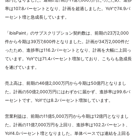
率は107.8パーセントとなり、計画を超過しました。YoYで74.9パ
ーセント増と急成長しています。
「ibisPaint」のサブスクリプション契約数は、前期の23万2,000
件から今期は39万7,600件となりました。計画が34万2,000件だ
ったため、進捗率は116.2パーセントとなり、計画を大幅に上回っ
ています。YoYでは71.4パーセント増加しており、こちらも急成長
を遂げています。
売上高は、前期の46億2,000万円から今期は50億円となりまし
た。計画の50億2,000万円にはわずかに届かず、進捗率は99.6パ
ーセントです。YoYでは8.2パーセント増加しています。
営業利益は、前期の11億5,000万円から今期は12億円となりまし
た。計画の11億7,000万円を上回り、進捗率は102.2パーセント、
YoY4.0パーセント増となりました。単体ベースでは連結を上回る