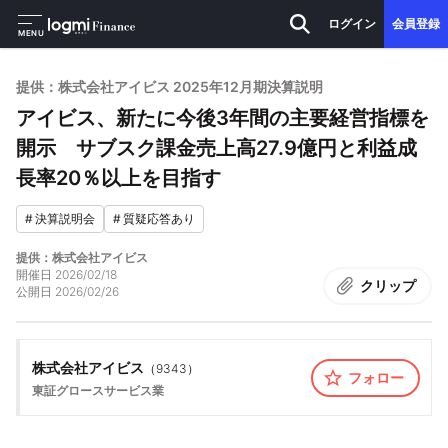
ログイン
会員登録
MENU
提供：株式会社アイビス 2025年12月期決算説明
アイビス、新たに今後3年間の主要経営指標を
開示 サブスク課金売上高27.9億円と利益成
長率20％以上を目指す
#
決算説明会
#
質疑応答あり
提供：株式会社アイビス
開催日
2026/02/18
クリップ
公開日
2026/02/26
株式会社アイビス
（
9343
）
フォロー
東証グロース
サービス業