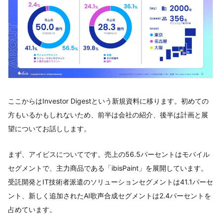
ここからはInvestor Digestという新規資料に移ります。初めての
方もいるかもしれないため、前半は会社の紹介、後半は計画と展
望についてお話しします。
まず、アイビスについてです。売上の56.5パーセントはモバイル
セグメントで、主力商品である「ibisPaint」を展開しています。
受託開発とIT技術者派遣のソリューションセグメントは41.1パーセ
ント、新しく追加されたAI歌声合成セグメントは2.4パーセントを
占めています。