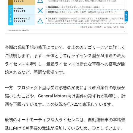
今期の業績予想の修正について、売上のカテゴリーごとに詳しく
ご説明します。まず、全体としてはライセンス型がAI用途の法人
ライセンスを牽引し、量産ライセンスは新たな車種への搭載が開
始されるなど、堅調な状況です。
一方、プロジェクト型は受注形態の変更により政府案件の規模が
縮小したことや、General Motors向け案件の期ずれが影響し、計
画を下回っています。この状況を〇×△で表現しています。
最初のオートモーティブ法人ライセンスは、自動運転車の本格普
及に向けてAI需要の受注が増加しているため、◎としています。