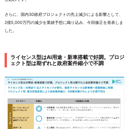
さらに、国内3D政府プロジェクトの売上減少による影響として、
2億5,000万円の減少を業績予想に織り込み、今回修正を発表しま
した。
ライセンス型はAI用途・新車搭載で好調。プロジ
ェクト型は期ずれと政府案件縮小で不調