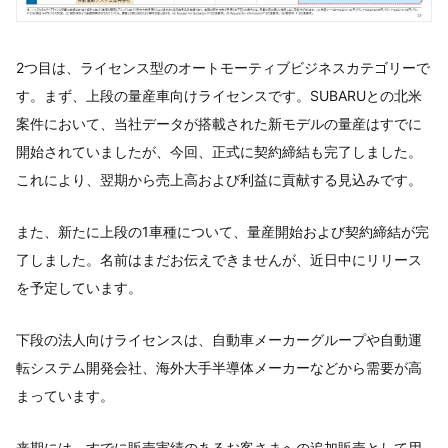
2つ目は、ライセンス型のオートモーティブビジネスカテゴリーで
す。まず、上段の量産車向けライセンスです。SUBARUとの北米
案件において、当社データが搭載された新モデルの量産はすでに
開始されていましたが、今回、正式に契約締結も完了しました。
これにより、翌期から売上高および利益に貢献する見込みです。
また、新たに上段の1車種について、量産開始および契約締結が完
了しました。名前はまだお伝えできませんが、近日中にリリース
を予定しています。
下段の法人向けライセンスは、自動車メーカーグループや自動運
転システム開発会社、海外大手半導体メーカーなどから需要が高
まっています。
来期には、すでに販売実績のあるお客さまへの追加販売として用