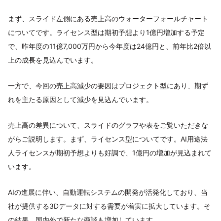
まず、スライド左側にある売上高のウォーターフォールチャート
についてです。ライセンス型は期初予想より1億円増加する予定
で、昨年度の11億7,000万円から今年度は24億円と、前年比2倍以
上の成長を見込んでいます。
一方で、今回の売上高減少の要因はプロジェクト型にあり、期ず
れを主たる原因として減少を見込んでいます。
売上高の差異について、スライドのグラフや表をご覧いただきな
がらご説明します。まず、ライセンス型についてです。AI用途法
人ライセンスが期初予想よりも好調で、1億円の増加が見込まれて
います。
AIの進展に伴い、自動運転システムの開発が活発化しており、当
社が提供する3Dデータに対する需要が着実に拡大しています。そ
の結果、国内外で新たな商談も増加しています。