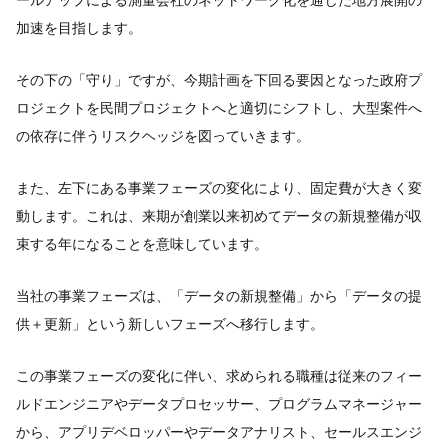
加速を目指します。
その下の「守り」ですが、今期計画を下回る要因となった政府プ
ロジェクトを民間プロジェクトへと適切にシフトし、大型案件へ
の依存に伴うリスクヘッジを図っていきます。
また、左下にある事業フェーズの変化により、固定費が大きく変
動します。これは、来期が創業以来初めてデータの新規整備が収
束する年になることを意味しています。
当社の事業フェーズは、「データの新規整備」から「データの提
供＋更新」という新しいフェーズへ移行します。
この事業フェーズの変化に伴い、求められる職種は従来のフィー
ルドエンジニアやデータプロセッサー、プログラムマネージャー
から、アプリデベロッパーやデータアナリスト、セールスエンジ