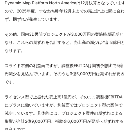
Dynamic Map Platform North Americaは12月決算となっています
ので、2025年度、すなわち昨年12月末までの売上計上に間に合わ
ず、期ずれが発生しています。
その他、国内3D民間プロジェクトが3,000万円の実施時期延期と
なり、これらの期ずれを合計すると、売上高の減少は合計8億円と
なります。
スライド右側の利益面ですが、調整後EBITDAは期初予想比で5億
円減少を見込んでいます。そのうち3億5,000万円は期ずれが要因
です。
ライセンス型で上振れた売上高1億円が、そのまま調整後EBITDA
にプラスに働いていますが、利益面ではプロジェクト型の案件で
減少しています。具体的には、プロジェクト案件の期ずれによる
影響が合計2億9,000万円、補助金6,000万円が翌期へ期ずれする
見込みです。