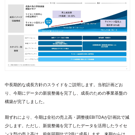
中長期的な成長方針のスライドをご説明します。当初計画どお
り、今期にデータの新規整備を完了し、成長のための事業基盤の
構築が完了しました。
期ずれにより、今期は全社の売上高・調整後EBITDAが計画比で減
少します。ただし、新規整備を完了したデータを活用したライセ
ンス型の売上高は、前年同期比で2倍に成長します。来期からは、