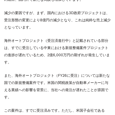
減少の要因ですが、まず、国内における3D政府プロジェクトは、
受注形態の変更により8億円の減少となり、これは純粋な売上減少
となっています。
海外オートプロジェクト（受注済進行中）と記載されている部分
は、すでに受注している中東における新規整備案件プロジェクト
の進捗が遅れているため、2億6,000万円の期ずれが発生していま
す。
また、海外オートプロジェクト（FY26に受注）については新たな
国での新規整備案件です。米国の関税政策が自動車メーカーに与
える業績への影響を背景に、当社への発注が遅れたことが原因で
す。
この案件は、すでに受注済みです。ただし、米国子会社である