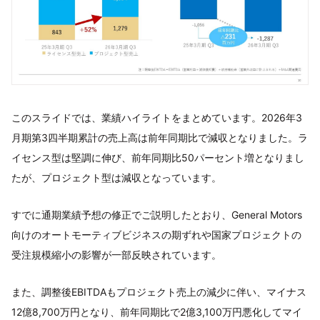
このスライドでは、業績ハイライトをまとめています。2026年3
月期第3四半期累計の売上高は前年同期比で減収となりました。ラ
イセンス型は堅調に伸び、前年同期比50パーセント増となりまし
たが、プロジェクト型は減収となっています。
すでに通期業績予想の修正でご説明したとおり、General Motors
向けのオートモーティブビジネスの期ずれや国家プロジェクトの
受注規模縮小の影響が一部反映されています。
また、調整後EBITDAもプロジェクト売上の減少に伴い、マイナス
12億8,700万円となり、前年同期比で2億3,100万円悪化してマイ