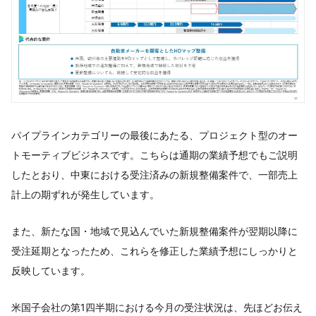
パイプラインカテゴリーの最後にあたる、プロジェクト型のオー
トモーティブビジネスです。こちらは通期の業績予想でもご説明
したとおり、中東における受注済みの新規整備案件で、一部売上
計上の期ずれが発生しています。
また、新たな国・地域で見込んでいた新規整備案件が翌期以降に
受注延期となったため、これらを修正した業績予想にしっかりと
反映しています。
米国子会社の第1四半期における今月の受注状況は、先ほどお伝え