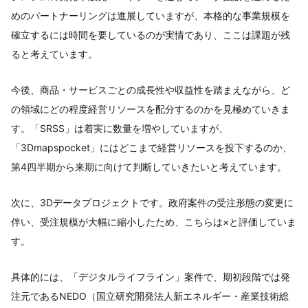
めのパートナーリングは進展していますが、本格的な事業規模を
確立するには時間を要しているのが実情であり、ここは課題が残
ると考えています。
今後、商品・サービスごとの成長性や収益性を踏まえながら、ど
の領域にどの程度経営リソースを配分するのかを見極めていきま
す。「SRSS」は着実に数量を増やしていますが、
「3Dmapspocket」にはどこまで経営リソースを投下するのか、
第4四半期から来期に向けて判断していきたいと考えています。
次に、3Dデータプロジェクトです。政府案件の受注形態の変更に
伴い、受注規模が大幅に縮小したため、こちらは×と評価していま
す。
具体的には、「デジタルライフライン」案件で、期初段階では発
注元であるNEDO（国立研究開発法人新エネルギー・産業技術総