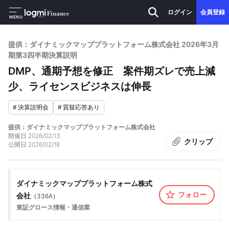
ログイン
会員登録
MENU
提供：ダイナミックマッププラットフォーム株式会社 2026年3月
期第3四半期決算説明
DMP、通期予想を修正 案件期ズレで売上減
少、ライセンスビジネスは伸長
#
決算説明会
#
質疑応答あり
提供：ダイナミックマッププラットフォーム株式会社
開催日
2026/02/13
クリップ
公開日
2026/02/18
ダイナミックマッププラットフォーム株式
フォロー
会社
（
336A
）
東証グロース
情報・通信業