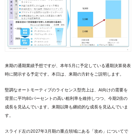
来期の通期業績予想ですが、本年5月に予定している通期決算発表
時に開示する予定です。本日は、来期の方針をご説明します。
堅調なオートモーティブのライセンス型売上は、AI向けの需要を
背景に平均80パーセントの高い粗利率を維持しつつ、今期2倍の
成長を見込んでいます。来期以降も継続的な成長を見込んでいま
す。
スライド左の2027年3月期の重点領域にある「攻め」についてで