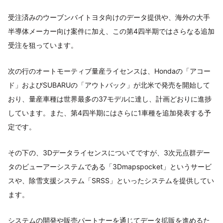
受注済みのウーブンバイトヨタ向けのデータ提供や、海外の大手
半導体メーカー向け案件に加え、この第4四半期ではさらなる追加
受注を狙っています。
次の行のオートモーティブ量産ライセンスは、Hondaの「アコー
ド」およびSUBARUの「アウトバック」が北米で発売を開始して
おり、量産車種は世界最多の37モデルに達し、計画どおりに進捗
しています。また、第4四半期にはさらに1車種を追加発表する予
定です。
その下の、3Dデータライセンスについてですが、3次元点群デー
タのビューアーシステムである「3Dmapspocket」というサービ
スや、除雪支援システム「SRSS」といったシステムを提供してい
ます。
システムの開発や販売パートナーを通じてデータ拡販を進めるた