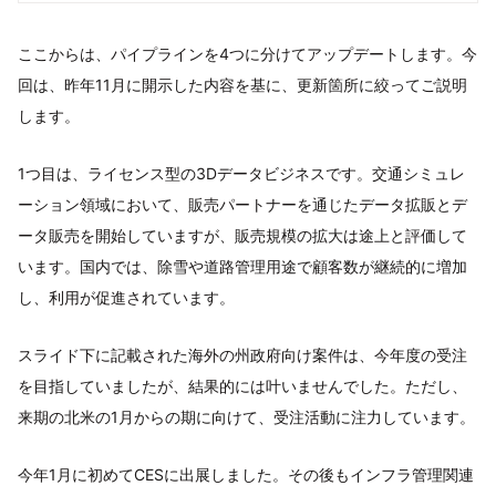
ここからは、パイプラインを4つに分けてアップデートします。今
回は、昨年11月に開示した内容を基に、更新箇所に絞ってご説明
します。
1つ目は、ライセンス型の3Dデータビジネスです。交通シミュレ
ーション領域において、販売パートナーを通じたデータ拡販とデ
ータ販売を開始していますが、販売規模の拡大は途上と評価して
います。国内では、除雪や道路管理用途で顧客数が継続的に増加
し、利用が促進されています。
スライド下に記載された海外の州政府向け案件は、今年度の受注
を目指していましたが、結果的には叶いませんでした。ただし、
来期の北米の1月からの期に向けて、受注活動に注力しています。
今年1月に初めてCESに出展しました。その後もインフラ管理関連