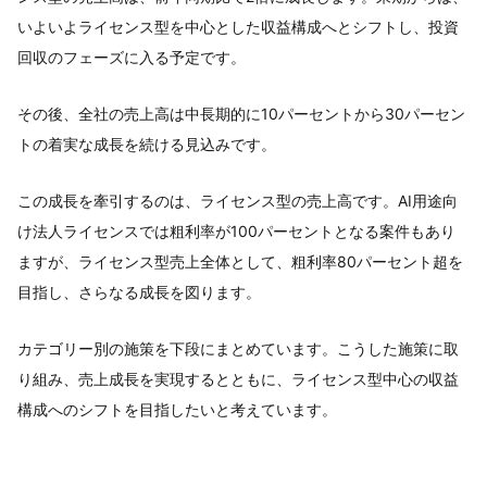
いよいよライセンス型を中心とした収益構成へとシフトし、投資
回収のフェーズに入る予定です。
その後、全社の売上高は中長期的に10パーセントから30パーセン
トの着実な成長を続ける見込みです。
この成長を牽引するのは、ライセンス型の売上高です。AI用途向
け法人ライセンスでは粗利率が100パーセントとなる案件もあり
ますが、ライセンス型売上全体として、粗利率80パーセント超を
目指し、さらなる成長を図ります。
カテゴリー別の施策を下段にまとめています。こうした施策に取
り組み、売上成長を実現するとともに、ライセンス型中心の収益
構成へのシフトを目指したいと考えています。