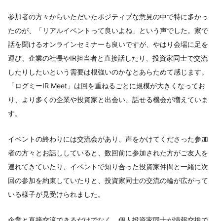
参加者の方々からいただいたポジティブな意見の中で特に多かっ
たのが、「リアルイベントって良いよね」という声でした。家で
話を聞けるオンラインセミナーも良いですが、やはり会場に足を
運び、企業の社長やIR担当者と直接話したり、投資家同士で交流
したりしたいという需要は根強いのかなとあらためて感じます。
「ログミーIR Meet」は回を重ねるごとに規模が大きくなってお
り、より多くの企業や投資家と出会い、話せる機会が増えていま
す。
イベントの終わりには交流会があり、声をかけてくださった参加
者の方々とお話ししていると、数回前に参加された方がご友人を
連れてきていたり、イベントで知り合った投資家仲間と一緒に次
回の参加を約束していたりと、投資家同士の交流の輪が広がって
いる様子が見受けられました。
企業と直接交流できるだけでなく、個人投資家同士が情報交換で