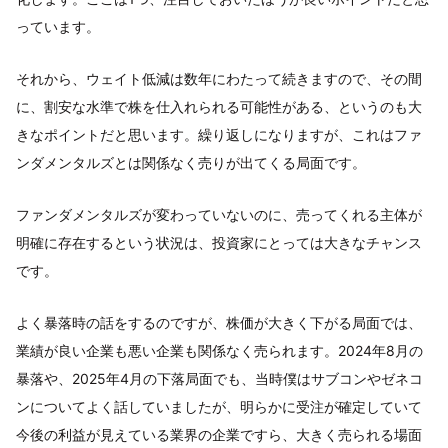
っています。
それから、ウェイト低減は数年にわたって続きますので、その間
に、割安な水準で株を仕入れられる可能性がある、というのも大
きなポイントだと思います。繰り返しになりますが、これはファ
ンダメンタルズとは関係なく売りが出てくる局面です。
ファンダメンタルズが変わっていないのに、売ってくれる主体が
明確に存在するという状況は、投資家にとっては大きなチャンス
です。
よく暴落時の話をするのですが、株価が大きく下がる局面では、
業績が良い企業も悪い企業も関係なく売られます。2024年8月の
暴落や、2025年4月の下落局面でも、当時僕はサブコンやゼネコ
ンについてよく話していましたが、明らかに受注が確定していて
今後の利益が見えている業界の企業ですら、大きく売られる場面