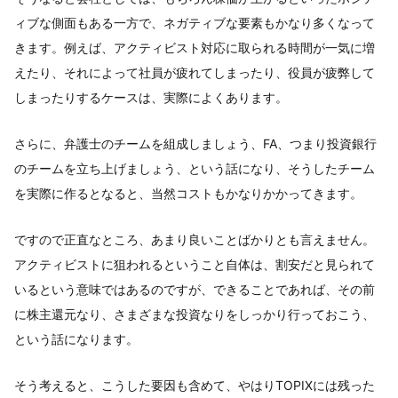
ィブな側面もある一方で、ネガティブな要素もかなり多くなって
きます。例えば、アクティビスト対応に取られる時間が一気に増
えたり、それによって社員が疲れてしまったり、役員が疲弊して
しまったりするケースは、実際によくあります。
さらに、弁護士のチームを組成しましょう、FA、つまり投資銀行
のチームを立ち上げましょう、という話になり、そうしたチーム
を実際に作るとなると、当然コストもかなりかかってきます。
ですので正直なところ、あまり良いことばかりとも言えません。
アクティビストに狙われるということ自体は、割安だと見られて
いるという意味ではあるのですが、できることであれば、その前
に株主還元なり、さまざまな投資なりをしっかり行っておこう、
という話になります。
そう考えると、こうした要因も含めて、やはりTOPIXには残った