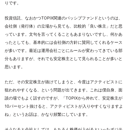
りです。
投資信託、なおかつTOPIX関連のパッシブファンドというのは、
会社側（発行体）の立場から見ても、比較的「良い株主」だと思
っています。文句を言ってくることもあまりないですし、何かあ
ったとしても、基本的には会社側の方針に賛同してくれるケース
が多いです。最近は運用会社ごとにルールが変わってきている部
分もありますが、それでも安定株主として見られることが多いと
思います。
ただ、その安定株主が抜けてしまうと、今度はアクティビストに
狙われやすくなる、という問題が出てきます。これは僕自身、面
談の場でもよく話すのですが、「TOPIXから外れて、安定株主が
10パーセント抜けると、アクティビストが入りやすくなりますよ
ね」というお話は、かなり頻繁にしています。
そうなると会社としては、もちろん株価が上がるといったポジテ