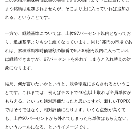
まう銘柄は追加されませんが、そこより上に入っていれば追加さ
れる、ということです。
一方で、継続基準については、上位97パーセント以内となってお
り、追加基準よりも少し緩くなっています。同じ1兆円の市場であ
れば、累積浮動株時価総額の順番で9,700億円以内に入っていれ
ば継続できますが、97パーセントを外れてしまうと入れ替えの対
象になります。
結局、何が言いたいかというと、競争環境にさらされるというこ
とです。これまでは、例えばテストで40点以上取れば全員単位が
もらえる、といった絶対評価だったと思いますが、新しいTOPIX
ではそうではなく、相対評価になります。いくら点数が高くて
も、上位97パーセントから外れてしまったら単位はもらえない、
というルールになる、というイメージです。