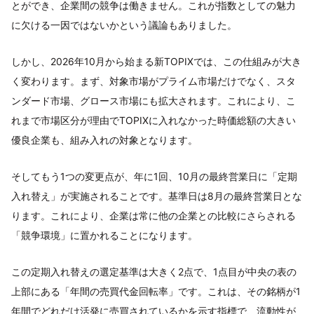
とができ、企業間の競争は働きません。これが指数としての魅力
に欠ける一因ではないかという議論もありました。
しかし、2026年10月から始まる新TOPIXでは、この仕組みが大き
く変わります。まず、対象市場がプライム市場だけでなく、スタ
ンダード市場、グロース市場にも拡大されます。これにより、こ
れまで市場区分が理由でTOPIXに入れなかった時価総額の大きい
優良企業も、組み入れの対象となります。
そしてもう1つの変更点が、年に1回、10月の最終営業日に「定期
入れ替え」が実施されることです。基準日は8月の最終営業日とな
ります。これにより、企業は常に他の企業との比較にさらされる
「競争環境」に置かれることになります。
この定期入れ替えの選定基準は大きく2点で、1点目が中央の表の
上部にある「年間の売買代金回転率」です。これは、その銘柄が1
年間でどれだけ活発に売買されているかを示す指標で、流動性が