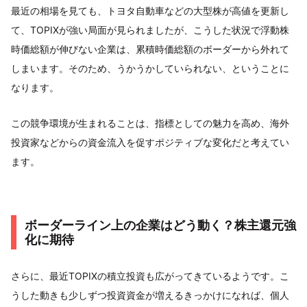
最近の相場を見ても、トヨタ自動車などの大型株が高値を更新し
て、TOPIXが強い局面が見られましたが、こうした状況で浮動株
時価総額が伸びない企業は、累積時価総額のボーダーから外れて
しまいます。そのため、うかうかしていられない、ということに
なります。
この競争環境が生まれることは、指標としての魅力を高め、海外
投資家などからの資金流入を促すポジティブな変化だと考えてい
ます。
ボーダーライン上の企業はどう動く？株主還元強
化に期待
さらに、最近TOPIXの積立投資も広がってきているようです。こ
うした動きも少しずつ投資資金が増えるきっかけになれば、個人