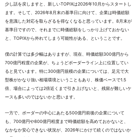
少し話を戻しますと、新しいTOPIXは2026年10月からスタートし
ます。そして、2026年8月末の基準日に向けて、企業は時価総額
を意識した対応を取らざるを得なくなると思っています。8月末が
基準日ですので、それまでに時価総額をしっかり上げておかない
と、TOPIXから外れてしまう可能性がある、ということです。
僕の計算では多少幅はありますが、現在、時価総額300億円から
700億円程度の企業が、ちょうどボーダーライン上に位置してい
ると見ています。特に300億円規模の企業については、足元で大
型株がかなり強い相場環境ということもあり、株価ベースで1.5
倍、場合によっては2倍近くまで引き上げないと、残留が難しいケ
ースも多いのではないかと思います。
一方で、ボーダーの中心にあたる500億円前後の企業について
も、700億円や800億円程度まで時価総額を高めておかないと、
なかなか安心できない状況が、2026年にかけて続くのではないか