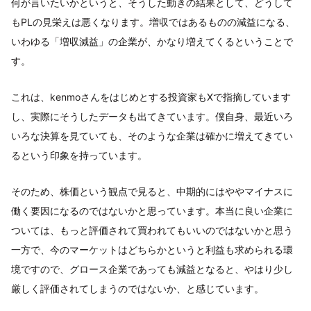
何が言いたいかというと、そうした動きの結果として、どうして
もPLの見栄えは悪くなります。増収ではあるものの減益になる、
いわゆる「増収減益」の企業が、かなり増えてくるということで
す。
これは、kenmoさんをはじめとする投資家もXで指摘しています
し、実際にそうしたデータも出てきています。僕自身、最近いろ
いろな決算を見ていても、そのような企業は確かに増えてきてい
るという印象を持っています。
そのため、株価という観点で見ると、中期的にはややマイナスに
働く要因になるのではないかと思っています。本当に良い企業に
ついては、もっと評価されて買われてもいいのではないかと思う
一方で、今のマーケットはどちらかというと利益も求められる環
境ですので、グロース企業であっても減益となると、やはり少し
厳しく評価されてしまうのではないか、と感じています。