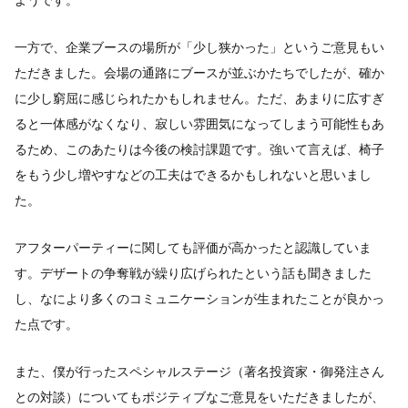
一方で、企業ブースの場所が「少し狭かった」というご意見もい
ただきました。会場の通路にブースが並ぶかたちでしたが、確か
に少し窮屈に感じられたかもしれません。ただ、あまりに広すぎ
ると一体感がなくなり、寂しい雰囲気になってしまう可能性もあ
るため、このあたりは今後の検討課題です。強いて言えば、椅子
をもう少し増やすなどの工夫はできるかもしれないと思いまし
た。
アフターパーティーに関しても評価が高かったと認識していま
す。デザートの争奪戦が繰り広げられたという話も聞きました
し、なにより多くのコミュニケーションが生まれたことが良かっ
た点です。
また、僕が行ったスペシャルステージ（著名投資家・御発注さん
との対談）についてもポジティブなご意見をいただきましたが、