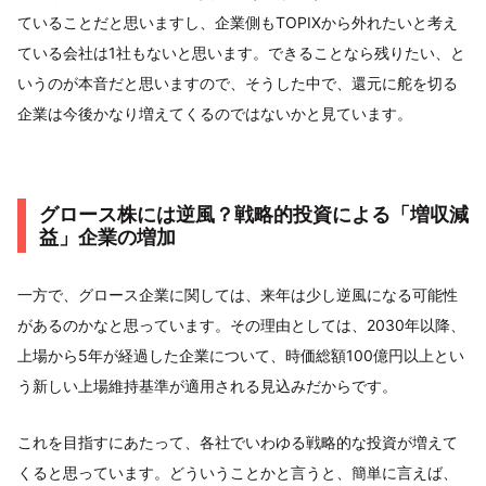
ていることだと思いますし、企業側もTOPIXから外れたいと考え
ている会社は1社もないと思います。できることなら残りたい、と
いうのが本音だと思いますので、そうした中で、還元に舵を切る
企業は今後かなり増えてくるのではないかと見ています。
グロース株には逆風？戦略的投資による「増収減
益」企業の増加
一方で、グロース企業に関しては、来年は少し逆風になる可能性
があるのかなと思っています。その理由としては、2030年以降、
上場から5年が経過した企業について、時価総額100億円以上とい
う新しい上場維持基準が適用される見込みだからです。
これを目指すにあたって、各社でいわゆる戦略的な投資が増えて
くると思っています。どういうことかと言うと、簡単に言えば、