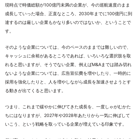
現時点で時価総額が100億円未満の企業が、今の巡航速度のまま
成長していった場合、正直なところ、2030年までに100億円に到
達するのは厳しい企業もかなり多いのではないか、ということで
す。
そのような企業については、今のペースのままでは難しいので、
キャッシュに余裕があるところであれば、いろいろな選択肢を取
れると思いますが、そうでない企業、例えばM&Aまでは踏み切れ
ないような企業については、広告宣伝費を増やしたり、一時的に
採用を強化したりと、人を増やしながら成長を加速させようとす
る動きが出てくると思います。
つまり、これまで緩やかに伸びてきた成長を、一度しゃがむかた
ちにはなりますが、2027年や2028年あたりから一気に伸ばして
いこう、という戦略を取っている企業が増えている印象です。