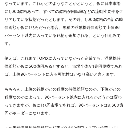
なっています。これがどのようなことかというと、仮に日本市場
に1,000銘柄あって、すべての銘柄が回転率などの流動性要件をク
リアしている状態だったとします。その時、1,000銘柄の合計の時
価総額が仮に1兆円だった場合、累積の浮動株時価総額で上位96
パーセント以内に入っている銘柄が追加される、という仕組みで
す。
例えば、これまでTOPIXに入っていなかった企業でも、浮動株時
価総額が仮に500億円あるとすると、市場全体が1兆円規模であれ
ば、上位96パーセントに入る可能性はかなり高いと言えます。
もちろん、上位の銘柄がどの程度の時価総額なのか、下位がどの
程度なのかによって、96パーセント以内に入れるかどうかは変わ
ってきますが、仮に1兆円市場であれば、96パーセントは9,600億
円がボーダーになります。
この累積浮動株時価総額の順番で9,600億円より下に位置してし