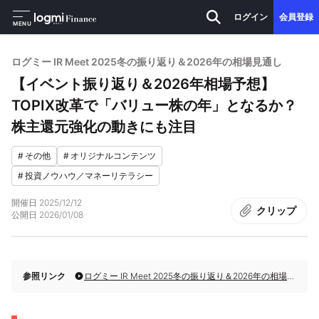
ログイン
会員登録
MENU
ログミー IR Meet 2025冬の振り返り＆2026年の相場見通し
【イベント振り返り＆2026年相場予想】
TOPIX改革で「バリュー株の年」となるか？
株主還元強化の動きにも注目
#
その他
#
オリジナルコンテンツ
#
投資ノウハウ／マネーリテラシー
開催日
2025/12/12
クリップ
公開日
2026/01/08
参照リンク
ログミー IR Meet 2025冬の振り返り＆2026年の相場見通し