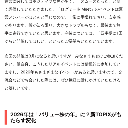
運営に関してはポジティブな声が多く、「スムーズだった」と高
く評価していただきました。「ログミーIR Meet」のイベントは運
営メンバーがほとんど同じなので、非常に手慣れており、安定感
があります。僕が知る限り、大きなトラブルもなく、最後まで無
事に進行できていたと思います。今後については、「四半期に1回
ぐらい開催してほしい」といったご要望もいただいています。
次回の開催は3月になると思いますが、みなさまもぜひご参加くだ
さい。僕自身、こうしたリアルイベントには積極的に参加してい
ますし、2026年もさまざまなイベントがあると思いますので、交
流会などでお会いした際には、ぜひ気軽に話しかけていただける
と嬉しいです。
2026年は「バリュー株の年」に？新TOPIXがも
たらす変化