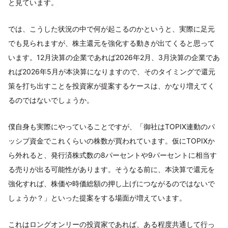
と見ています。
では、こうした状況の中で何が起こるのかというと、実際に足元
でも見られますが、株主還元を強化する動きが出てくると思って
います。12月決算の企業であれば2026年2月、3月決算の企業であ
れば2026年5月が本決算になりますので、そのタイミングで還元
策を打ち出すことを投資家が提案するケースは、かなり増えてく
るのではないでしょうか。
僕自身も実際にやっていることですが、「御社はTOPIX連動のパ
ッシブ資金でこれくらいの株数が買われています。仮にTOPIXか
ら外れると、発行済株式数の8パーセントや9パーセントに相当す
る売りが出る可能性があります。そうなる前に、本決算で還元を
強化すれば、株価や時価総額の押し上げにつながるのではないで
しょうか？」といった提案をする場面が増えています。
これはロングオンリーの投資家であれば、ある程度共通して行っ