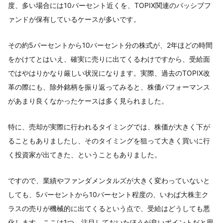
度、多い場合には10パーセント近くを、TOPIX関連のパッシブフ
ァンドが保有しているケースが多いです。
その約5パーセントから10パーセント分の株式が、2年ほどの時間
をかけてとはいえ、確実に売りに出てくるわけですから、受給面
ではやはりかなり厳しい状況になります。実際、過去のTOPIX改
革の際にも、除外銘柄を振り返ってみると、株価パフォーマンス
があまり良くなかったケースは多く見られました。
特に、売却が実際に行われるタイミングでは、株価が大きく下が
ることもありましたし、そのタイミングを狙って大きく買いに行
く投資家が出てきた、ということもありました。
ですので、業績やファンダメンタルズが大きく変わっていないと
しても、5パーセントから10パーセント程度の、いわば大株主ク
ラスの売りが機械的に出てくるという点で、受給はどうしても悪
化します。ここは1つ、注目しておいたほうが良いポイントだと思