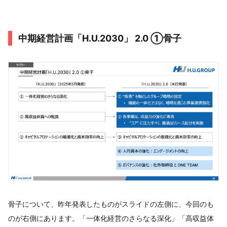
中期経営計画「H.U.2030」 2.0 ①骨子
骨子について、昨年発表したものがスライドの左側に、今回のも
のが右側にあります。「一体化経営のさらなる深化」「高収益体