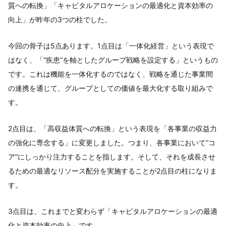
質への転換」「キャピタルアロケーションの最適化と資本効率の
向上」が昨年の3つの柱でした。
今回の骨子は5点あります。1点目は「一体化経営」という表現で
はなく、「“疾患”を軸としたグループ戦略を設定する」というもの
です。これは機能を一体化するのではなく、戦略を通じた事業間
の連携を通じて、グループとしての価値を最大化する取り組みで
す。
2点目は、「高収益体質への転換」という表現を「各事業の収益力
の強化に専念する」に変更しました。つまり、各事業において“コ
ア”にしっかり注力することを指します。そして、それを成長させ
るための最適なリソース配分を実施することが2点目の柱になりま
す。
3点目は、これまでと変わらず「キャピタルアロケーションの最適
化と資本効率の向上」です。