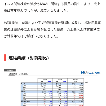
イルス関連検査の減少やM&Aに関連する費用の発生により、売上
高は前年並みでしたが、減益となりました。
HS事業は、滅菌および手術関連事業が堅調に成長し、福祉用具事
業の連結除外による影響を吸収した結果、売上高および営業利益
は対前年でほぼ横ばいとなりました。
連結業績（対前期比）