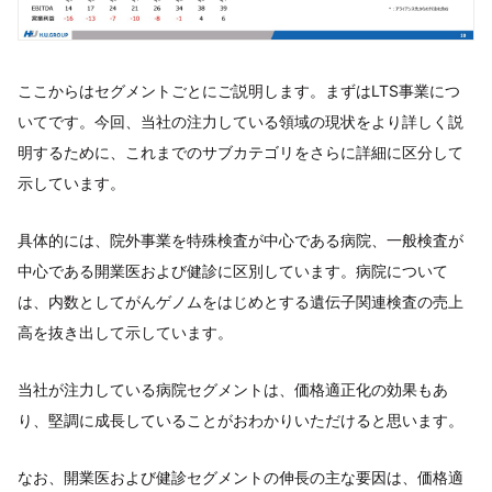
ここからはセグメントごとにご説明します。まずはLTS事業につ
いてです。今回、当社の注力している領域の現状をより詳しく説
明するために、これまでのサブカテゴリをさらに詳細に区分して
示しています。
具体的には、院外事業を特殊検査が中心である病院、一般検査が
中心である開業医および健診に区別しています。病院について
は、内数としてがんゲノムをはじめとする遺伝子関連検査の売上
高を抜き出して示しています。
当社が注力している病院セグメントは、価格適正化の効果もあ
り、堅調に成長していることがおわかりいただけると思います。
なお、開業医および健診セグメントの伸長の主な要因は、価格適