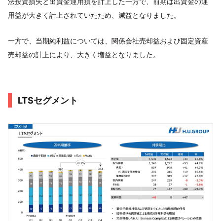
法投資損失と出資金運用損を計上した一方で、前期は出資金の運
用益が大きく計上されていたため、減益となりました。
一方で、当期純利益については、関係会社売却益および固定資産
売却益の計上により、大きく増益となりました。
LTSセグメント