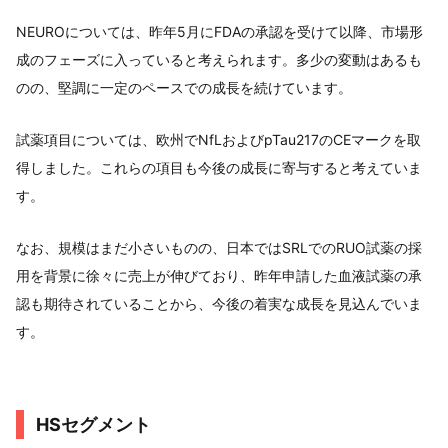
NEUROについては、昨年5月にFDAの承認を受けて以降、市場形
成のフェーズに入っていると考えられます。多少の変動はあるも
のの、堅調に一定のペースでの成長を続けています。
試薬項目については、欧州でNfLおよびpTau217のCEマークを取
得しました。これらの項目も今後の成長に寄与すると考えていま
す。
なお、規模はまだ小さいものの、日本ではSRLでのRUO試薬の採
用を背景に徐々に売上が伸びており、昨年申請した血液試薬の承
認も期待されていることから、今後の着実な成長を見込んでいま
す。
HSセグメント