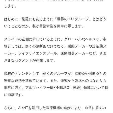
します。
はじめに、副題にもあるように「世界のH.U.グループ」とはどう
いうことなのか、私が目指す姿を簡単に示します。
スライドの左側に示しているように、グローバルなヘルスケア市
場としては、多くの診断薬だけでなく、製薬メーカーや診断薬メ
ーカー、ライフサイエンスツール、医療機器メーカーなど、さま
ざまなセグメントが存在します。
現在のトレンドとして、多くのグループが、治療薬や診断薬との
密接な連携を進めています。また、研究から臨床へのつながりも
非常に強く、アルツハイマー病やNEURO（神経）領域において特
に顕著です。
さらに、AIやITを活用した医療機器の進歩により、非常に多くの