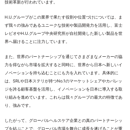
技術革新が行われています。
H.U.グループがこの業界で果たす役割や位置づけについては、ま
ず我々の強みであるユニークな技術や製品開発力を活用し、富士
レビオやH.U.グループ中央研究所が自社開発した新しい製品を世
界へ届けることに注力しています。
また、世界のパートナーシップを通じてさまざまなメーカーの協
力を得ながら市場を拡大すると同時に、世界から日本へ新しいイ
ノベーションを持ち込むことにも力を入れています。具体的に
は、SRLや日本ステリが持つNo.1のマーケットシェアやカバレッ
ジを誇る顧客基盤を活用し、イノベーションを日本に導入する取
り組みを進めています。これらは我々グループの最大の特徴であ
り、強みです。
したがって、グローバルヘルスケア企業との真のパートナーシッ
プを結ぶことで、グローバル市場を舞台に成長を遂げることが重