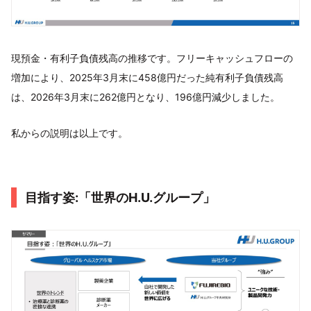
現預金・有利子負債残高の推移です。フリーキャッシュフローの
増加により、2025年3月末に458億円だった純有利子負債残高
は、2026年3月末に262億円となり、196億円減少しました。
私からの説明は以上です。
目指す姿:「世界のH.U.グループ」