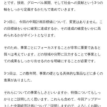
とです。技術、グローバル展開、そして社会への貢献という3つの
軸をしっかり定義するかたちで進めていきます。
2つ目に、今回の中期計画目標値について、変更はありません。こ
の目標値をいかに確実に達成するか、その達成の確度をいかに高
められるかがポイントとなります。
そのため、事業ごとにフォーカスすることが非常に重要であると
我々は考えています。どの領域や分野に注力することで事業とし
ての成果をしっかり出せるのかを明確にすることが必要です。
3つ目は、この数年間、事業の礎となる具体的な製品などに多くの
進展がありました。
それらについての事業らしさといいますか、特徴についてもしっ
かりとご説明したく思います。これらも含めて、今回アップデー
トした中期経営計画についてご説明しますので、よろしくお願い