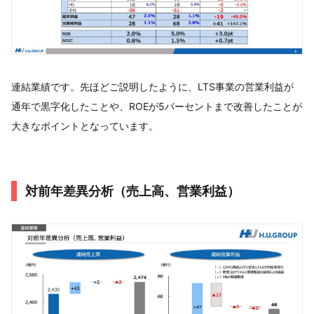
連結業績です。先ほどご説明したように、LTS事業の営業利益が
通年で黒字化したことや、ROEが5パーセントまで改善したことが
大きなポイントとなっています。
対前年差異分析（売上高、営業利益）