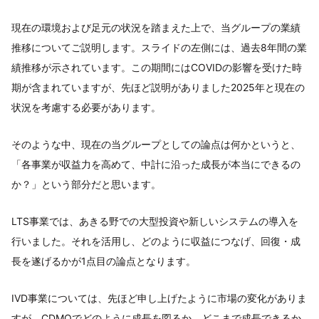
現在の環境および足元の状況を踏まえた上で、当グループの業績
推移についてご説明します。スライドの左側には、過去8年間の業
績推移が示されています。この期間にはCOVIDの影響を受けた時
期が含まれていますが、先ほど説明がありました2025年と現在の
状況を考慮する必要があります。
そのような中、現在の当グループとしての論点は何かというと、
「各事業が収益力を高めて、中計に沿った成長が本当にできるの
か？」という部分だと思います。
LTS事業では、あきる野での大型投資や新しいシステムの導入を
行いました。それを活用し、どのように収益につなげ、回復・成
長を遂げるかが1点目の論点となります。
IVD事業については、先ほど申し上げたように市場の変化がありま
すが、CDMOでどのように成長を図るか、どこまで成長できるか