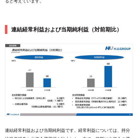
ると考えています。
連結経常利益および当期純利益（対前期比）
連結経常利益および当期純利益です。経常利益については、持分