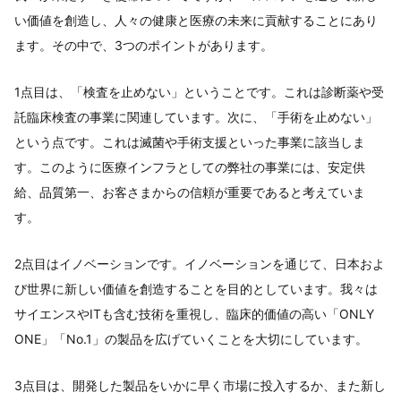
い価値を創造し、人々の健康と医療の未来に貢献することにあり
ます。その中で、3つのポイントがあります。
1点目は、「検査を止めない」ということです。これは診断薬や受
託臨床検査の事業に関連しています。次に、「手術を止めない」
という点です。これは滅菌や手術支援といった事業に該当しま
す。このように医療インフラとしての弊社の事業には、安定供
給、品質第一、お客さまからの信頼が重要であると考えていま
す。
2点目はイノベーションです。イノベーションを通じて、日本およ
び世界に新しい価値を創造することを目的としています。我々は
サイエンスやITも含む技術を重視し、臨床的価値の高い「ONLY
ONE」「No.1」の製品を広げていくことを大切にしています。
3点目は、開発した製品をいかに早く市場に投入するか、また新し