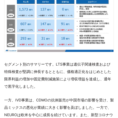
セグメント別のサマリーです。LTS事業は遺伝子関連検査および
特殊検査が堅調に伸長するとともに、価格適正化をはじめとした
限界利益の増加や固定費削減施策により増収増益を達成し、通年
で黒字化しました。
一方、IVD事業は、CDMOの抗体販売が中国市場の影響を受け、製
品ミックスの悪化が業績に大きく影響を及ぼしました。一方で、
NEUROは欧米を中心に成長を続けています。また、新型コロナウ