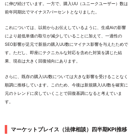
に伸び続けています。一方で、購入UU（ユニークユーザー）数は
前年同期比でマイナス7パーセントとなりました。
これについては、以前からお伝えしているように、生成AIの影響
により超低単価の取引が減少していることに加えて、一過性の
SEO影響が足元で新規の購入UU数にマイナス影響を与えたためで
す。ただし、即座にテクニカルな対応を含めた対策を講じた結
果、現在は大きく回復傾向にあります。
さらに、既存の購入UU数については大きな影響を受けることなく
順調に推移しています。このため、今後は新規購入UU数を確実に
元のトレンドに戻していくことで回復基調になると考えていま
す。
マーケットプレイス（法律相談）四半期KPI推移