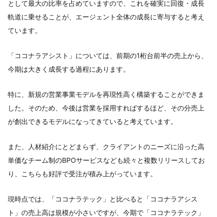
として最大の比率を占めていますので、これを確実に回復・成長
軌道に乗せることが、エージェント全体の成長に寄与すると考え
ています。
「ココナラアシスト」については、前期の1桁台前半の売上から、
今期は大きく成長する過程にあります。
特に、新規の営業事業モデルを再現性高く構築することができま
した。そのため、今後は営業を採用すればするほど、その分売上
が創出できるモデルになってきていると考えています。
また、人材紹介にとどまらず、クライアントのニーズに沿った高
単価なチーム制のBPOサービスなども続々と複数リリースしてお
り、こちらも好評で受注が積み上がっています。
現時点では、「ココナラテック」と比べると「ココナラアシス
ト」の売上高は規模が小さいですが、今期で「ココナラテック」