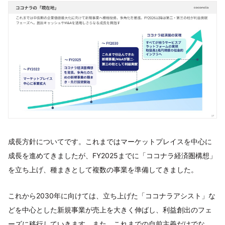
成長方針についてです。これまではマーケットプレイスを中心に
成長を進めてきましたが、FY2025までに「ココナラ経済圏構想」
を立ち上げ、種まきとして複数の事業を準備してきました。
これから2030年に向けては、立ち上げた「ココナラアシスト」な
どを中心とした新規事業が売上を大きく伸ばし、利益創出のフェ
ーズに移行していきます。また、これまでの自前主義だけでな