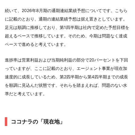
続いて、2026年8月期の通期連結業績予想についてです。こちら
に記載のとおり、通期の連結業績予想は据え置きとしています。
足元は順調に推移しており、第1四半期は社内で定めた予想目標を
超えるペースで推移しています。そのため、今期は問題なく達成
ペースで進めると考えています。
進捗率は営業利益および当期純利益の部分で20パーセントを下回
っていますが、ここに記載のとおり、エージェント事業が現在加
速度的に成長しているため、第2四半期から第4四半期までの成長
を順調に見込んだ状態です。それらを踏まえれば、問題のない水
準だと考えています。
ココナラの「現在地」