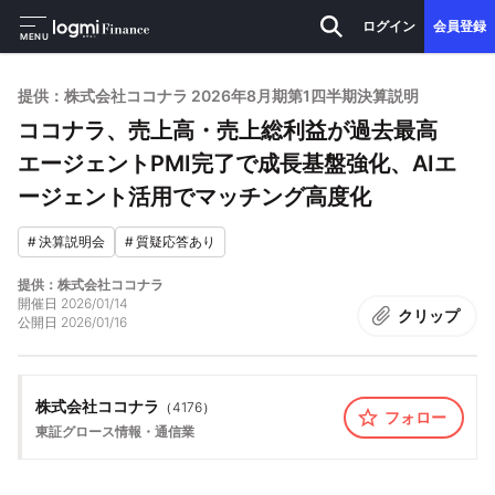
ログイン
会員登録
MENU
提供：株式会社ココナラ 2026年8月期第1四半期決算説明
ココナラ、売上高・売上総利益が過去最高
エージェントPMI完了で成長基盤強化、AIエ
ージェント活用でマッチング高度化
#
決算説明会
#
質疑応答あり
提供：株式会社ココナラ
開催日
2026/01/14
クリップ
公開日
2026/01/16
株式会社ココナラ
（
4176
）
フォロー
東証グロース
情報・通信業