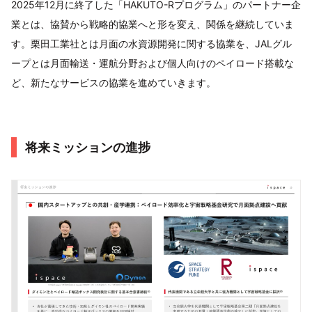
2025年12月に終了した「HAKUTO-Rプログラム」のパートナー企
業とは、協賛から戦略的協業へと形を変え、関係を継続していま
す。栗田工業社とは月面の水資源開発に関する協業を、JALグル
ープとは月面輸送・運航分野および個人向けのペイロード搭載な
ど、新たなサービスの協業を進めていきます。
将来ミッションの進捗