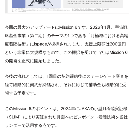
今回の最大のアップデートはMission 6です。2026年1月、宇宙戦
略基金事業（第二期）のテーマの1つである「月極域における高精
度着陸技術」にispaceが採択されました。支援上限額は200億円
という非常に大規模なもので、この採択を受けて当社はMission 6
の開発を正式に開始しました。
今後の流れとしては、1回目の契約締結後にステージゲート審査を
経て段階的に契約が締結され、それに応じて補助金も段階的に受
領する予定です。
このMission 6のポイントは、2024年にJAXAの小型月着陸実証機
（SLIM）により実証された月面へのピンポイント着陸技術を当社
ランダーで活用する点です。