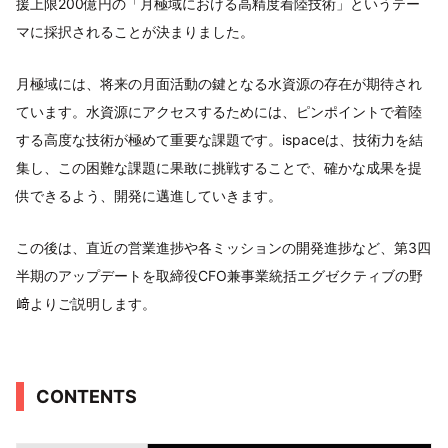
援上限200億円の「月極域における高精度着陸技術」というテー
マに採択されることが決まりました。
月極域には、将来の月面活動の鍵となる水資源の存在が期待され
ています。水資源にアクセスするためには、ピンポイントで着陸
する高度な技術が極めて重要な課題です。ispaceは、技術力を結
集し、この困難な課題に果敢に挑戦することで、確かな成果を提
供できるよう、開発に邁進していきます。
この後は、直近の営業進捗や各ミッションの開発進捗など、第3四
半期のアップデートを取締役CFO兼事業統括エグゼクティブの野
﨑よりご説明します。
CONTENTS