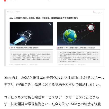
国内では、JAXAと推進系の最適化および月周回におけるスペース
デブリ（宇宙ごみ）低減に関する契約を相次いで締結しました。
コアビジネスである輸送サービスやデータサービスにとどまら
ず、技術開発や環境整備といった全方位でJAXAとの連携を強化