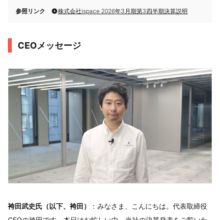
参照リンク
株式会社ispace 2026年3月期第3四半期決算説明
CEOメッセージ
袴田武史氏（以下、袴田）
：みなさま、こんにちは。代表取締役
CEOの袴田です。本日はお忙しい中、当社の決算発表をご覧いた