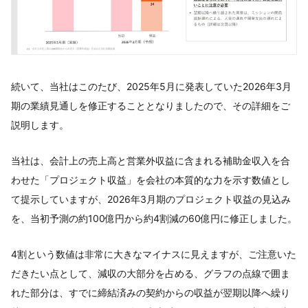
続いて、当社はこのたび、2025年5月に発表していた2026年3月
期の業績見通しを修正することとなりましたので、その詳細をご
説明します。
当社は、会計上の売上高と営業外収益に含まれる補助金収入を合
わせた「プロジェクト収益」を会社の本質的な力を示す数値とし
て提示していますが、2026年3月期のプロジェクト収益の見込み
を、当初予測の約100億円から約4割減の60億円に修正しました。
4割という数値は非常に大きなマイナスに見えますが、ご注意いた
だきたい点として、減収の大部分を占める、グラフの点線で囲ま
れた部分は、すでに締結済みの契約からの収益が翌期以降へ繰り