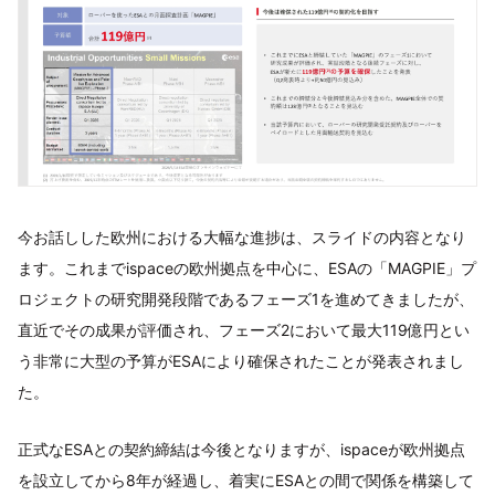
今お話しした欧州における大幅な進捗は、スライドの内容となり
ます。これまでispaceの欧州拠点を中心に、ESAの「MAGPIE」プ
ロジェクトの研究開発段階であるフェーズ1を進めてきましたが、
直近でその成果が評価され、フェーズ2において最大119億円とい
う非常に大型の予算がESAにより確保されたことが発表されまし
た。
正式なESAとの契約締結は今後となりますが、ispaceが欧州拠点
を設立してから8年が経過し、着実にESAとの間で関係を構築して