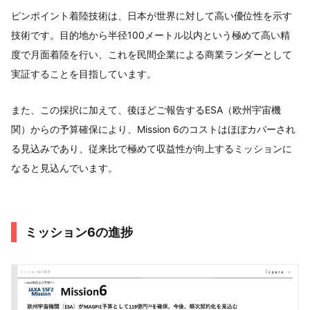
ピンポイント着陸技術は、日本が世界に対して高い優位性を示す
技術です。目的地から半径100メートル以内という極めて高い精
度で月面着陸を行い、これを民間企業による商業ランダーとして
実証することを目指しています。
また、この採択に加えて、後ほどご報告するESA（欧州宇宙機
関）からの予算確保により、Mission 6のコストはほぼカバーされ
る見込みであり、従来比で極めて収益性が向上するミッションに
なると見込んでいます。
ミッション6の進捗