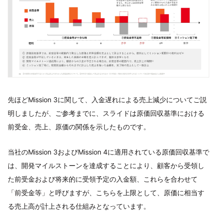
先ほどMission 3に関して、入金遅れによる売上減少についてご説
明しましたが、ご参考までに、スライドは原価回収基準における
前受金、売上、原価の関係を示したものです。
当社のMission 3およびMission 4に適用されている原価回収基準で
は、開発マイルストーンを達成することにより、顧客から受領し
た前受金および将来的に受領予定の入金額、これらを合わせて
「前受金等」と呼びますが、こちらを上限として、原価に相当す
る売上高が計上される仕組みとなっています。