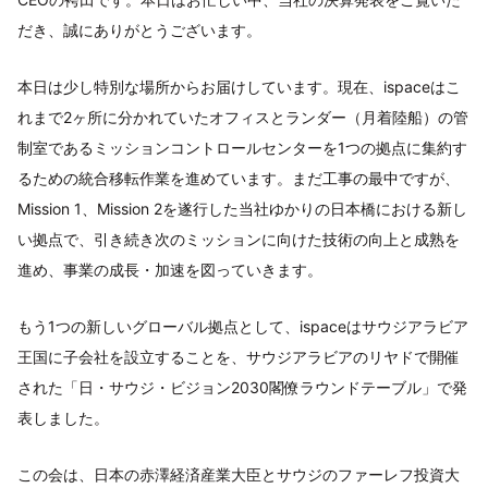
だき、誠にありがとうございます。
本日は少し特別な場所からお届けしています。現在、ispaceはこ
れまで2ヶ所に分かれていたオフィスとランダー（月着陸船）の管
制室であるミッションコントロールセンターを1つの拠点に集約す
るための統合移転作業を進めています。まだ工事の最中ですが、
Mission 1、Mission 2を遂行した当社ゆかりの日本橋における新し
い拠点で、引き続き次のミッションに向けた技術の向上と成熟を
進め、事業の成長・加速を図っていきます。
もう1つの新しいグローバル拠点として、ispaceはサウジアラビア
王国に子会社を設立することを、サウジアラビアのリヤドで開催
された「日・サウジ・ビジョン2030閣僚ラウンドテーブル」で発
表しました。
この会は、日本の赤澤経済産業大臣とサウジのファーレフ投資大