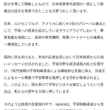
臣が主導して開催したもので、日本産業界代表団の一員として新
拠点の設立を発表できたことを大変うれしく思います。
日本、ルクセンブルク、アメリカに続く4つ目のグローバル拠点と
して、宇宙への投資を拡大しているサウジアラビアにおいて、事
業基盤を強固にし、政府や研究機関、商業パートナーとの連携を
一層強化していきます。
国内に目を向けると、年頭の記者会見において日本政府から心強
いメッセージが示されました。宇宙分野を経済成長の柱と位置付
け、1兆円規模の宇宙戦略基金による継続的な支援に加え、法改正
によるルール整備で宇宙事業を後押しする方針が発表されまし
た。このように、国を挙げて宇宙ビジネスを確立しようという意
志は、私たちの背中を力強く押しています。
そのような政府の支援策の中で、ispaceは、宇宙戦略基金から支