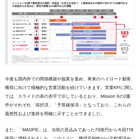
今後も国内外での関係構築や協業を進め、将来のペイロード顧客
獲得に向けて積極的な営業活動を続けていきます。営業KPIに関し
ては、スライドの表の赤字で示しているとおり、Mission 6の2案
件がそれぞれ「採択済」「予算確保済」となっており、これらの
蓋然性および進捗を明確に示すことができました。
また、「MAGPIE」は、当初の見込みであった70億円から今回119
億円に増額されました。このように、獲得可能性が一定程度認め