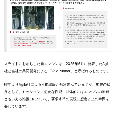
スライドにお示しした新エンジンは、2025年5月に発表したAgile
社と当社の共同開発による「VoidRunner」と呼ばれるものです。
昨年よりAgile社による性能試験が順次進んでいますが、現在の状
況として、ミッションに必要な性能、具体的にはエンジンの燃費
ともいえる比推力について、要求水準の実現に想定以上の時間を
要しています。