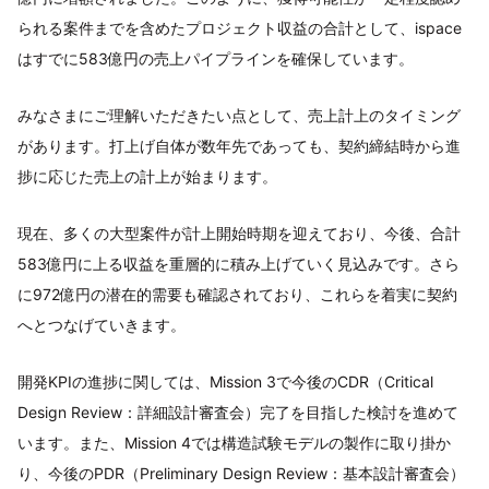
られる案件までを含めたプロジェクト収益の合計として、ispace
はすでに583億円の売上パイプラインを確保しています。
みなさまにご理解いただきたい点として、売上計上のタイミング
があります。打上げ自体が数年先であっても、契約締結時から進
捗に応じた売上の計上が始まります。
現在、多くの大型案件が計上開始時期を迎えており、今後、合計
583億円に上る収益を重層的に積み上げていく見込みです。さら
に972億円の潜在的需要も確認されており、これらを着実に契約
へとつなげていきます。
開発KPIの進捗に関しては、Mission 3で今後のCDR（Critical
Design Review：詳細設計審査会）完了を目指した検討を進めて
います。また、Mission 4では構造試験モデルの製作に取り掛か
り、今後のPDR（Preliminary Design Review：基本設計審査会）