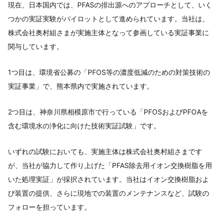
現在、日本国内では、PFASの排出源へのアプローチとして、いく
つかの実証実験がパイロットとして進められています。当社は、
株式会社奥村組さまが実施主体となって参画している実証事業に
関与しています。
1つ目は、環境省公募の「PFOS等の濃度低減のための対策技術の
実証事業」で、熊本県内で実施されています。
2つ目は、神奈川県相模原市で行っている「PFOSおよびPFOAを
含む環境水の浄化に向けた技術実証試験」です。
いずれの試験においても、実施主体は株式会社奥村組さまです
が、当社が協力して作り上げた「PFAS除去用イオン交換樹脂を用
いた処理実証」が採択されています。当社はイオン交換樹脂およ
び装置の提供、さらに現地での装置のメンテナンスなど、試験の
フォローを担っています。