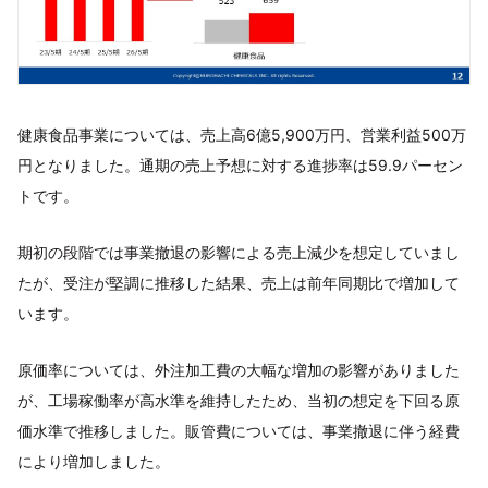
健康食品事業については、売上高6億5,900万円、営業利益500万
円となりました。通期の売上予想に対する進捗率は59.9パーセン
トです。
期初の段階では事業撤退の影響による売上減少を想定していまし
たが、受注が堅調に推移した結果、売上は前年同期比で増加して
います。
原価率については、外注加工費の大幅な増加の影響がありました
が、工場稼働率が高水準を維持したため、当初の想定を下回る原
価水準で推移しました。販管費については、事業撤退に伴う経費
により増加しました。