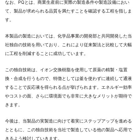
なお、PQとは、商業生産前に実際の製造条件や製造設備におい
て、製品が求められる品質を満たすことを確認する工程を指しま
す。
本製品の製造においては、化学品事業の開発部と共同開発した当
社独自の技術を用いており、これにより従来製法と比較して大幅
に工程を削減することに成功しています。
この独自技術は、イオン交換樹脂を使用して原薬の精製・塩置
換・合成を行うもので、特徴としては釜を使わずに連続して通液
することで反応液を得られる点が挙げられます。エネルギー効率
やコストの面、さらに環境面でも非常に大きなメリットが期待で
きます。
今後は、当製品の実製造に向けて着実にステップアップを進める
とともに、この独自技術を当社で製造している他の製品へ応用で
きるよう検討していきます。