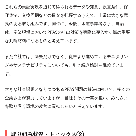
これらの実証実験を通じて得られるデータや知見、設置条件、保
守体制、交換周期などの目安を把握するうえで、非常に大きな意
義のある取り組みです。同時に、今後、水道事業者さま、自治
体、産業現場においてPFASの排出対策を実際に導入する際の重要
な判断材料になるものと考えています。
また当社では、除去だけでなく、従来より進めているモニタリン
グやサステナビリティについても、引き続き検討を進めていま
す。
大きな社会課題となりつつあるPFAS問題の解決に向けて、多くの
企業さまが努力していますが、当社もその一翼を担い、みなさま
を取り巻く環境の改善に貢献したいと考えています。
取り組み状況・トピックス②