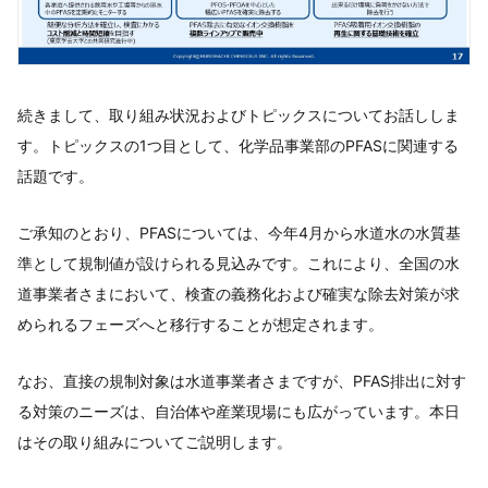
続きまして、取り組み状況およびトピックスについてお話ししま
す。トピックスの1つ目として、化学品事業部のPFASに関連する
話題です。
ご承知のとおり、PFASについては、今年4月から水道水の水質基
準として規制値が設けられる見込みです。これにより、全国の水
道事業者さまにおいて、検査の義務化および確実な除去対策が求
められるフェーズへと移行することが想定されます。
なお、直接の規制対象は水道事業者さまですが、PFAS排出に対す
る対策のニーズは、自治体や産業現場にも広がっています。本日
はその取り組みについてご説明します。