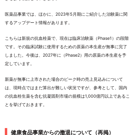
医薬品事業では、ほかに、2023年5月期にご紹介した治験薬に関
するアップデート情報があります。
こちらは新規の抗血栓薬で、現在は臨床治験薬（Phase1）の段階
です。その臨床試験に使用するための原薬の本生産が無事に完了
しました。今後は、2027年に（Phase2）用の原薬の本生産を予
定しています。
新薬が無事に上市された場合のピーク時の売上見込みについて
は、現時点ではまだ算出が難しい状況ですが、参考として、国内
の抗血栓生薬を含む抗凝固剤市場の規模は1,000億円以上であるこ
とを挙げておきます。
健康食品事業からの撤退について（再掲）