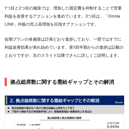
1つ目と2つ目の施策では、増加した固定費を抑制することで営業
利益を改善するアクションを進めています。3つ目は、「Omnia
LINK」外販の売上高増加を目指すアクションです。
短期プランの各施策は計画どおり進捗しており、一部ではすでに
利益改善効果が表れ始めています。第1四半期からの進捗は記載の
とおりですが、次のスライド以降でさらに詳しくご説明します。
拠点総席数に関する需給ギャップとその解消