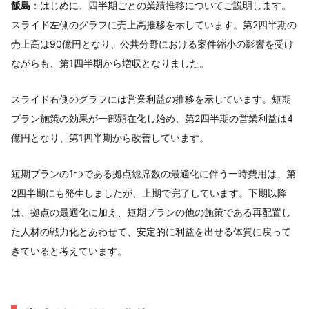
飯島
：はじめに、四半期ごとの業績推移についてご説明します。
スライド左側のグラフに売上高推移を示しています。第2四半期の
売上高は90億円となり、公共分野における案件縮小の影響を受け
ながらも、第1四半期から増収となりました。
スライド右側のグラフには営業利益の推移を示しています。短期
プラン施策の効果が一部顕在化し始め、第2四半期の営業利益は4
億円となり、第1四半期から改善しています。
短期プランの1つである拠点総席数の最適化に伴う一時費用は、第
2四半期にも発生しましたが、上期で完了しています。下期以降
は、拠点の最適化に加え、短期プランの他の施策である再配置し
た人材の戦力化とあわせて、安定的に利益を出せる体質に戻って
きていると考えています。