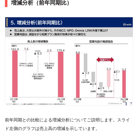
増減分析（前年同期比）
前年同期との比較による増減分析についてご説明します。スライ
ド左側のグラフは売上高の増減を示しています。