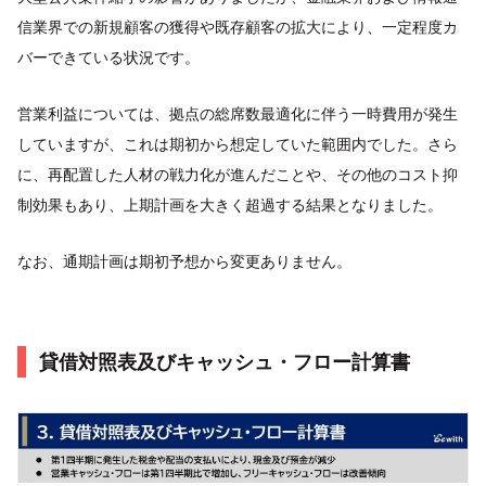
信業界での新規顧客の獲得や既存顧客の拡大により、一定程度カ
バーできている状況です。
営業利益については、拠点の総席数最適化に伴う一時費用が発生
していますが、これは期初から想定していた範囲内でした。さら
に、再配置した人材の戦力化が進んだことや、その他のコスト抑
制効果もあり、上期計画を大きく超過する結果となりました。
なお、通期計画は期初予想から変更ありません。
貸借対照表及びキャッシュ・フロー計算書