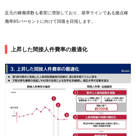
足元の稼働席数も着実に増加しており、基準ラインである拠点稼
働率85パーセントに向けて回復を目指します。
上昇した間接人件費率の最適化