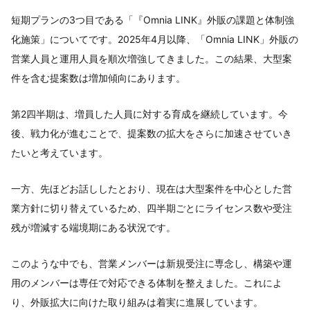
短期プランの3つ目である「『Omnia LINK』外販の課題と体制強
化施策」についてです。2025年4月以降、「Omnia LINK」外販の
営業人員と運用人員を順次増強してきました。この結果、大型案
件を含む提案数は増加傾向にあります。
第2四半期は、増員した人員に対する育成を継続しています。今
後、戦力化が進むことで、提案数の拡大をさらに加速させていき
たいと考えています。
一方、先ほどお話ししたとおり、現在は大型案件を中心とした営
業方針に切り替えているため、四半期ごとにライセンス数や受注
残が増減する端境期にある状況です。
このような中でも、営業メンバーは新規受注に専念し、構築や運
用のメンバーは専任で対応できる体制を整えました。これによ
り、外販拡大に向けた取り組みは着実に進展しています。