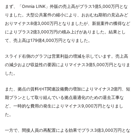
まず、「Omnia LINK」外販の売上高がプラス1億5,000万円とな
りました。大型公共案件の縮小により、おおむね期初の見込みど
おりマイナス8億3,000万円となりましたが、新規案件の獲得など
によりプラス2億3,000万円の積み上げがありました。結果とし
て、売上高は179億4,000万円となりました。
スライド右側のグラフは営業利益の増減を示しています。売上高
の減少および収益性の要因によりマイナス3億5,000万円となりま
した。
また、拠点の賃料やIT関連設備費の増加によりマイナス2億円、短
期プランとして取り組んでいる拠点最適化のための退去工事な
ど、一時的な費用の発生によりマイナス9,000万円となりまし
た。
一方で、間接人員の再配置による効果でプラス3億3,000万円とな