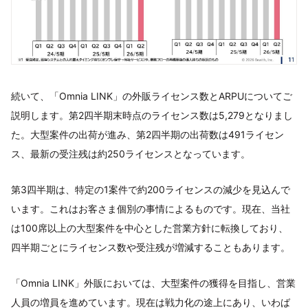
続いて、「Omnia LINK」の外販ライセンス数とARPUについてご
説明します。第2四半期末時点のライセンス数は5,279となりまし
た。大型案件の出荷が進み、第2四半期の出荷数は491ライセン
ス、最新の受注残は約250ライセンスとなっています。
第3四半期は、特定の1案件で約200ライセンスの減少を見込んで
います。これはお客さま個別の事情によるものです。現在、当社
は100席以上の大型案件を中心とした営業方針に転換しており、
四半期ごとにライセンス数や受注残が増減することもあります。
「Omnia LINK」外販においては、大型案件の獲得を目指し、営業
人員の増員を進めています。現在は戦力化の途上にあり、いわば