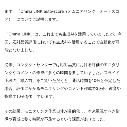
まず、「Omnia LINK auto-score（オムニアリンク オートスコ
ア）」についてご説明します。
「Omnia LINK」は、これまでも生成AIを活用していましたが、今
回、応対品質評価においても生成AIを活用することで自動化が可
能となりました。
従来、コンタクトセンターでは応対品質における評価のモニタリ
ングやコメントの作成に多くの時間を要していました。スライド
上段の「導入前」をご覧いただくと、通話時間を10分と仮定した
場合、評価にかかるモニタリングやコメント作成で30分、教育や
指導で10分を要しています。
その結果、モニタリング作業自体が目的化し、本来重視すべき指
導や育成に割く時間が不足するという課題がありました。