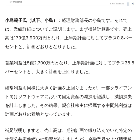
小島範子氏（以下、小島）
：経理財務部長の小島です。それで
は、業績詳細についてご説明します。まず損益計算書です。売上
高は179億3,900万円となり、上半期計画に対してプラス0.8パー
セントと、計画どおりとなりました。
営業利益は5億2,700万円となり、上半期計画に対してプラス38.8
パーセントと、大きく計画を上回りました。
経常利益も同様に大きく計画を上回りましたが、一部クライアン
ト向けソフトウェアにおいて固定資産の減損を認識し、減損損失
を計上しました。その結果、親会社株主に帰属する中間純利益は
計画どおりの着地となっています。
補足説明しますと、売上高は、期初計画で織り込んでいた特定の
大型公共案件縮小の影響がありましたが、金融業界および情報通