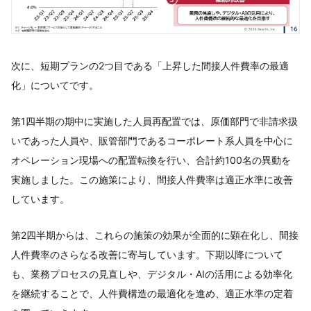
次に、短期プランの2つ目である「上昇した間接人件費率の最適
化」についてです。
第1四半期の期中に実施した人員再配置では、原価部門で非請求扱
いであった人員や、販管部門であるコーポレート系人員を中心に
オペレーション現場への配置転換を行い、合計約100名の異動を
実施しました。この施策により、間接人件費率は適正水準に改善
しています。
第2四半期からは、これらの施策の効果が全面的に顕在化し、間接
人件費率のさらなる改善に寄与しています。下期以降について
も、業務プロセスの見直しや、デジタル・AIの活用による効率化
を継続することで、人件費構造の最適化を進め、適正水準の定着