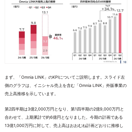
まず、「Omnia LINK」のKPIについてご説明します。スライド左
側のグラフは、イニシャル売上を含む「Omnia LINK」外販事業の
売上高推移を示しています。
第2四半期は3億2,000万円となり、第1四半期の2億9,000万円と
合わせて、上期累計で約6億円となりました。今期の計画である
13億1,000万円に対して、売上高はおおむね計画どおりに推移し