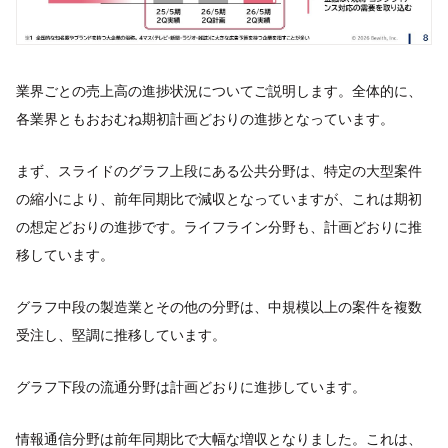
業界ごとの売上高の進捗状況についてご説明します。全体的に、
各業界ともおおむね期初計画どおりの進捗となっています。
まず、スライドのグラフ上段にある公共分野は、特定の大型案件
の縮小により、前年同期比で減収となっていますが、これは期初
の想定どおりの進捗です。ライフライン分野も、計画どおりに推
移しています。
グラフ中段の製造業とその他の分野は、中規模以上の案件を複数
受注し、堅調に推移しています。
グラフ下段の流通分野は計画どおりに進捗しています。
情報通信分野は前年同期比で大幅な増収となりました。これは、