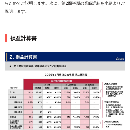
らためてご説明します。次に、第2四半期の業績詳細を小島よりご
説明します。
損益計算書