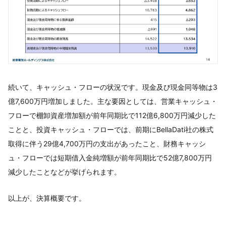
続いて、キャッシュ・フローの状況です。現金及び現金同等物は3
億7,600万円増加しました。主な要因としては、営業キャッシュ・
フローで棚卸資産増加額が前年同期比で112億6,800万円減少した
ことと、投資キャッシュ・フローでは、前期にBellaDati社の株式
取得に伴う29億4,700万円の支出があったこと、財務キャッシ
ュ・フローでは短期借入金純増額が前年同期比で52億7,800万円
減少したことなどが挙げられます。
以上が、決算概要です。