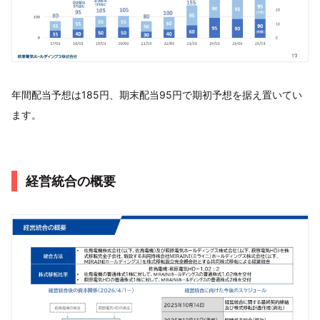
年間配当予想は185円、期末配当95円で期初予想を据え置いてい
ます。
経営統合の概要