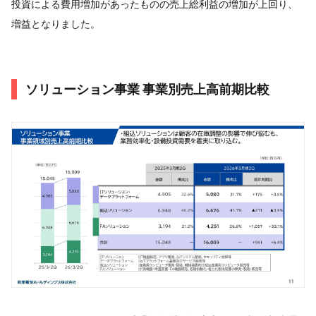
投資による費用増加があったものの売上総利益の増加が上回り、
増益となりました。
ソリューション事業 事業別売上高前期比較