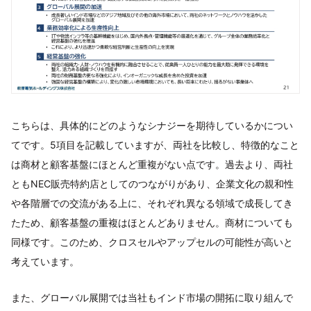
こちらは、具体的にどのようなシナジーを期待しているかについ
てです。5項目を記載していますが、両社を比較し、特徴的なこと
は商材と顧客基盤にほとんど重複がない点です。過去より、両社
ともNEC販売特約店としてのつながりがあり、企業文化の親和性
や各階層での交流がある上に、それぞれ異なる領域で成長してき
たため、顧客基盤の重複はほとんどありません。商材についても
同様です。このため、クロスセルやアップセルの可能性が高いと
考えています。
また、グローバル展開では当社もインド市場の開拓に取り組んで