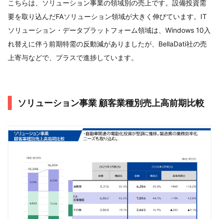
こちらは、ソリューション事業の領域別の売上です。設備投資需
要を取り込んだFAソリューション領域が大きく伸びています。IT
ソリューション・データプラットフォーム領域は、Windows 10入
れ替えに伴う前期特需の反動減がありましたが、BellaDati社の売
上寄与などで、プラスで進捗しています。
ソリューション事業 顧客業種別売上高前期比較