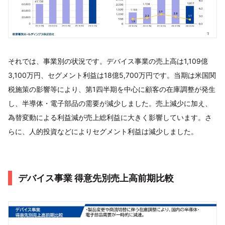
それでは、事業別の状況です。デバイス事業の売上高は1,109億
3,100万円、セグメント利益は18億5,700万円です。当期は米国関
税施策の影響等により、第1四半期を中心に顧客の在庫調整が発生
し、半導体・電子部品の需要が減少しました。売上減少に加え、
為替変動による利益減が売上総利益に大きく影響しています。さ
らに、人的投資などによりセグメント利益は減少しました。
デバイス事業 得意先別売上高前期比較