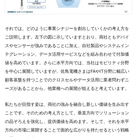
それでは、どのように事業シナジーを創出していくかの考え方を
ご説明します。左下の図に示していますとおり、両社ともデバイ
スやセンサーが強みであることに加え、自社製品やシステムイン
テグレーション、データ活用サービスなどを組み合わせて付加価
値を高めています。さらに水平方向では、当社はモビリティ分野
を中心に展開していますが、佐鳥電機さまはFAやIT分野に幅広い
顧客基盤を持つことでのクロスセルやデータ活用に業者問わずニ
ーズがあることから、他業種への展開が狙えると考えています。
私たちが目指す姿は、両社の強みを融合し新しい価値を生み出す
ことです。そのための考え方として、垂直方向でソリューション
の品ぞろえを強化し、提供価値を高めます。そして、それを水平
方向の市場に展開することで面的な広がりを持たせるという戦略