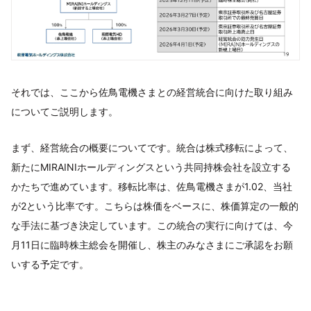
それでは、ここから佐鳥電機さまとの経営統合に向けた取り組み
についてご説明します。
まず、経営統合の概要についてです。統合は株式移転によって、
新たにMIRAINIホールディングスという共同持株会社を設立する
かたちで進めています。移転比率は、佐鳥電機さまが1.02、当社
が2という比率です。こちらは株価をベースに、株価算定の一般的
な手法に基づき決定しています。この統合の実行に向けては、今
月11日に臨時株主総会を開催し、株主のみなさまにご承認をお願
いする予定です。