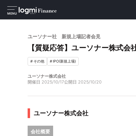
MENU
ユーソナー社 新規上場記者会見
【質疑応答】ユーソナー株式会社
#
その他
#
IPO(新規上場)
ユーソナー株式会社
開催日
2025/10/17
公開日
2025/10/20
ユーソナー株式会社
会社概要