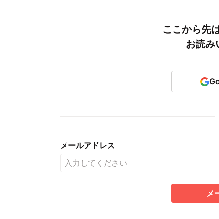
ここから先
お読み
G
メールアドレス
メ