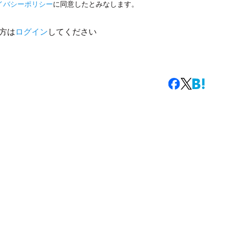
イバシーポリシー
に同意したとみなします。
方は
ログイン
してください