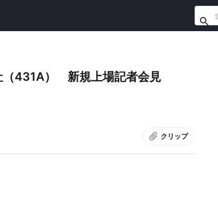
（431A） 新規上場記者会見
クリップ