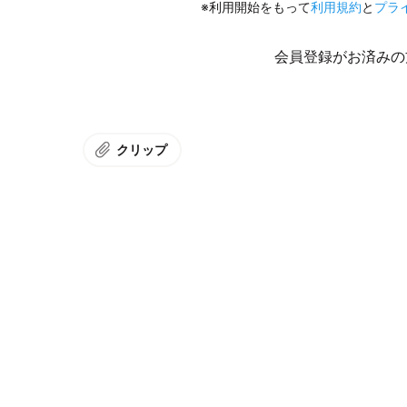
※利用開始をもって
利用規約
と
プラ
会員登録がお済みの
クリップ