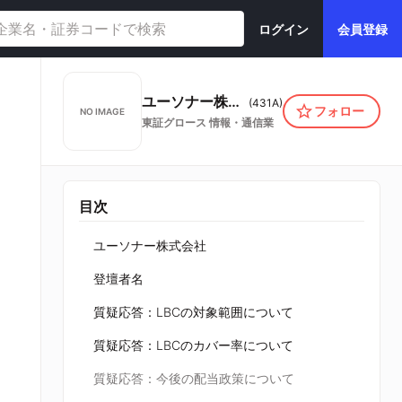
ログイン
会員登録
ユーソナー株式会社
(
431A
)
フォロー
NO IMAGE
東証グロース
情報・通信業
目次
ユーソナー株式会社
登壇者名
質疑応答：LBCの対象範囲について
質疑応答：LBCのカバー率について
質疑応答：今後の配当政策について