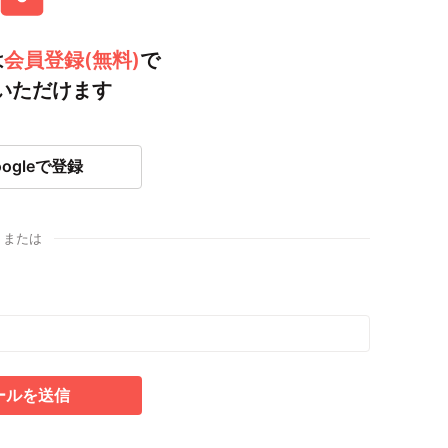
は
会員登録(無料)
で
いただけます
oogleで登録
または
ールを送信