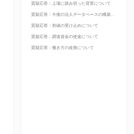
質疑応答：上場に踏み切った背景について
質疑応答：今後の法人データベースの構築について
質疑応答：初値の受け止めについて
質疑応答：調達資金の使途について
質疑応答：働き方の改善について