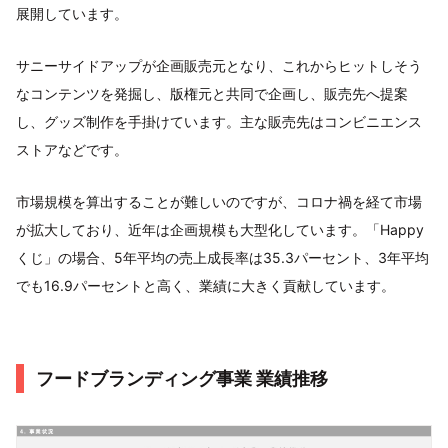
展開しています。
サニーサイドアップが企画販売元となり、これからヒットしそう
なコンテンツを発掘し、版権元と共同で企画し、販売先へ提案
し、グッズ制作を手掛けています。主な販売先はコンビニエンス
ストアなどです。
市場規模を算出することが難しいのですが、コロナ禍を経て市場
が拡大しており、近年は企画規模も大型化しています。「Happy
くじ」の場合、5年平均の売上成長率は35.3パーセント、3年平均
でも16.9パーセントと高く、業績に大きく貢献しています。
フードブランディング事業 業績推移