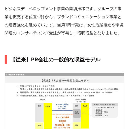
ビジネスディベロップメント事業の業績推移です。グループの事
業を拡充する位置づけから、ブランドコミュニケーション事業と
の連携強化を進めています。当第1四半期は、女性活躍推進や環境
関連のコンサルティング受注が寄与し、増収増益となりました。
【従来】PR会社の一般的な収益モデル