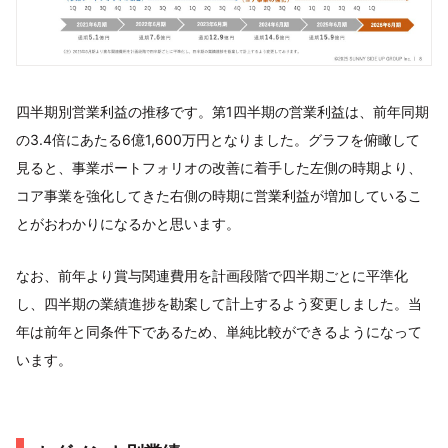
四半期別営業利益の推移です。第1四半期の営業利益は、前年同期
の3.4倍にあたる6億1,600万円となりました。グラフを俯瞰して
見ると、事業ポートフォリオの改善に着手した左側の時期より、
コア事業を強化してきた右側の時期に営業利益が増加しているこ
とがおわかりになるかと思います。
なお、前年より賞与関連費用を計画段階で四半期ごとに平準化
し、四半期の業績進捗を勘案して計上するよう変更しました。当
年は前年と同条件下であるため、単純比較ができるようになって
います。