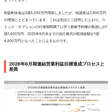
利益剰余金は2億5,500万円増加しましたが、純資産は2,900万円
の増加にとどまっています。これは先ほどご説明したとおり、ス
トック・オプションの行使期間満了に伴う新株予約権の取崩しが1
億1,400万円、2025年9月末までの自己株式の取得総額が1億
4,900万円となったことによるものです。
2026年6月期連結営業利益目標達成プロセスと
差異