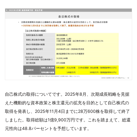
自己株式の取得についてです。2025年8月、次期成長戦略を見据
えた機動的な資本政策と株主還元の拡充を目的として自己株式の
取得を発表し、2025年11月4日までに28万600株を取得して終了
しました。取得総額は1億9,900万円です。これを踏まえて、総還
元性向は48.8パーセントを予想しています。