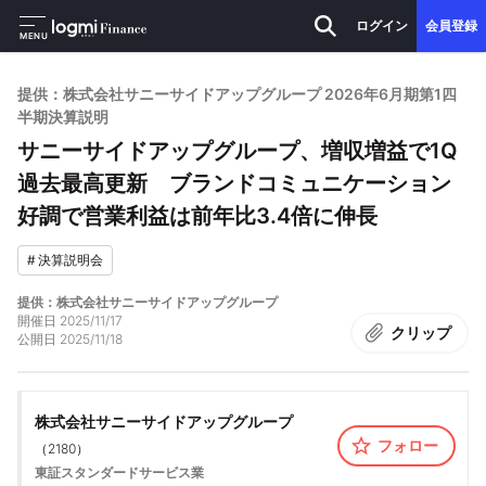
ログイン
会員登録
MENU
提供：株式会社サニーサイドアップグループ 2026年6月期第1四
半期決算説明
サニーサイドアップグループ、増収増益で1Q
過去最高更新 ブランドコミュニケーション
好調で営業利益は前年比3.4倍に伸長
#
決算説明会
提供：株式会社サニーサイドアップグループ
開催日
2025/11/17
クリップ
公開日
2025/11/18
株式会社サニーサイドアップグループ
フォロー
（
2180
）
東証スタンダード
サービス業