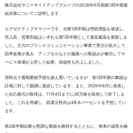
株式会社サニーサイドアップグループの2026年6月期第1四半期連
結決算についてご説明します。
エグゼクティブサマリーです。当第1四半期は増収増益を達成し、
売上高・営業利益はいずれも第1四半期として過去最高を更新しま
した。主力のブランドコミュニケーション事業で受注が拡大して
効率改善が進み、アップセルなどの施策への取組みが奏功してサ
ービス単価が上昇した結果、収益性も向上しました。
現時点で通期業績予想を据え置いていますが、第1四半期の業績は
計画に対して順調に進捗しています。また、2025年8月に発表し
た自己株式の取得は、11月4日までに28万株を取得して終了しま
した。これを考慮し、総還元性向は48.8パーセントを予想してい
ます。
第2四半期以降も堅調な業績を維持するとともに、将来の成長を確