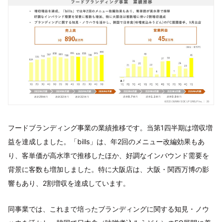
フードブランディング事業の業績推移です。当第1四半期は増収増
益を達成しました。「bills」は、年2回のメニュー改編効果もあ
り、客単価が高水準で推移したほか、好調なインバウンド需要を
背景に客数も増加しました。特に大阪店は、大阪・関西万博の影
響もあり、2割増収を達成しています。
同事業では、これまで培ったブランディングに関する知見・ノウ