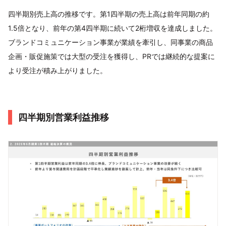
四半期別売上高の推移です。第1四半期の売上高は前年同期の約
1.5倍となり、前年の第4四半期に続いて2桁増収を達成しました。
ブランドコミュニケーション事業が業績を牽引し、同事業の商品
企画・販促施策では大型の受注を獲得し、PRでは継続的な提案に
より受注が積み上がりました。
四半期別営業利益推移