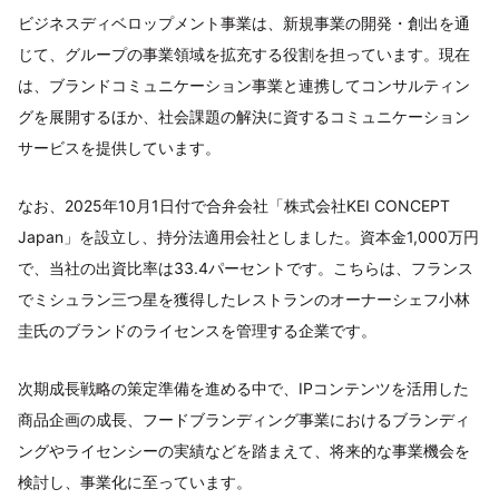
ビジネスディベロップメント事業は、新規事業の開発・創出を通
じて、グループの事業領域を拡充する役割を担っています。現在
は、ブランドコミュニケーション事業と連携してコンサルティン
グを展開するほか、社会課題の解決に資するコミュニケーション
サービスを提供しています。
なお、2025年10月1日付で合弁会社「株式会社KEI CONCEPT
Japan」を設立し、持分法適用会社としました。資本金1,000万円
で、当社の出資比率は33.4パーセントです。こちらは、フランス
でミシュラン三つ星を獲得したレストランのオーナーシェフ小林
圭氏のブランドのライセンスを管理する企業です。
次期成長戦略の策定準備を進める中で、IPコンテンツを活用した
商品企画の成長、フードブランディング事業におけるブランディ
ングやライセンシーの実績などを踏まえて、将来的な事業機会を
検討し、事業化に至っています。