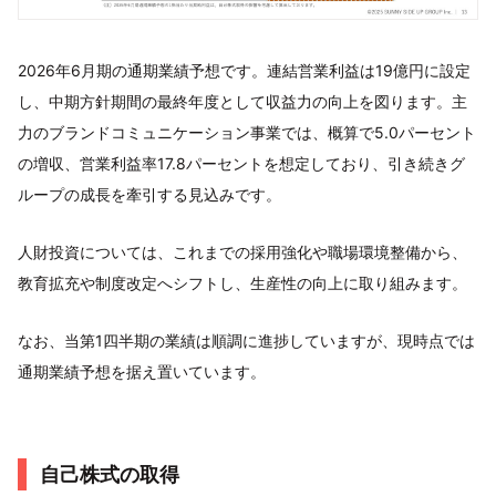
2026年6月期の通期業績予想です。連結営業利益は19億円に設定
し、中期方針期間の最終年度として収益力の向上を図ります。主
力のブランドコミュニケーション事業では、概算で5.0パーセント
の増収、営業利益率17.8パーセントを想定しており、引き続きグ
ループの成長を牽引する見込みです。
人財投資については、これまでの採用強化や職場環境整備から、
教育拡充や制度改定へシフトし、生産性の向上に取り組みます。
なお、当第1四半期の業績は順調に進捗していますが、現時点では
通期業績予想を据え置いています。
自己株式の取得