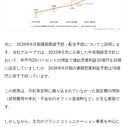
次に、2026年6月期通期業績予想・配当予想についてご説明しま
す。当社グループでは、2023年5月に公表した中長期経営方針に
おいて、年平均20パーセントの増益で連結営業利益20億円を目標
に設定していましたが、2026年6月期の通期営業利益予想は19億
円と若干下回っています。
この差異は、方針策定時に織り込まれていなかった固定費の増加
（採用費用や本社・子会社のオフィス賃借料など）が主な要因で
す。
しかしながら、主力のブランドコミュニケーション事業を中心に