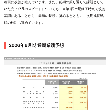
着実に改善が進んでいます。また、前期の振り返りで課題として
いた売上成長のスピードについても、当第1四半期終了時点で改善
基調にあることから、業績の持続に努めるとともに、次期成長戦
略の検討も進めています。
2026年6月期 通期業績予想