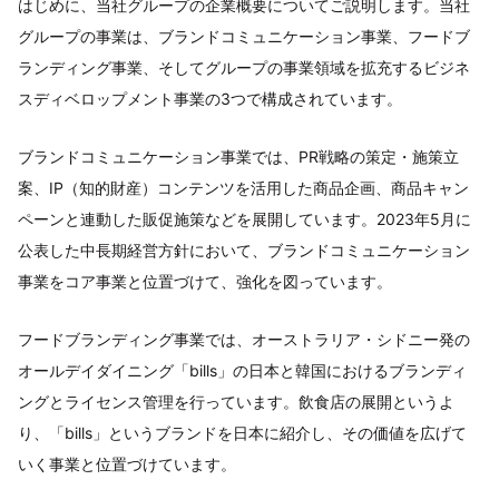
はじめに、当社グループの企業概要についてご説明します。当社
グループの事業は、ブランドコミュニケーション事業、フードブ
ランディング事業、そしてグループの事業領域を拡充するビジネ
スディベロップメント事業の3つで構成されています。
ブランドコミュニケーション事業では、PR戦略の策定・施策立
案、IP（知的財産）コンテンツを活用した商品企画、商品キャン
ペーンと連動した販促施策などを展開しています。2023年5月に
公表した中長期経営方針において、ブランドコミュニケーション
事業をコア事業と位置づけて、強化を図っています。
フードブランディング事業では、オーストラリア・シドニー発の
オールデイダイニング「bills」の日本と韓国におけるブランディ
ングとライセンス管理を行っています。飲食店の展開というよ
り、「bills」というブランドを日本に紹介し、その価値を広げて
いく事業と位置づけています。