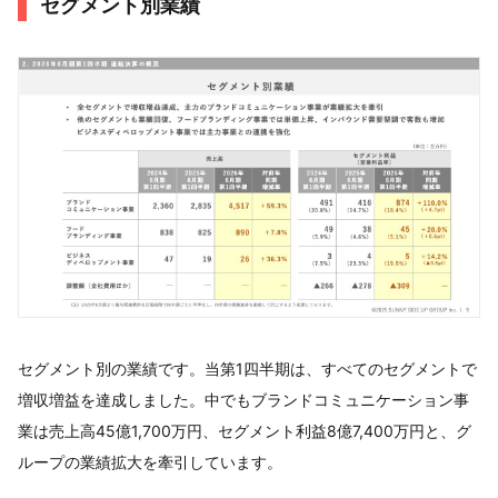
セグメント別業績
セグメント別の業績です。当第1四半期は、すべてのセグメントで
増収増益を達成しました。中でもブランドコミュニケーション事
業は売上高45億1,700万円、セグメント利益8億7,400万円と、グ
ループの業績拡大を牽引しています。