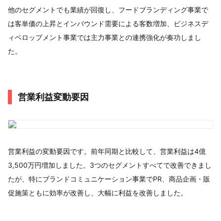
他のセグメントでも業績が回復し、フードブランディング事業で
は客単価の上昇とインバウンド需要による客数増加、ビジネスデ
ィベロップメント事業では主力事業との連携強化が奏功しまし
た。
営業利益変動要因
営業利益の変動要因です。前年同期と比較して、営業利益は4億
3,500万円増加しました。3つのセグメントすべてで改善できまし
たが、特にブランドコミュニケーション事業でPR、商品企画・販
促施策ともに効率が改善し、大幅に利益を改善しました。