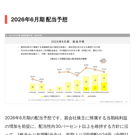
2026年6月期 配当予想
2026年6月期の配当予想です。親会社株主に帰属する当期純利益
の増加を前提に、配当性向30パーセント以上を維持する方針に沿
って、1株当たり年間配当金は、前期より2円増配の24円（中間11