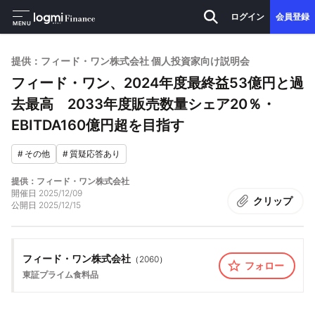
ログイン
会員登録
MENU
提供：フィード・ワン株式会社 個人投資家向け説明会
フィード・ワン、2024年度最終益53億円と過
去最高 2033年度販売数量シェア20％・
EBITDA160億円超を目指す
#
その他
#
質疑応答あり
提供：フィード・ワン株式会社
開催日
2025/12/09
クリップ
公開日
2025/12/15
フィード・ワン株式会社
（
2060
）
フォロー
東証プライム
食料品