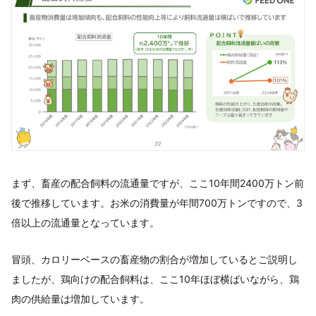
まず、畜産の配合飼料の流通量ですが、ここ10年間2400万トン前
後で推移しています。お米の消費量が年間700万トンですので、3
倍以上の流通量となっています。
冒頭、カロリーベースの畜産物の割合が増加しているとご説明し
ましたが、鶏向けの配合飼料は、ここ10年ほぼ横ばいながら、鶏
肉の供給量は増加しています。