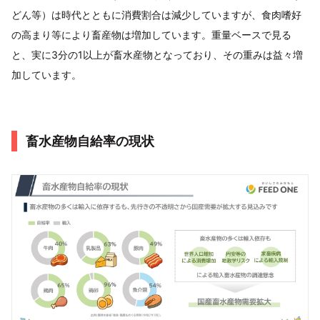
どん等）は時代とともに消費割合は減少していますが、食肉嗜好
の高まり等により畜産物は増加しています。重量ベースで見る
と、実に3分の1以上が畜水産物となっており、その重みは益々増
加しています。
畜水産物自給率の現状