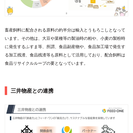
畜産飼料に配合される原料の約半分は輸入とうもろこしとなって
います。その他は、大豆や菜種等の製油時の粕や、小麦の製粉時
に発生するふすま等、所謂、食品副産物や、食品加工場で発生す
る加工残渣、食品残渣等も原料として活用しており、配合飼料は
食品リサイクルループの要となっています。
三井物産との連携