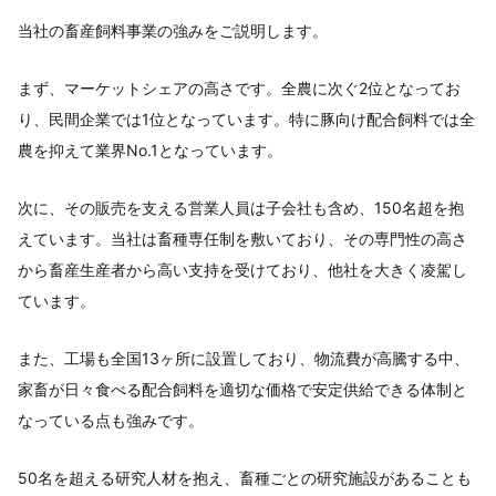
当社の畜産飼料事業の強みをご説明します。
まず、マーケットシェアの高さです。全農に次ぐ2位となってお
り、民間企業では1位となっています。特に豚向け配合飼料では全
農を抑えて業界No.1となっています。
次に、その販売を支える営業人員は子会社も含め、150名超を抱
えています。当社は畜種専任制を敷いており、その専門性の高さ
から畜産生産者から高い支持を受けており、他社を大きく凌駕し
ています。
また、工場も全国13ヶ所に設置しており、物流費が高騰する中、
家畜が日々食べる配合飼料を適切な価格で安定供給できる体制と
なっている点も強みです。
50名を超える研究人材を抱え、畜種ごとの研究施設があることも