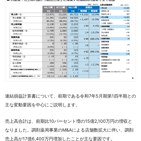
連結損益計算書について、前期である令和7年5月期第1四半期との
主な変動要因を中心にご説明します。
売上高合計は、前期比10パーセント増の15億2,100万円の増収と
なりました。調剤薬局事業のM&Aによる店舗数拡大に伴い、調剤
売上高が17億6,400万円増加したことが主な要因です。