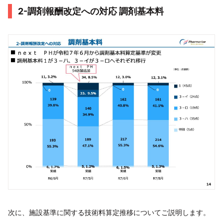
2-調剤報酬改定への対応 調剤基本料
次に、施設基準に関する技術料算定推移についてご説明します。