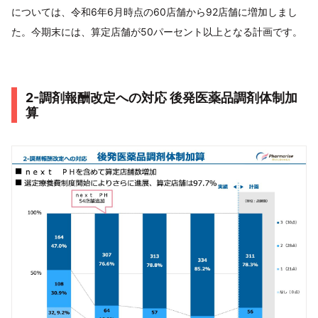
については、令和6年6月時点の60店舗から92店舗に増加しまし
た。今期末には、算定店舗が50パーセント以上となる計画です。
2-調剤報酬改定への対応 後発医薬品調剤体制加
算