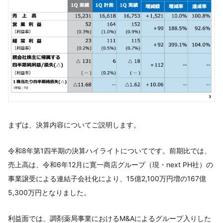
まずは、決算内容についてご説明します。
令和8年第1四半期の決算ハイライトについてです。前期比では、
売上高は、令和6年12月に寛一商店グループ（現・next PH社）の
事業譲受による連結子会社化により、15億2,100万円増の167億
5,300万円となりました。
利益面では、調剤薬局事業におけるM&Aによるグループ入りした