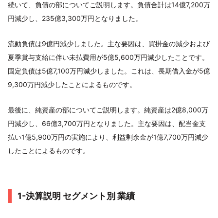
続いて、負債の部についてご説明します。負債合計は14億7,200万
円減少し、235億3,300万円となりました。
流動負債は9億円減少しました。主な要因は、買掛金の減少および
夏季賞与支給に伴い未払費用が5億5,600万円減少したことです。
固定負債は5億7,100万円減少しました。これは、長期借入金が5億
9,300万円減少したことによるものです。
最後に、純資産の部についてご説明します。純資産は2億8,000万
円減少し、66億3,700万円となりました。主な要因は、配当金支
払い1億5,900万円の実施により、利益剰余金が1億7,700万円減少
したことによるものです。
1-決算説明 セグメント別 業績