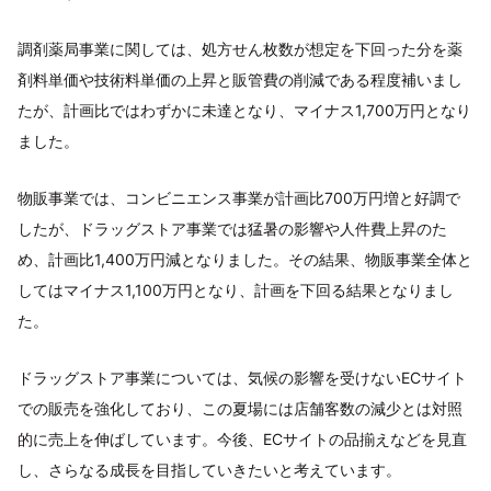
調剤薬局事業に関しては、処方せん枚数が想定を下回った分を薬
剤料単価や技術料単価の上昇と販管費の削減である程度補いまし
たが、計画比ではわずかに未達となり、マイナス1,700万円となり
ました。
物販事業では、コンビニエンス事業が計画比700万円増と好調で
したが、ドラッグストア事業では猛暑の影響や人件費上昇のた
め、計画比1,400万円減となりました。その結果、物販事業全体と
してはマイナス1,100万円となり、計画を下回る結果となりまし
た。
ドラッグストア事業については、気候の影響を受けないECサイト
での販売を強化しており、この夏場には店舗客数の減少とは対照
的に売上を伸ばしています。今後、ECサイトの品揃えなどを見直
し、さらなる成長を目指していきたいと考えています。