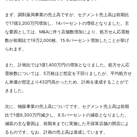
まず、調剤薬局事業の売上高ですが、セグメント売上高は前期比
で17億3,200万円増加し、14パーセントの増収となりました。主
な要因としては、M&Aに伴う店舗数増加により、処方せん応需枚
数が前期比で19万2,000枚、15.6パーセント増加したことが挙げ
られます。
また、計画比では1億1,400万円の増加となりました。処方せん応
需枚数については、5万枚ほど想定を下回りましたが、平均処方せ
ん単価が想定より432円高かったため、計画を達成することがで
きました。
次に、物販事業の売上高についてです。セグメント売上高は前期
比で1億9,300万円減少し、8.5パーセントの減収となりました。
減収の主な要因は、前期末までに実施した不採算店舗の閉店によ
るものです。なお、計画の売上高は達成しています。