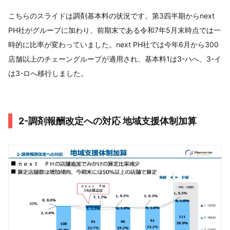
こちらのスライドは調剤基本料の状況です。第3四半期からnext
PH社がグループに加わり、前期末である令和7年5月末時点では一
時的に比率が変わっていました。next PH社では今年6月から300
店舗以上のチェーングループが適用され、基本料1は3-ハへ、3-イ
は3-ロへ移行しました。
2-調剤報酬改定への対応 地域支援体制加算