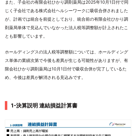
また、子会社の有限会社ひかり調剤薬局は2025年10月1日付で同
じく子会社である株式会社ヘルシーワークに吸収合併されました
が、計画では統合を前提としており、統合前の有限会社ひかり調
剤薬局単体で見込んでいなかった法人税等調整額が計上されたこ
とも影響しています。
ホールディングスの法人税等調整額については、ホールディング
ス単体の業績次第で今後も差異が生じる可能性がありますが、有
限会社ひかり調剤薬局は10月1日付で吸収合併が完了しているた
め、今後は差異が解消される見込みです。
1-決算説明 連結損益計算書