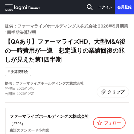
ログイン
会員登録
MENU
提供：ファーマライズホールディングス株式会社 2026年5月期第
1四半期決算説明
【QAあり】ファーマライズHD、大型M&A後
の一時費用が一巡 想定通りの業績回復の兆
しが見えた第1四半期
#
決算説明会
提供：ファーマライズホールディングス株式会社
開催日
2025/10/10
クリップ
公開日
2025/10/21
ファーマライズホールディングス株式会社
フォロー
（
2796
）
東証スタンダード
小売業