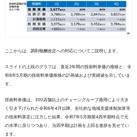
ここからは、調剤報酬改定への対応についてご説明します。
スライドの上段のグラフは、直近2年間の技術料単価の推移と、令
和8年5月期の技術料単価推移の計画値および実績値を示していま
す。
技術料単価は、300店舗以上のチェーングループ適用により大き
く引き下げられた令和6年4月以降、全社的な地域支援体制加算等
の技術料算定に注力した結果、令和7年5月期第4四半期時点で元
の水準に戻りつつあり、当四半期は計画を上回る進捗を見せてい
ます。