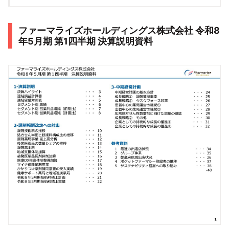
ファーマライズホールディングス株式会社 令和8
年5月期 第1四半期 決算説明資料