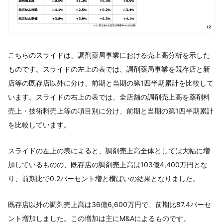
こちらのスライドは、調剤薬局事業における売上高分析を示した
ものです。スライドの左上の表では、調剤薬局事業を既存店と新
店等の既存店以外に分け、前期と当期の第1四半期累計を比較して
います。スライドの右上の表では、全店舗の調剤売上高を薬剤料
売上・技術料売上等の項目別に分け、前期と当期の第1四半期累計
を比較しています。
スライドの左上の表によると、調剤売上高全体としては大幅に増
加しているものの、既存店の調剤売上高は103億4,400万円とな
り、前期比で0.2パーセント増と横ばいの結果となりました。
既存店以外の調剤売上高は36億6,600万円で、前期比87.4パーセ
ント増加しました。この増加は主にM&Aによるものです。