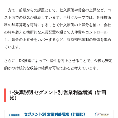
一方で、前期からの課題として、仕入原価や賃金の上昇など、コ
スト面での懸念が継続しています。当社グループでは、各種技術
料の加算算定を可能にすることで仕入原価の上昇分を補い、会社
の枠を超えた横断的な人員配置を通じて人件費をコントロール
し、賃金の上昇分をカバーするなど、収益補完体制の整備を進め
ています。
さらに、DX推進によって生産性を向上させることで、今後も安定
的かつ持続的な収益の確保が可能であると考えています。
1-決算説明 セグメント別 営業利益増減（計画
比）