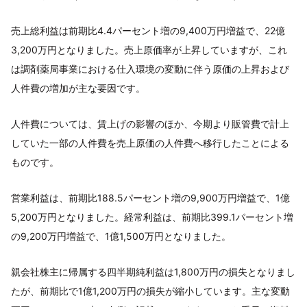
売上総利益は前期比4.4パーセント増の9,400万円増益で、22億
3,200万円となりました。売上原価率が上昇していますが、これ
は調剤薬局事業における仕入環境の変動に伴う原価の上昇および
人件費の増加が主な要因です。
人件費については、賃上げの影響のほか、今期より販管費で計上
していた一部の人件費を売上原価の人件費へ移行したことによる
ものです。
営業利益は、前期比188.5パーセント増の9,900万円増益で、1億
5,200万円となりました。経常利益は、前期比399.1パーセント増
の9,200万円増益で、1億1,500万円となりました。
親会社株主に帰属する四半期純利益は1,800万円の損失となりまし
たが、前期比で1億1,200万円の損失が縮小しています。主な変動