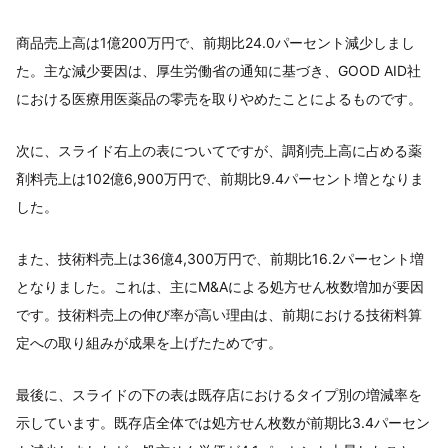
商品売上高は1億200万円で、前期比24.0パーセント減少しまし
た。主な減少要因は、厚生労働省の通知に基づき、GOOD AID社
における医療用医薬品の零売を取りやめたことによるものです。
次に、スライド右上の表についてですが、調剤売上高に占める薬
剤料売上は102億6,900万円で、前期比9.4パーセント増となりま
した。
また、技術料売上は36億4,300万円で、前期比16.2パーセント増
となりました。これは、主にM&Aによる処方せん枚数増加が要因
です。技術料売上の伸び率が高い理由は、前期における技術料算
定への取り組みが成果を上げたためです。
最後に、スライドの下の表は既存店におけるタイプ別の増減率を
示しています。既存店全体では処方せん枚数が前期比3.4パーセン