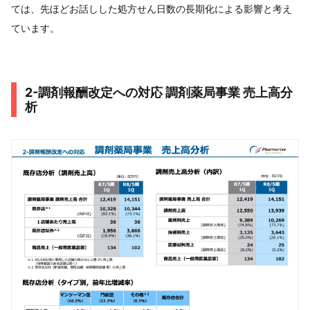
ては、先ほどお話しした処方せん日数の長期化による影響と考え
ています。
2-調剤報酬改定への対応 調剤薬局事業 売上高分
析