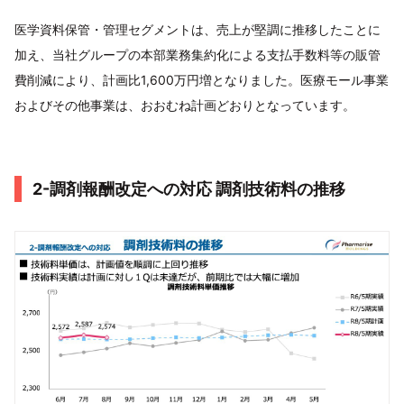
医学資料保管・管理セグメントは、売上が堅調に推移したことに
加え、当社グループの本部業務集約化による支払手数料等の販管
費削減により、計画比1,600万円増となりました。医療モール事業
およびその他事業は、おおむね計画どおりとなっています。
2-調剤報酬改定への対応 調剤技術料の推移