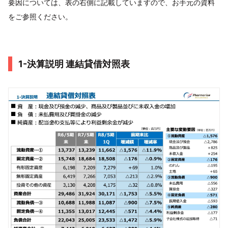
要因については、表の右側に記載していますので、お手元の資料
をご参照ください。
1-決算説明 連結貸借対照表