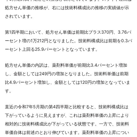
処方せん単価の推移が、右には技術料構成比の推移の実績値が示
されています。
第1四半期において、処方せん単価は前期比プラス370円、3.76パ
ーセント増の1万212円となりました。技術料構成比は前期を0.3パ
ーセント上回る25.9パーセントとなっています。
処方せん単価の内訳は、薬剤料単価が前期比3.4パーセント増加
し、金額としては249円の増加となりました。技術料単価は前期
比4.9パーセント増加し、金額としては120円の増加となっていま
す。
直近の令和7年5月期の第4四半期と比較すると、技術料構成比は
下がっているように見えますが、これは薬剤料単価の上昇により
相対的に技術料構成比が下がっている状態です。一方で、技術料
単価自体は前述のとおり伸びています。薬剤料単価の上昇につい