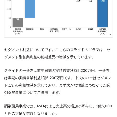
セグメント利益についてです。こちらのスライドのグラフは、セ
グメント別営業利益の前期差異の増減を示しています。
スライドの一番左は前年同期の実績営業利益5,200万円、一番右
は当期の実績営業利益1億5,200万円です。中央のバーはセグメン
トごとの利益増減を示しており、まず大きな増益につながった調
剤薬局事業についてご説明します。
調剤薬局事業では、M&Aによる売上高の増加が寄与し、1億5,000
万円の大幅な増益となりました。