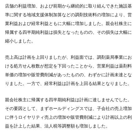
店舗の利益増加、および前期から継続的に取り組んできた施設基
準に関する地域支援体制加算などの調剤技術料の増加により、営
業利益および経常利益ともに大幅に増加しました。親会社株主に
帰属する四半期純利益は損失となったものの、その損失は大幅に
縮小しました。
売上高は計画を上回りましたが、利益面では、調剤薬局事業にお
ける処方せん枚数が想定を下回ったことから、営業利益は薬剤料
単価の増加や販管費削減があったものの、わずかに計画未達とな
りました。一方で、経常利益は計画を上回る結果となりました。
親会社株主に帰属する四半期純利益は計画に達しませんでした。
その要因として、まずホールディングスでは、子会社の売上増加
に伴うロイヤリティ売上の増加や販管費削減により計画以上の利
益を計上した結果、法人税等調整額も増加しました。