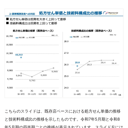
こちらのスライドは、既存店ベースにおける処方せん単価の推移
と技術料構成比の推移を示したものです。令和7年5月期と令和8
年5月期の四半期ごとの推移が表示されています。スライド左には