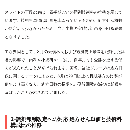
スライドの下段の表は、四半期ごとの調剤技術料の推移を示して
います。技術料単価は計画を上回っているものの、処方せん枚数
が想定より少なかったため、当四半期の実績は計画を下回る結果
となりました。
主な要因として、8月の天候不良および観測史上最高を記録した猛
暑の影響で、内科や小児科を中心に、例年よりも受診を控える傾
向が見られたことが挙げられます。実際、当社グループの処方日
数に関するデータによると、8月は29日以上の長期処方の比率が
例年より高くなり、処方日数の長期化が受診回数の減少に影響を
及ぼしたことが示されていました。
2-調剤報酬改定への対応 処方せん単価と技術料
構成比の推移