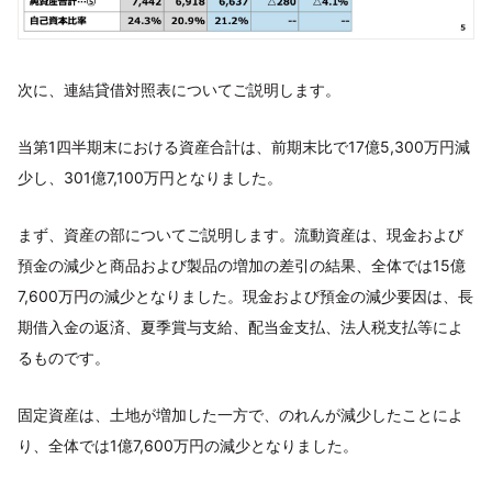
次に、連結貸借対照表についてご説明します。
当第1四半期末における資産合計は、前期末比で17億5,300万円減
少し、301億7,100万円となりました。
まず、資産の部についてご説明します。流動資産は、現金および
預金の減少と商品および製品の増加の差引の結果、全体では15億
7,600万円の減少となりました。現金および預金の減少要因は、長
期借入金の返済、夏季賞与支給、配当金支払、法人税支払等によ
るものです。
固定資産は、土地が増加した一方で、のれんが減少したことによ
り、全体では1億7,600万円の減少となりました。