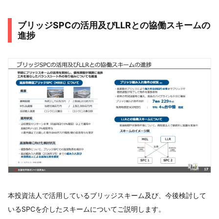
ブリッジSPCの活用及びLLRとの協働スキームの
進捗
本投資法人で活用しているブリッジスキーム及び、今後検討して
いるSPCを介したスキームについてご説明します。