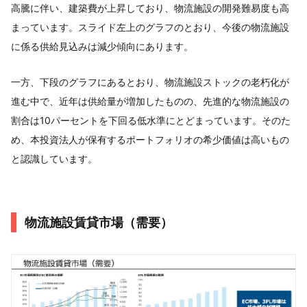
高騰に伴い、建築費が上昇しており、物流施設の開発難易度も高
まっています。スライド左上のグラフのとおり、今後の物流施設
に係る供給見込みは減少傾向にあります。
一方、下段のグラフにあるとおり、物流施設ストックの老朽化が
進む中で、近年は供給量が増加したものの、先進的な物流施設の
割合は10パーセントを下回る低水準にとどまっています。そのた
め、本投資法人が保有するポートフォリオの希少価値は高いもの
と認識しています。
物流施設賃貸市場（需要）