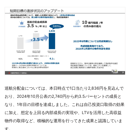
巡航分配金については、本日時点で1口当たり2,836円を見込んで
おり、2024年10月公表の2,740円から約3.5パーセントの成長と
なり、1年目の目標を達成しました。これは自己投資口取得の効果
に加え、想定を上回る内部成長の実現や、LTVを活用した高収益
物件の取得など、積極的な運用を行ってきた成果と認識していま
す。