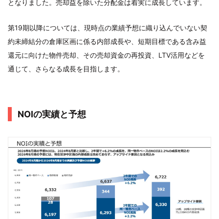
となりました。売却益を除いた分配金は着実に成長しています。
第19期以降については、現時点の業績予想に織り込んでいない契
約未締結分の倉庫区画に係る内部成長や、短期目標である含み益
還元に向けた物件売却、その売却資金の再投資、LTV活用などを
通じて、さらなる成長を目指します。
NOIの実績と予想