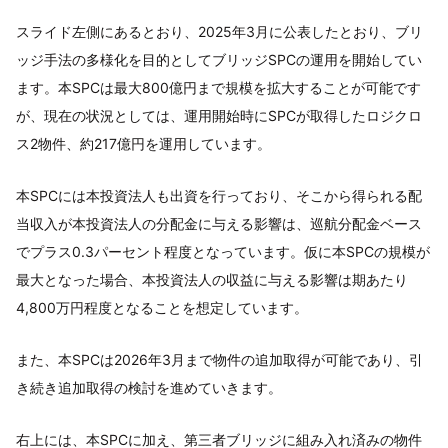
スライド左側にあるとおり、2025年3月に公表したとおり、ブリ
ッジ手法の多様化を目的としてブリッジSPCの運用を開始してい
ます。本SPCは最大800億円まで規模を拡大することが可能です
が、現在の状況としては、運用開始時にSPCが取得したロジクロ
ス2物件、約217億円を運用しています。
本SPCには本投資法人も出資を行っており、そこから得られる配
当収入が本投資法人の分配金に与える影響は、巡航分配金ベース
でプラス0.3パーセント程度となっています。仮に本SPCの規模が
最大となった場合、本投資法人の収益に与える影響は期あたり
4,800万円程度となることを想定しています。
また、本SPCは2026年3月まで物件の追加取得が可能であり、引
き続き追加取得の検討を進めていきます。
右上には、本SPCに加え、第三者ブリッジに組み入れ済みの物件