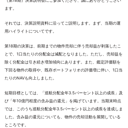
（第18期）決算説明会にご参加くださり、誠にありがとうござい
ます。
それでは、決算説明資料に沿ってご説明します。まず、当期の運
用ハイライトについてです。
第18期の決算は、前期までの物件売却に伴う売却益が剥落したこ
とで、1口当たりの分配金は減配となりました。ただし、売却益を
除く分配金は引き続き増加傾向にあります。また、鑑定評価額を
下回る物件の取得や、既存ポートフォリオの評価増に伴い、1口当
たりのNAVも向上しました。
短期目標としては、「巡航分配金年3.5パーセント以上の成長」及
び「年10億円程度の含み益の還元」を掲げています。当期末時点
では、このうち巡航分配金年3.5パーセント以上の成長を達成しま
した。含み益の還元についても、物件の売却活動を展開している
ところです。