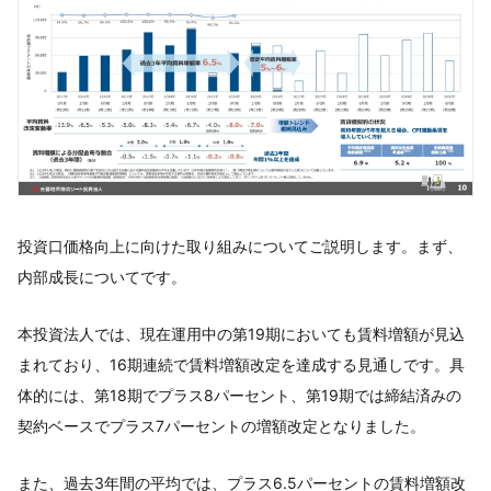
投資口価格向上に向けた取り組みについてご説明します。まず、
内部成長についてです。
本投資法人では、現在運用中の第19期においても賃料増額が見込
まれており、16期連続で賃料増額改定を達成する見通しです。具
体的には、第18期でプラス8パーセント、第19期では締結済みの
契約ベースでプラス7パーセントの増額改定となりました。
また、過去3年間の平均では、プラス6.5パーセントの賃料増額改