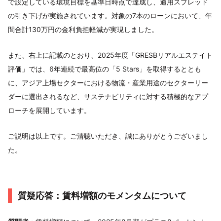
で設定している環境目標を基準日時点で達成し、適用スプレッド
の引き下げが実施されています。対象の7本のローンにおいて、年
間合計130万円の金利負担軽減が実現しました。
また、右上に記載のとおり、2025年度「GRESBリアルエステイト
評価」では、6年連続で最高位の「5 Stars」を取得するととも
に、アジア上場セクターにおける物流・産業用途のセクターリー
ダーに選出されるなど、サステナビリティに対する積極的なアプ
ローチを展開しています。
ご説明は以上です。ご清聴いただき、誠にありがとうございまし
た。
質疑応答：賃料増額のモメンタムについて