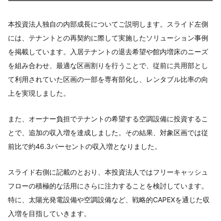
本投資法人独自の内部成長についてご説明します。スライド左側
には、テナントとの再契約に際して実施したソリューション事例
を掲載しています。入居テナントの退去希望や館内増床のニーズ
を組み合わせ、最適な区画割りを行うことで、従前に共用部とし
て利用されていた区画の一部を専有部化し、レンタブル比率の向
上を実現しました。
また、オーナー負担でテナントの希望する空調設備に投資するこ
とで、追加の収入増を達成しました。その結果、対象区画では従
前比で約46.3パーセントの収入増となりました。
スライド右側に記載のとおり、本投資法人ではフリーキャッシュ
フローの積極的な活用にさらに注力することを検討しています。
特に、太陽光発電設備や空調設備など、戦略的CAPEXを通じた収
入増を目指していきます。