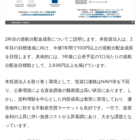
2年目の巡航分配金成長についてご説明します。本投資法人は、2
年目の目標達成に向け、今後1年間で100円以上の巡航分配金成長
を目指します。具体的には、1年後に公表予定の1口当たりの巡航
分配金目標額として、2,936円以上を掲げています。
本投資法人を取り巻く環境として、投資口価格はNAV1倍を下回
り、公募増資による資金調達の難易度は高い状況にあります。し
かし、賃料増額を中心とした内部成長は着実に実現しており、優
良物件に対する不動産売買マーケットも良好です。一方で、政策
金利の上昇に伴い負債コストが上昇基調にあり、大きな課題とな
っています。