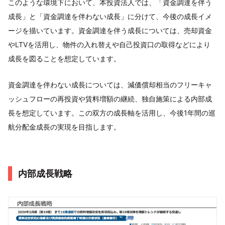
このような環境下において、本投資法人では、「資金調達を伴う
成長」と「資金調達を伴わない成長」に分けて、今後の成長イメ
ージを描いています。資金調達を伴う成長については、売却資金
やLTVを活用し、物件の入れ替えや自己投資口の取得などにより
成長を図ることを想定しています。
資金調達を伴わない成長については、減価償却相当のフリーキャ
ッシュフローの再投資や賃料増額の継続、独自施策による内部成
長を想定しています。この双方の成長軸を活用し、今後1年間の巡
航分配金成長の実現を目指します。
内部成長戦略