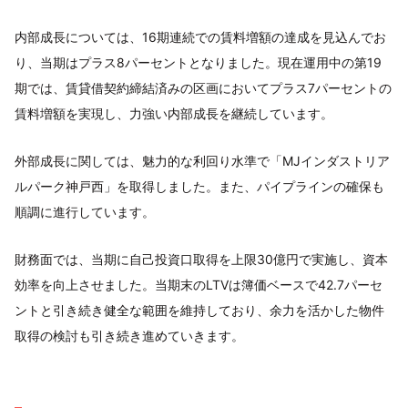
内部成長については、16期連続での賃料増額の達成を見込んでお
り、当期はプラス8パーセントとなりました。現在運用中の第19
期では、賃貸借契約締結済みの区画においてプラス7パーセントの
賃料増額を実現し、力強い内部成長を継続しています。
外部成長に関しては、魅力的な利回り水準で「MJインダストリア
ルパーク神戸西」を取得しました。また、パイプラインの確保も
順調に進行しています。
財務面では、当期に自己投資口取得を上限30億円で実施し、資本
効率を向上させました。当期末のLTVは簿価ベースで42.7パーセ
ントと引き続き健全な範囲を維持しており、余力を活かした物件
取得の検討も引き続き進めていきます。