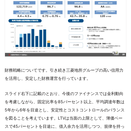
財務戦略についてです。引き続き三菱地所グループの高い信用力
を活用し、安定した財務運営を行っています。
スライド右下に記載のとおり、今後のファイナンスでは金利動向
を考慮しながら、固定比率を85パーセント以上、平均調達年数は
5年から6年を目途とし、安定性とコストコントロールのバランス
を図ることを考えています。LTVは当面の上限として、簿価ベー
スで45パーセントを目途に、借入余力を活用しつつ、規律を持っ