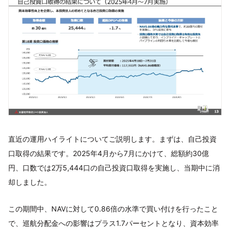
直近の運用ハイライトについてご説明します。まずは、自己投資
口取得の結果です。2025年4月から7月にかけて、総額約30億
円、口数では2万5,444口の自己投資口取得を実施し、当期中に消
却しました。
この期間中、NAVに対して0.86倍の水準で買い付けを行ったこと
で、巡航分配金への影響はプラス1.7パーセントとなり、資本効率