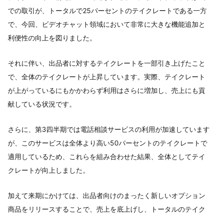
での取引が、トータルで25パーセントのテイクレートである一方
で、今回、ビデオチャット領域において非常に大きな機能追加と
利便性の向上を図りました。
それに伴い、出品者に対するテイクレートを一部引き上げたこと
で、全体のテイクレートが上昇しています。実際、テイクレート
が上がっているにもかかわらず利用はさらに増加し、売上にも貢
献している状況です。
さらに、第3四半期では電話相談サービスの利用が加速しています
が、このサービスは全体より高い50パーセントのテイクレートで
適用しているため、これらを組み合わせた結果、全体としてテイ
クレートが向上しました。
加えて来期にかけては、出品者向けのまったく新しいオプション
商品をリリースすることで、売上を底上げし、トータルのテイク