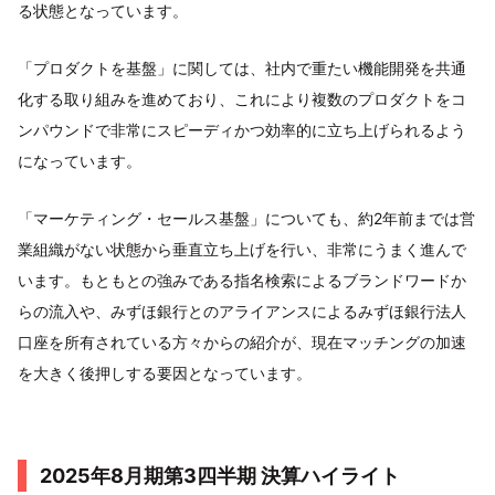
る状態となっています。
「プロダクトを基盤」に関しては、社内で重たい機能開発を共通
化する取り組みを進めており、これにより複数のプロダクトをコ
ンパウンドで非常にスピーディかつ効率的に立ち上げられるよう
になっています。
「マーケティング・セールス基盤」についても、約2年前までは営
業組織がない状態から垂直立ち上げを行い、非常にうまく進んで
います。もともとの強みである指名検索によるブランドワードか
らの流入や、みずほ銀行とのアライアンスによるみずほ銀行法人
口座を所有されている方々からの紹介が、現在マッチングの加速
を大きく後押しする要因となっています。
2025年8月期第3四半期 決算ハイライト