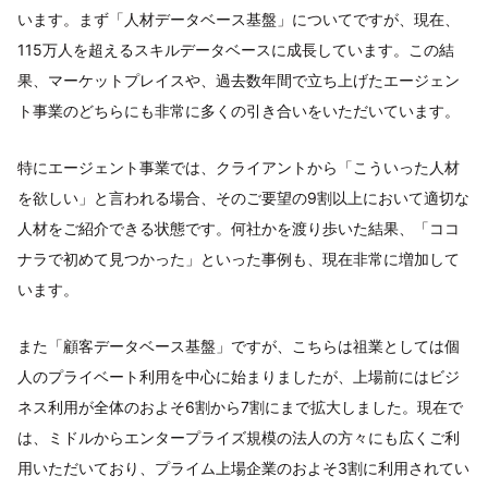
います。まず「人材データベース基盤」についてですが、現在、
115万人を超えるスキルデータベースに成長しています。この結
果、マーケットプレイスや、過去数年間で立ち上げたエージェン
ト事業のどちらにも非常に多くの引き合いをいただいています。
特にエージェント事業では、クライアントから「こういった人材
を欲しい」と言われる場合、そのご要望の9割以上において適切な
人材をご紹介できる状態です。何社かを渡り歩いた結果、「ココ
ナラで初めて見つかった」といった事例も、現在非常に増加して
います。
また「顧客データベース基盤」ですが、こちらは祖業としては個
人のプライベート利用を中心に始まりましたが、上場前にはビジ
ネス利用が全体のおよそ6割から7割にまで拡大しました。現在で
は、ミドルからエンタープライズ規模の法人の方々にも広くご利
用いただいており、プライム上場企業のおよそ3割に利用されてい