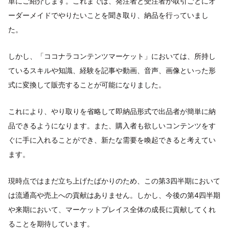
単にご紹介します。これまでは、発注者と受注者が取引ごとにオ
ーダーメイドでやりたいことを聞き取り、納品を行っていまし
た。
しかし、「ココナラコンテンツマーケット」においては、所持し
ているスキルや知識、経験を記事や動画、音声、画像といった形
式に変換して販売することが可能になりました。
これにより、やり取りを省略して即納品形式で出品者が簡単に納
品できるようになります。また、購入者も欲しいコンテンツをす
ぐに手に入れることができ、新たな需要を喚起できると考えてい
ます。
現時点ではまだ立ち上げたばかりのため、この第3四半期において
は流通高や売上への貢献はありません。しかし、今後の第4四半期
や来期において、マーケットプレイス全体の成長に貢献してくれ
ることを期待しています。