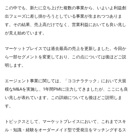
この中でも、新たに立ち上げた複数の事業から、いよいよ利益創
出フェーズに差し掛かろうとしている事業が生まれつつありま
す。その結果、売上高だけでなく、営業利益においても良い兆し
が見え始めています。
マーケットプレイスでは過去最高の売上を更新しました。今回か
ら一部セグメントを変更しており、この点については後ほどご説
明します。
エージェント事業に関しては、「ココナラテック」において大規
模なM&Aを実施し、1年間PMIに注力してきましたが、ここにも良
い兆しが表れています。この詳細についても後ほどご説明しま
す。
トピックスとして、マーケットプレイスにおいて、これまでスキ
ル・知識・経験をオーダーメイド型で受発注をマッチングするス