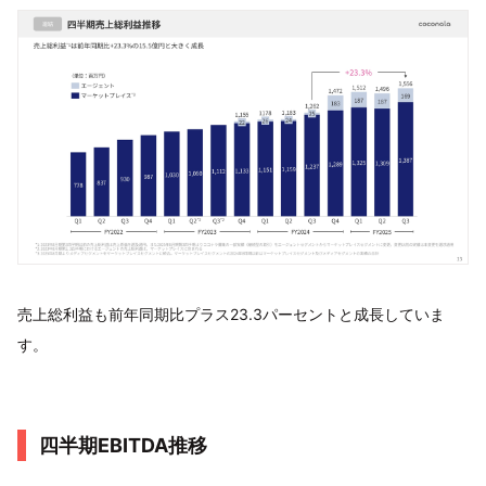
売上総利益も前年同期比プラス23.3パーセントと成長していま
す。
四半期EBITDA推移