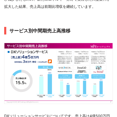
拡大した結果、売上高は前期比増収を継続しています。
サービス別中間期売上高推移
DXソリューションサービスについてです。売上高は4億500万円