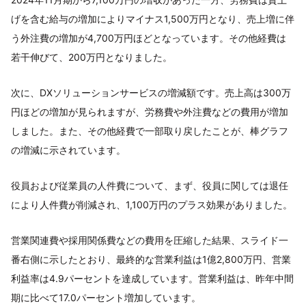
げを含む給与の増加によりマイナス1,500万円となり、売上増に伴
う外注費の増加が4,700万円ほどとなっています。その他経費は
若干伸びて、200万円となりました。
次に、DXソリューションサービスの増減額です。売上高は300万
円ほどの増加が見られますが、労務費や外注費などの費用が増加
しました。また、その他経費で一部取り戻したことが、棒グラフ
の増減に示されています。
役員および従業員の人件費について、まず、役員に関しては退任
により人件費が削減され、1,100万円のプラス効果がありました。
営業関連費や採用関係費などの費用を圧縮した結果、スライド一
番右側に示したとおり、最終的な営業利益は1億2,800万円、営業
利益率は4.9パーセントを達成しています。営業利益は、昨年中間
期に比べて17.0パーセント増加しています。