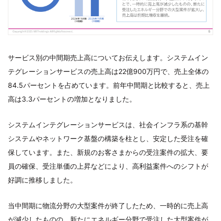
サービス別の中間期売上高についてお伝えします。システムイン
テグレーションサービスの売上高は22億900万円で、売上全体の
84.5パーセントを占めています。前年中間期と比較すると、売上
高は3.3パーセントの増加となりました。
システムインテグレーションサービスは、社会インフラ系の基幹
システムやネットワーク基盤の構築を柱とし、安定した受注を確
保しています。また、新規のお客さまからの受注案件の拡大、要
員の確保、受注単価の上昇などにより、高利益案件へのシフトが
好調に推移しました。
当中間期に物流分野の大型案件が終了したため、一時的に売上高
が減少したものの、新たにエネルギー分野で受注した大型案件が