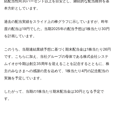
結配当性向30パーセント以上を目安とし、継続的な配当維持を基
本方針としています。
過去の配当実績をスライド上の棒グラフに示していますが、昨年
度の配当は19円でした。当期2025年の配当予想は1株当たり30円
を計画しています。
このうち、当期連結業績予想に基づく期末配当金は1株当たり26円
です。こちらに加え、当社グループの母体である株式会社システ
ムイオが今期は創立35周年を迎えることを記念するとともに、株
主のみなさまへの感謝の意を込めて、1株当たり4円の記念配当の
実施を予定しています。
したがって、当期の1株当たり期末配当金は30円となる予定で
す。