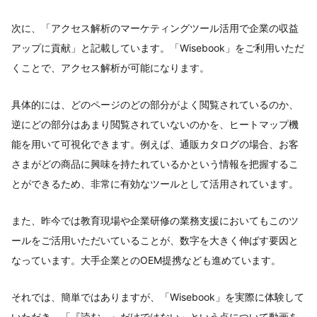
次に、「アクセス解析のマーケティングツール活用で企業の収益
アップに貢献」と記載しています。「Wisebook」をご利用いただ
くことで、アクセス解析が可能になります。
具体的には、どのページのどの部分がよく閲覧されているのか、
逆にどの部分はあまり閲覧されていないのかを、ヒートマップ機
能を用いて可視化できます。例えば、通販カタログの場合、お客
さまがどの商品に興味を持たれているかという情報を把握するこ
とができるため、非常に有効なツールとして活用されています。
また、昨今では教育現場や企業研修の業務支援においてもこのツ
ールをご活用いただいていることが、数字を大きく伸ばす要因と
なっています。大手企業とのOEM提携なども進めています。
それでは、簡単ではありますが、「Wisebook」を実際に体験して
いただき、「『読む。』だけではない」という点について動画を