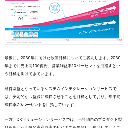
最後に、2030年に向けた数値目標についてご説明します。2030
年までに売上高100億円、営業利益率10パーセントを目指すとい
う目標を掲げてきています。
経営基盤となっているシステムインテグレーションサービスで
は、安定的かつ堅調に成長させることを目標としており、年平均
成長率7.0パーセントを目指しています。
一方、DXソリューションサービスでは、当社独自のプロダクト製
品を用いた比較的高利益率のビジネスを展開し、伸ばしていくこ