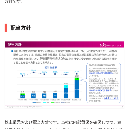
方針です。
配当方針
株主還元および配当方針です。当社は内部留保を確保しつつ、連