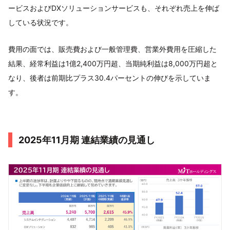
ービスおよびDXソリューションサービスも、それぞれ売上を伸ば
している状況です。
費用の面では、販売費および一般管理費、営業外費用を圧縮した
結果、経常利益は1億2,400万円超、当期純利益は8,000万円超と
なり、後者は前期比プラス30.4パーセントの伸びを示していま
す。
2025年11月期 連結業績の見通し