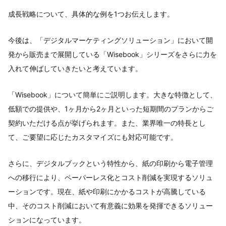
成長戦略について、具体的な例を1つお伝えします。
今後は、「デジタルマーケティングソリューション」において開
発から販売まで展開している「Wisebook」シリーズをさらに力を
入れて伸ばしていきたいと考えています。
「Wisebook」について簡単にご説明します。大きな特徴として、
低額での提供や、1ヶ月から2ヶ月といった短期間のプランからご
契約いただける点が挙げられます。また、業界唯一の特長とし
て、ご要望に応じたカスタマイズにも対応可能です。
さらに、デジタルブックという特性から、紙の印刷から電子管理
への移行により、ペーパーレス化とコスト削減を実現するソリュ
ーションです。現在、紙や印刷にかかるコストが高騰している
中、そのコスト削減において有意義に効果を発揮できるソリュー
ションになっています。