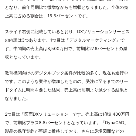
となり、前年同期比で微増ながらも増収となりました。全体の売
上高に占める割合は、15.5パーセントです。
スライド右側に記載しているとおり、DXソリューションサービス
の内訳は3つあります。1つ目は「デジタルマーケティング」で
す。中間期の売上高は8,500万円で、前期比27.6パーセントの減
収となっています。
教育機関向けのデジタルブック案件が比較的多く、現在も進行中
です。このような案件が増加したものの、受注に至るまでのリー
ドタイムに時間を要した結果、売上高は前期より減少する結果と
なりました。
2つ目は「図面DXソリューション」です。売上高は1億9,400万円
で、前期比プラス8.8パーセントとなっています。「DynaCAD」
製品の保守契約が堅調に推移しており、さらに足場図面などの