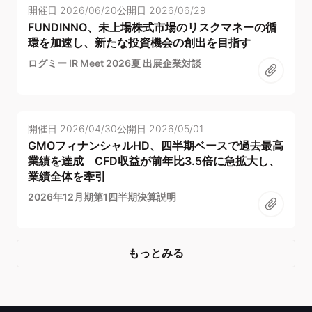
開催日
2026/06/20
公開日
2026/06/29
FUNDINNO、未上場株式市場のリスクマネーの循
環を加速し、新たな投資機会の創出を目指す
ログミー IR Meet 2026夏 出展企業対談
開催日
2026/04/30
公開日
2026/05/01
GMOフィナンシャルHD、四半期ベースで過去最高
業績を達成 CFD収益が前年比3.5倍に急拡大し、
業績全体を牽引
2026年12月期第1四半期決算説明
もっとみる