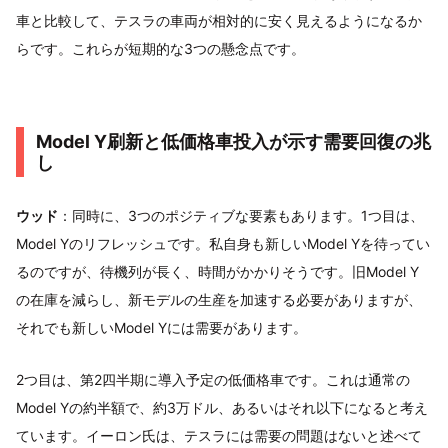
車と比較して、テスラの車両が相対的に安く見えるようになるか
らです。これらが短期的な3つの懸念点です。
Model Y刷新と低価格車投入が示す需要回復の兆
し
ウッド
：同時に、3つのポジティブな要素もあります。1つ目は、
Model Yのリフレッシュです。私自身も新しいModel Yを待ってい
るのですが、待機列が長く、時間がかかりそうです。旧Model Y
の在庫を減らし、新モデルの生産を加速する必要がありますが、
それでも新しいModel Yには需要があります。
2つ目は、第2四半期に導入予定の低価格車です。これは通常の
Model Yの約半額で、約3万ドル、あるいはそれ以下になると考え
ています。イーロン氏は、テスラには需要の問題はないと述べて