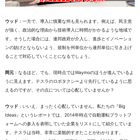
ウッド
：一方で、導入に慎重な州も見られます。例えば、民主党
が強く、政治的な理由から技術導入に時間がかかるような地域で
す。そうした場合には、連邦政府が介入し、進歩とイノベーショ
ンの妨げとならないよう、規制を州単位から連邦単位に引き上げ
ることで対応していくことになるでしょう。
岡元
：なるほど。でも、現時点ではWaymoのほうが進んでいるよ
うに見えます。テスラのロボタクシーより先行しているように思
えるのですが、その点については心配していませんか？
ウッド
：いいえ、まったく心配していません。私たちの『Big
Ideas』というレポートでは、2014年時点で自動運転プラットフ
ォームへの参入を表明していた企業をリストにして紹介していま
す。テスラは当時、非常に楽観的すぎたことがわかります。