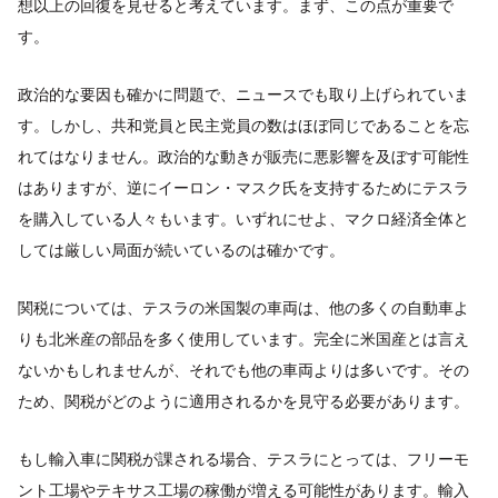
想以上の回復を見せると考えています。まず、この点が重要で
す。
政治的な要因も確かに問題で、ニュースでも取り上げられていま
す。しかし、共和党員と民主党員の数はほぼ同じであることを忘
れてはなりません。政治的な動きが販売に悪影響を及ぼす可能性
はありますが、逆にイーロン・マスク氏を支持するためにテスラ
を購入している人々もいます。いずれにせよ、マクロ経済全体と
しては厳しい局面が続いているのは確かです。
関税については、テスラの米国製の車両は、他の多くの自動車よ
りも北米産の部品を多く使用しています。完全に米国産とは言え
ないかもしれませんが、それでも他の車両よりは多いです。その
ため、関税がどのように適用されるかを見守る必要があります。
もし輸入車に関税が課される場合、テスラにとっては、フリーモ
ント工場やテキサス工場の稼働が増える可能性があります。輸入