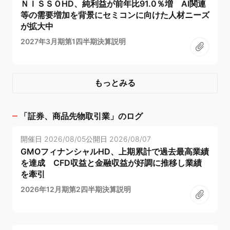
ＮＩＳＳＯHD、純利益が前年比91.0％増 AI関連
等の需要増加を背景にセミコンに向けた人材ニーズ
が拡大中
2027年3月期第1四半期決算説明
もっとみる
「
証券、商品先物取引業
」のログ
開催日
2026/08/05
公開日
2026/08/07
GMOフィナンシャルHD、上期累計で過去最高業績
を達成 CFD収益と金融収益が好調に推移し業績
を牽引
2026年12月期第2四半期決算説明