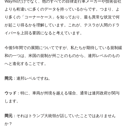
Waymoだけでなく、他のすべての自律走行車メーカーや技術会社
よりも桁違いに多くのデータを持っているからです。つまり、よ
り多くの「コーナーケース」を知っており、最も異常な状況で何
が起こり得るかを理解しています。これが、テスラが人間のドラ
イバーを上回る要因になると考えています。
今後5年間での展開についてですが、私たちが期待している規制緩
和の一つは、米国の規制が州ごとのものから、連邦レベルのもの
へと進化することです。
岡元
：連邦レベルですね。
ウッド
：特に、車両が州境を越える場合、通常は連邦政府が関与
します。
岡元
：それはトランプ大統領が話していたことではありません
か？