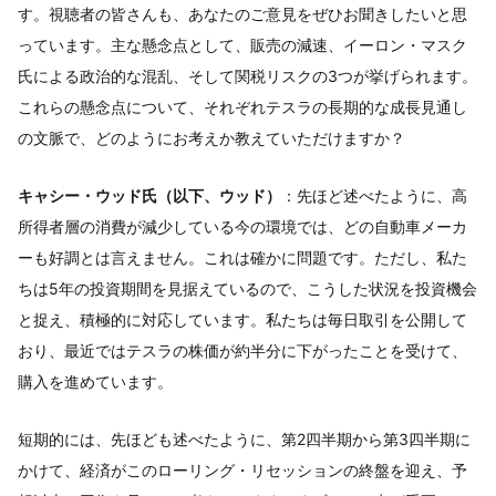
す。視聴者の皆さんも、あなたのご意見をぜひお聞きしたいと思
っています。主な懸念点として、販売の減速、イーロン・マスク
氏による政治的な混乱、そして関税リスクの3つが挙げられます。
これらの懸念点について、それぞれテスラの長期的な成長見通し
の文脈で、どのようにお考えか教えていただけますか？
キャシー・ウッド氏（以下、ウッド）
：先ほど述べたように、高
所得者層の消費が減少している今の環境では、どの自動車メーカ
ーも好調とは言えません。これは確かに問題です。ただし、私た
ちは5年の投資期間を見据えているので、こうした状況を投資機会
と捉え、積極的に対応しています。私たちは毎日取引を公開して
おり、最近ではテスラの株価が約半分に下がったことを受けて、
購入を進めています。
短期的には、先ほども述べたように、第2四半期から第3四半期に
かけて、経済がこのローリング・リセッションの終盤を迎え、予