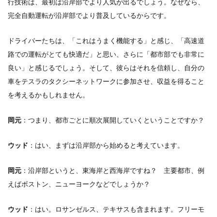
行技術は、最初は沿岸部でより人気が出るでしょう。なぜなら、
完全自動運転が沿岸部でより普及しているからです。
ドライバーたちは、「これはうまく機能する」と感じ、「高速道
路での運転がとても快適だ」と思い、さらに「都市部でも非常に
良い」と感じるでしょう。そして、彼らはそれを信頼し、自分の
車をテスラのタクシーネットワークに参加させ、収益を得ること
を考えるかもしれません。
岡元
：つまり、都市ごとに順次展開していくということですか？
ウッド
：はい、まずは沿岸部から始めると考えています。
岡元
：沿岸部というと、東海岸と西海岸ですね？ 主要都市、例
えばボストン、ニューヨークなどでしょうか？
ウッド
：はい。ロサンゼルス、テキサスも含まれます。フリーモ