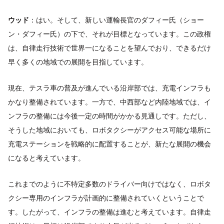
ウッド
：はい。そして、新しい運輸長官のダフィー氏（ショー
ン・ダフィー氏）の下で、それが目標となっています。この政権
は、自律走行技術で世界一になることを望んでおり、できるだけ
早く多くの地域での展開を目指しています。
現在、テスラ車の普及が進んでいる沿岸部では、充電インフラも
かなり整備されています。一方で、中西部など内陸地域では、イ
ンフラの整備には今後一定の時間がかかる見通しです。ただし、
そうした地域においても、ロボタクシーがアクセス可能な場所に
充電ステーションを戦略的に配置することが、新たな展開の機会
になると考えています。
これまでのように不特定多数のドライバー向けではなく、ロボタ
クシー専用のインフラが計画的に整備されていくということで
す。したがって、インフラの整備は進むと考えています。自律走