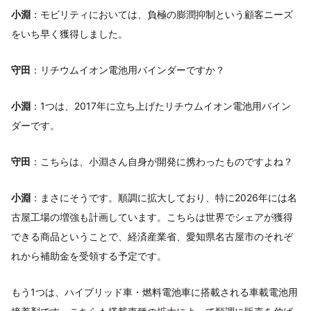
小淵
：モビリティにおいては、負極の膨潤抑制という顧客ニーズ
をいち早く獲得しました。
守田
：リチウムイオン電池用バインダーですか？
小淵
：1つは、2017年に立ち上げたリチウムイオン電池用バイン
ダーです。
守田
：こちらは、小淵さん自身が開発に携わったものですよね？
小淵
：まさにそうです。順調に拡大しており、特に2026年には名
古屋工場の増強も計画しています。こちらは世界でシェアが獲得
できる商品ということで、経済産業省、愛知県名古屋市のそれぞ
れから補助金を受領する予定です。
もう1つは、ハイブリッド車・燃料電池車に搭載される車載電池用