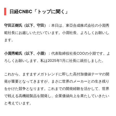
日経CNBC「トップに聞く」
守田正樹氏（以下、守田）
：本日は、東亞合成株式会社の小淵秀
範社長にお越しいただいています。小淵社長、よろしくお願いし
ます。
小淵秀範氏（以下、小淵）
：代表取締役社長COOの小淵です。よ
ろしくお願いします。私は2025年1月に社長に就任しました。
これから、ますますメガトレンドに即した高付加価値テーマの開
発が重要となってきますが、まさに世界のメーカーとの生き残り
をかけた競争となります。これまでの開発経験を活かして、世界
で戦える高機能製品を開発し、企業価値向上を果たしていきたい
と考えています。