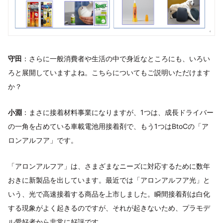
守田
：さらに一般消費者や生活の中で身近なところにも、いろい
ろと展開していますよね。こちらについてもご説明いただけます
か？
小淵
：まさに接着材料事業になりますが、1つは、成長ドライバー
の一角を占めている車載電池用接着剤で、もう1つはBtoCの「ア
ロンアルフア」です。
「アロンアルフア」は、さまざまなニーズに対応するために数年
おきに新製品を出しています。最近では「アロンアルフア光」と
いう、光で高速接着する商品を上市しました。瞬間接着剤は白化
する現象がよく起きるのですが、それが起きないため、プラモデ
ル愛好者から非常に好評です。