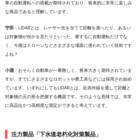
車の自動運転への搭載が期待されており、将来的に非常に楽しみ
な商品であると理解しています。
守田
：LiDARとは、レーザー光を当てて距離を測ったり、あるい
は対象物が何かを見たりといった、要するに自動運転だけでな
く、今後はドローンなどさまざまな場面に使われていく技術です
よね？
小淵
：おそらく自動車が一番難しく、将来大きく期待されていま
すが、すでにさまざまなロボットや農工具などには採用され始め
ています。いずれにしてもLiDARとは、近赤外線を通して距離と
対象物の元の形を把握する機器です。そのような意味では、非常
に高品位かつ高精度な測定ができると考えています。
注力製品「下水道老朽化対策製品」