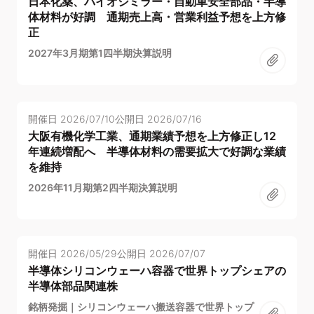
日本化薬、バイオシミラー・自動車安全部品・半導
体材料が好調 通期売上高・営業利益予想を上方修
正
2027年3月期第1四半期決算説明
開催日
2026/07/10
公開日
2026/07/16
大阪有機化学工業、通期業績予想を上方修正し12
年連続増配へ 半導体材料の需要拡大で好調な業績
を維持
2026年11月期第2四半期決算説明
開催日
2026/05/29
公開日
2026/07/07
半導体シリコンウェーハ容器で世界トップシェアの
半導体部品関連株
銘柄発掘｜シリコンウェーハ搬送容器で世界トップ