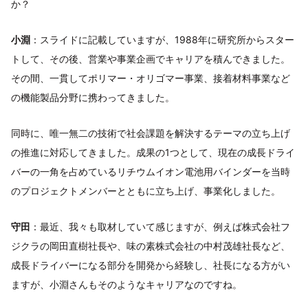
か？
小淵
：スライドに記載していますが、1988年に研究所からスター
トして、その後、営業や事業企画でキャリアを積んできました。
その間、一貫してポリマー・オリゴマー事業、接着材料事業など
の機能製品分野に携わってきました。
同時に、唯一無二の技術で社会課題を解決するテーマの立ち上げ
の推進に対応してきました。成果の1つとして、現在の成長ドライ
バーの一角を占めているリチウムイオン電池用バインダーを当時
のプロジェクトメンバーとともに立ち上げ、事業化しました。
守田
：最近、我々も取材していて感じますが、例えば株式会社フ
ジクラの岡田直樹社長や、味の素株式会社の中村茂雄社長など、
成長ドライバーになる部分を開発から経験し、社長になる方がい
ますが、小淵さんもそのようなキャリアなのですね。