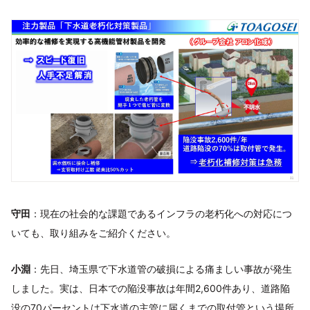
守田
：現在の社会的な課題であるインフラの老朽化への対応につ
いても、取り組みをご紹介ください。
小淵
：先日、埼玉県で下水道管の破損による痛ましい事故が発生
しました。実は、日本での陥没事故は年間2,600件あり、道路陥
没の70パーセントは下水道の主管に届くまでの取付管という場所