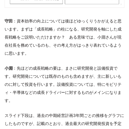
守田
：資本効率の向上については後ほどゆっくりうかがえると思
います。まずは「成長戦略」の柱になる、研究開発を軸にした成
長戦略をご説明いただけますか？ ある意味では、小淵さんが現
在社長を務めているのも、その考え方がはっきり表れているよう
に思います。
小淵
：先ほどの成長戦略の要は、まさに研究開発と設備投資で
す。研究開発については既存のものも含めますが、主に新しいも
のに対して投資を行います。設備投資については、特にモビリテ
ィ・半導体などの成長ドライバーに対するものがメインになりま
す。
スライド下段は、過去の中期経営計画3年間ごとの推移をグラフに
したものですが、記載のとおり、過去最大の研究開発投資を予定