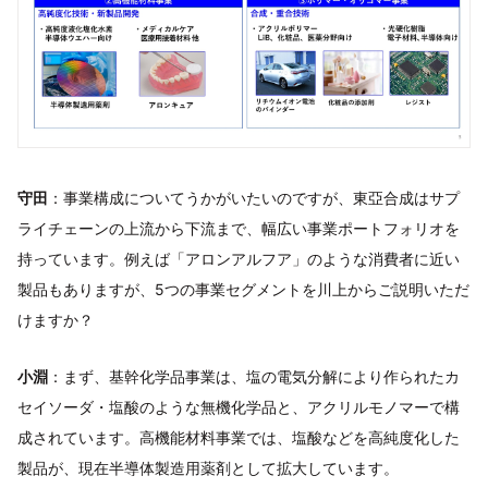
守田
：事業構成についてうかがいたいのですが、東亞合成はサプ
ライチェーンの上流から下流まで、幅広い事業ポートフォリオを
持っています。例えば「アロンアルフア」のような消費者に近い
製品もありますが、5つの事業セグメントを川上からご説明いただ
けますか？
小淵
：まず、基幹化学品事業は、塩の電気分解により作られたカ
セイソーダ・塩酸のような無機化学品と、アクリルモノマーで構
成されています。高機能材料事業では、塩酸などを高純度化した
製品が、現在半導体製造用薬剤として拡大しています。