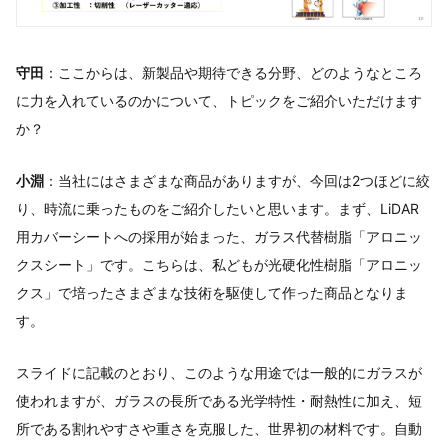
守田
：ここからは、新製品や期待できる分野、どのようなところ
に力を入れているのかについて、トピックをご紹介いただけます
か？
小淵
：当社にはさまざまな商品がありますが、今回は2つほどに絞
り、時流に乗ったものをご紹介したいと思います。まず、LiDAR
用カバーシートへの採用が始まった、ガラス代替樹脂「アロニッ
クスシート」です。こちらは、私どもが光硬化性樹脂「アロニッ
クス」で培ったさまざまな技術を駆使して作った商品となりま
す。
スライドに記載のとおり、このような用途では一般的にガラスが
使われますが、ガラスの長所である光学特性・耐熱性に加え、短
所である割れやすさや重さを克服した、世界初の材料です。自動