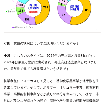
守田
：業績の状況についてご説明いただけますか？
小淵
：こちらのスライドは、2024年の売上高と営業利益です。
2024年は数量が堅調に出荷され、売上高は過去最高となりまし
た。前年比で見ても増収増益という結果です。
営業利益にフォーカスして見ると、基幹化学品事業が過半数を生
み出しています。そして、ポリマー・オリゴマー事業、接着材料
事業、高機能材料事業などが残りの半分を生み出しています。非
常にバランスが取れた内容で、基幹化学品事業の好調が高機能製