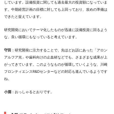
しています。設備投資に関しても過去最大の投資額になっていま
す。中期経営計画の目標に対しても上回っており、攻めの準備は
できたと捉えています。
研究開発においてテーマ化したものが迅速に設備投資に回るよう
な、良い循環にもなっていると考えています。
守田
：研究開発に注力することで、先ほどお話にあった「アロン
アルフア光」や歯科向けの止血材などでも、さまざまな成果が上
がってきています。このようなものが循環していくような、川崎
フロンティエンスR&Dセンターなどの対応も進んでいるようです
ね。
小淵
：おっしゃるとおりです。