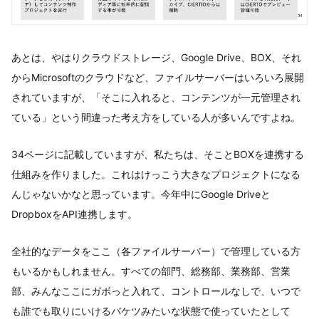
あとは、やはりクラウドストレージ、Google Drive、BOX、それ
からMicrosoftのクラウドなど、ファイルサーバーはいろいろ展開
されていますが、「そこに入れると、コンテンツが一元管理され
ている」という間違った考え方をしている人が多いんですよね。
34ページに記載していますが、私たちは、そことBOXを連携する
仕組みを作りました。これはけっこう大きなプロジェクトになる
んじゃないかなと思っています。今年中にGoogle Driveと
DropboxをAPI連携します。
全社的なデータをここ（各ファイルサーバー）で管理している方
もいるかもしれません。すべての部門、総務部、業務部、営業
部、みんなここにガボっと入れて、コントロールなしで、いつで
も誰でも取りにいけるバケツみたいな状態で使っていたとして