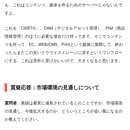
も、これはコンテンツ、媒体を作るためのサーバーじゃないんで
すよ。
これを「CIERTO」、DAM（デジタルアセット管理）、PIM（商品
情報管理）のほうに必要な場合だけ持ってきて、そこでコンテン
ツを作って、EC、WEB/CMS、Printという媒体に展開して、終わ
ったらまたこの安いクラウドストレージに戻すというワンフロー
にする。これは意外と受けがいいので、大きくなると思います。
質疑応答：市場環境の見通しについて
質問者
：業績は着実に成長されているとのことですが、市場環境
の見通し、今後拡大するのか、どういうところが追い風になるの
か教えてください。