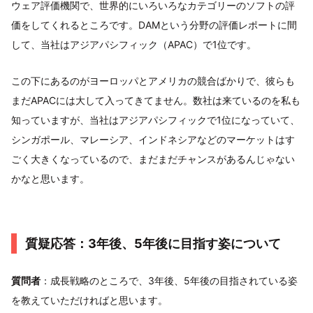
ウェア評価機関で、世界的にいろいろなカテゴリーのソフトの評
価をしてくれるところです。DAMという分野の評価レポートに間
して、当社はアジアパシフィック（APAC）で1位です。
この下にあるのがヨーロッパとアメリカの競合ばかりで、彼らも
まだAPACには大して入ってきてません。数社は来ているのを私も
知っていますが、当社はアジアパシフィックで1位になっていて、
シンガポール、マレーシア、インドネシアなどのマーケットはす
ごく大きくなっているので、まだまだチャンスがあるんじゃない
かなと思います。
質疑応答：3年後、5年後に目指す姿について
質問者
：成長戦略のところで、3年後、5年後の目指されている姿
を教えていただければと思います。