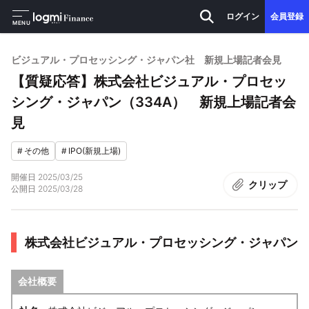
ログイン
会員登録
MENU
ビジュアル・プロセッシング・ジャパン社 新規上場記者会見
【質疑応答】株式会社ビジュアル・プロセッ
シング・ジャパン（334A） 新規上場記者会
見
#
その他
#
IPO(新規上場)
開催日
2025/03/25
クリップ
公開日
2025/03/28
株式会社ビジュアル・プロセッシング・ジャパン
会社概要