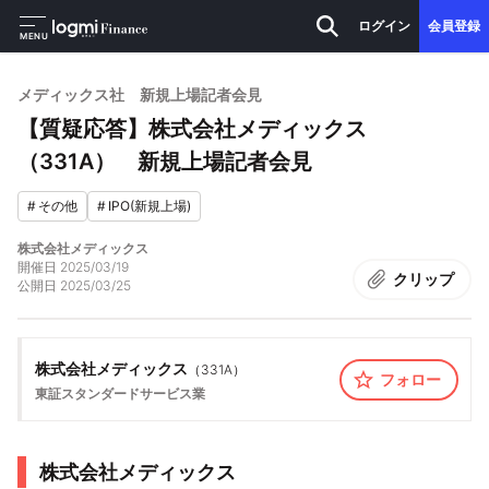
ログイン
会員登録
MENU
メディックス社 新規上場記者会見
【質疑応答】株式会社メディックス
（331A） 新規上場記者会見
#
その他
#
IPO(新規上場)
株式会社メディックス
開催日
2025/03/19
クリップ
公開日
2025/03/25
株式会社メディックス
（
331A
）
フォロー
東証スタンダード
サービス業
株式会社メディックス