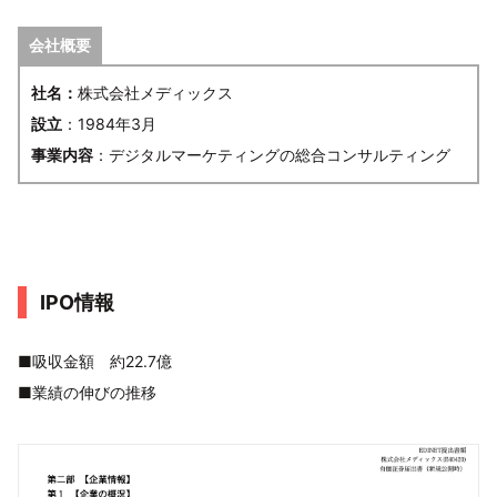
会社概要
社名：
株式会社メディックス
設立
：1984年3月
事業内容
：デジタルマーケティングの総合コンサルティング
IPO情報
■吸収金額 約22.7億
■業績の伸びの推移