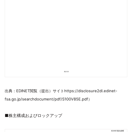
出典：EDINET閲覧（提出）サイトhttps://disclosure2dl.edinet-
fsa.go.jp/searchdocument/pdf/S100V85E.pdf）
■株主構成およびロックアップ