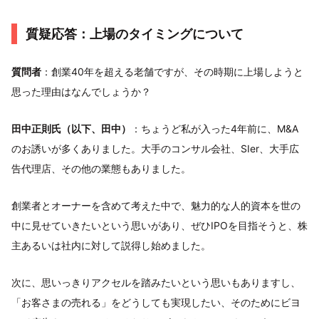
質疑応答：上場のタイミングについて
質問者
：創業40年を超える老舗ですが、その時期に上場しようと
思った理由はなんでしょうか？
田中正則氏（以下、田中）
：ちょうど私が入った4年前に、M&A
のお誘いが多くありました。大手のコンサル会社、SIer、大手広
告代理店、その他の業態もありました。
創業者とオーナーを含めて考えた中で、魅力的な人的資本を世の
中に見せていきたいという思いがあり、ぜひIPOを目指そうと、株
主あるいは社内に対して説得し始めました。
次に、思いっきりアクセルを踏みたいという思いもありますし、
「お客さまの売れる」をどうしても実現したい、そのためにビヨ