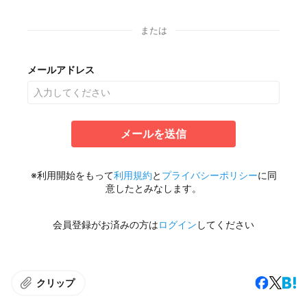
または
メールアドレス
メールを送信
※利用開始をもって
利用規約
と
プライバシーポリシー
に同
意したとみなします。
会員登録がお済みの方は
ログイン
してください
クリップ