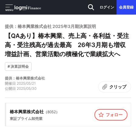
ログイン
会員登録
MENU
提供：椿本興業株式会社 2025年3月期決算説明
【QAあり】椿本興業、売上高・各利益・受注
高・受注残高が過去最高 26年3月期も増収
増益計画、営業活動の積極化で業績拡大へ
#
決算説明会
提供：椿本興業株式会社
開催日
2025/05/21
クリップ
公開日
2025/05/30
椿本興業株式会社
（
8052
）
フォロー
東証プライム
卸売業