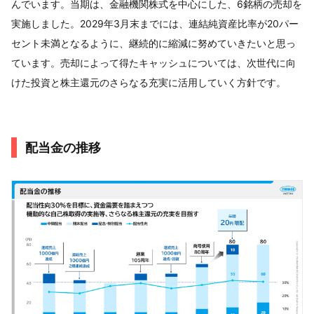
んでいます。当期は、金融機関株式を中心にした、6銘柄の売却を
実施しました。2029年3月末までには、連結純資産比率が20パー
セント未満となるように、継続的に縮減に努めていきたいと思っ
ています。売却によって得たキャッシュについては、次世代に向
けた投資と株主還元のさらなる充実に活用していく方針です。
配当金の推移