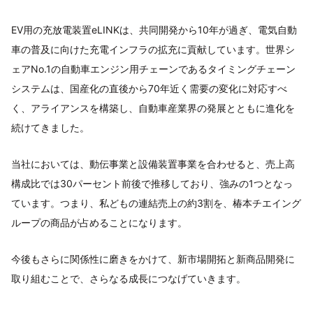
EV用の充放電装置eLINKは、共同開発から10年が過ぎ、電気自動
車の普及に向けた充電インフラの拡充に貢献しています。世界シ
ェアNo.1の自動車エンジン用チェーンであるタイミングチェーン
システムは、国産化の直後から70年近く需要の変化に対応すべ
く、アライアンスを構築し、自動車産業界の発展とともに進化を
続けてきました。
当社においては、動伝事業と設備装置事業を合わせると、売上高
構成比では30パーセント前後で推移しており、強みの1つとなっ
ています。つまり、私どもの連結売上の約3割を、椿本チエイング
ループの商品が占めることになります。
今後もさらに関係性に磨きをかけて、新市場開拓と新商品開発に
取り組むことで、さらなる成長につなげていきます。