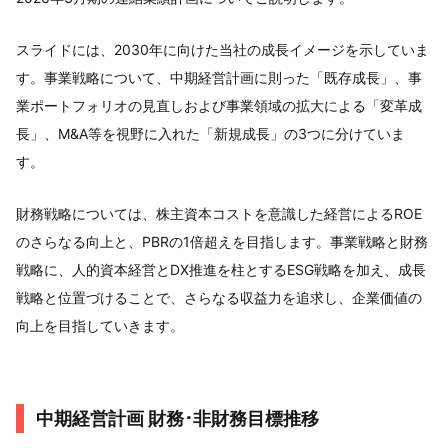
スライドには、2030年に向けた当社の成長イメージを示していま
す。事業戦略について、中期経営計画に則った「既存成長」、事
業ポートフォリオの見直しおよび事業領域の拡大による「変革成
長」、M&A等を視野に入れた「新規成長」の3つに分けていま
す。
財務戦略については、株主資本コストを意識した経営によるROE
のさらなる向上と、PBRの1倍超えを目指します。事業戦略と財務
戦略に、人的資本経営とDX推進を柱とするESG戦略を加え、成長
戦略と位置づけることで、さらなる収益力を追求し、企業価値の
向上を目指していきます。
中期経営計画 財務･非財務目標推移