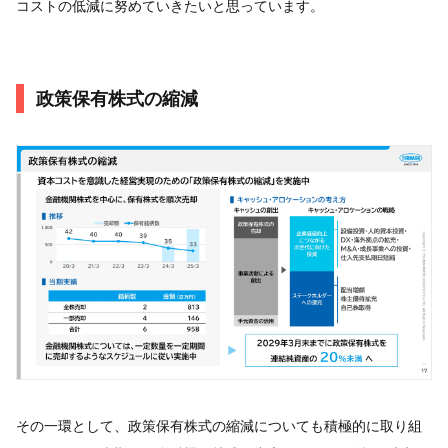
コストの低減に努めていきたいと思っています。
政策保有株式の縮減
その一環として、政策保有株式の縮減についても積極的に取り組