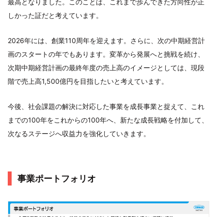
最高となりました。このことは、これまで歩んできた方向性が正
しかった証だと考えています。
2026年には、創業110周年を迎えます。さらに、次の中期経営計
画のスタートの年でもあります。変革から発展へと挑戦を続け、
次期中期経営計画の最終年度の売上高のイメージとしては、現段
階で売上高1,500億円を目指したいと考えています。
今後、社会課題の解決に対応した事業を成長事業と捉えて、これ
までの100年をこれからの100年へ、新たな成長戦略を付加して、
次なるステージへ収益力を強化していきます。
事業ポートフォリオ