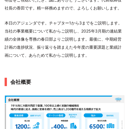
社長の香田です。精一杯務めますので、よろしくお願いします。
本日のアジェンダです。チャプター1から3までをご説明します。
当社の事業概要について私からご説明し、2025年3月期の連結業
績の全体像を専務の春日部よりご説明します。最後に、中期経営
計画の進捗状況、振り返りを踏まえた今年度の重要課題と業績計
画について、あらためて私からご説明します。
会社概要