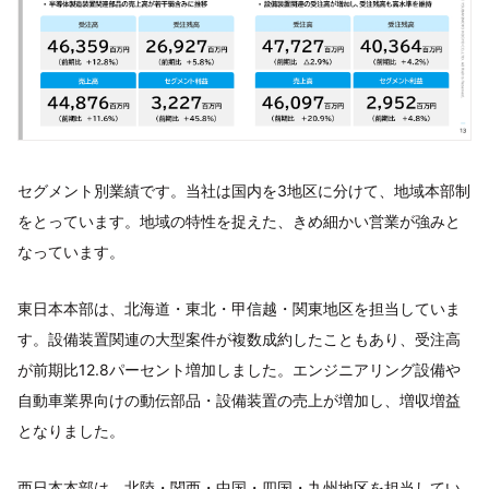
セグメント別業績です。当社は国内を3地区に分けて、地域本部制
をとっています。地域の特性を捉えた、きめ細かい営業が強みと
なっています。
東日本本部は、北海道・東北・甲信越・関東地区を担当していま
す。設備装置関連の大型案件が複数成約したこともあり、受注高
が前期比12.8パーセント増加しました。エンジニアリング設備や
自動車業界向けの動伝部品・設備装置の売上が増加し、増収増益
となりました。
西日本本部は、北陸・関西・中国・四国・九州地区を担当してい