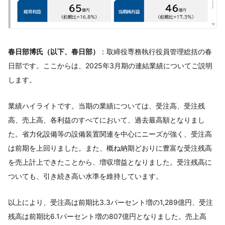
春日部博氏（以下、春日部）
：取締役専務執行役員管理総括の春
日部です。ここからは、2025年3月期の連結業績についてご説明
します。
業績ハイライトです。当期の業績については、受注高、受注残
高、売上高、各利益のすべてにおいて、過去最高額となりまし
た。省力化設備等の設備装置関連を中心にニーズが強く、受注高
は前期を上回りました。また、概ね納期どおりに豊富な受注残高
を売上計上できたことから、増収増益となりました。受注残高に
ついても、引き続き高い水準を維持しています。
以上により、受注高は前期比3.3パーセント増の1,289億円、受注
残高は前期比6.1パーセント増の807億円となりました。売上高