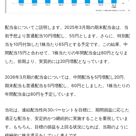
配当金についてご説明します。2025年3月期の期末配当金は、当
初予想より普通配当10円増配し、55円とします。さらに、特別配
当を10円付加した1株当たり65円とする予定です。この結果、中
間配当15円と合わせて、1株当たりの年間配当金は80円となりま
した。前期より、実質的には20円増配となっています。
2026年3月期の配当金については、中間配当を5円増配し20円、
期末配当も普通配当を5円増配し、60円としました。1株当たりの
年間配当金は80円を予定しています。
当社は、連結配当性向30パーセントを目標に、期間損益に応じた
適正な配当を、安定的かつ継続的に実施することを重視していま
す。もちろん、目標の損益を上回る状況になれば、当期のように
積極的に株主還元をしていく考えです。