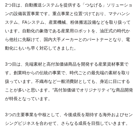
2つ目は、自動搬送システムを提供する「つなげる」ソリューショ
ンの設備装置事業です。重点事業と位置づけており、マテハンシ
ステム、FAシステム、産業機械、粉体搬送設備などを取り扱って
います。自動化の象徴である産業用ロボットを、油圧式の時代か
ら他社に先駆けて、国内大手メーカーとのパートナーとなり、電
動化にもいち早く対応してきました。
3つ目は、先端素材と高付加価値商品を開発する産業資材事業で
す。創業時からの伝統の事業で、時代ごとの最先端の素材を取り
扱っています。不織布など一般消費財としても、身近に目にする
ことが多いと思います。“高付加価値でオリジナリティ”な商品開発
が特長となっています。
3つの主要事業を中核として、今後成長を期待する海外およびセン
シングビジネスを合わせて、さらなる成長を目指していきます。