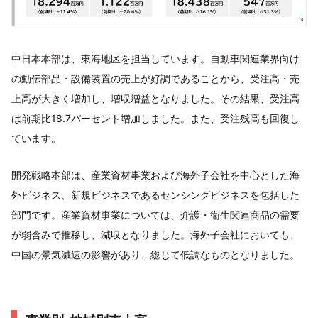
中日本本部は、東海地区を担当しています。自動車関連業界向け
の動伝部品・設備装置の売上が好調であることから、受注高・売
上高が大きく増加し、増収増益となりました。その結果、受注高
は前期比18.7パーセント増加しました。また、受注残高も回復し
ています。
開発戦略本部は、産業資材事業および海外子会社を中心とした海
外ビジネス、新規ビジネスであるセンシングビジネスを包括した
部門です。産業資材事業については、介護・衛生関連商品の需要
が弱含みで推移し、減収となりました。海外子会社においても、
中国の景気減速の影響があり、総じて低調なものとなりました。