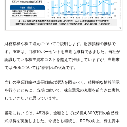
財務指標や株主還元についてご説明します。財務指標の推移で
す。ROEは、目標10パーセントを当期も維持できました。当社が
認識している株主資本コストを超えて推移していますが、当期末
ではPBRについては1倍割れの状況です。
当社の事業戦略や成長戦略の浸透を図るべく、積極的な情報開示
を行うとともに、当期に続いて、株主還元の充実を前向きに実施
していきたいと思っています。
当期においては、45万株、金額としては8億4,300万円の自己株
式取得を実施しました。今後とも継続し、ROEの向上、株主資本