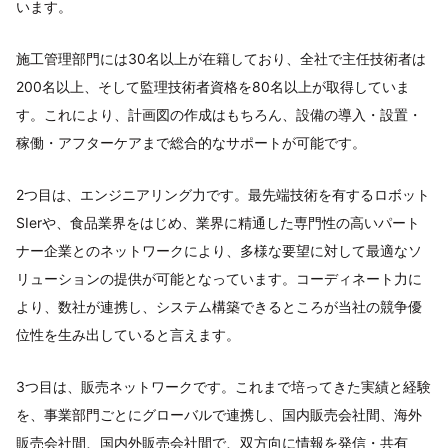
います。
施工管理部門には30名以上が在籍しており、全社で主任技術者は
200名以上、そして監理技術者資格を80名以上が取得していま
す。これにより、計画図の作成はもちろん、設備の導入・設置・
稼働・アフターケアまで総合的なサポートが可能です。
2つ目は、エンジニアリング力です。最先端技術を有するロボット
SIerや、食品業界をはじめ、業界に精通した専門性の高いパート
ナー企業とのネットワークにより、多様な要望に対して最適なソ
リューションの提供が可能となっています。コーディネート力に
より、数社が連携し、システム構築できるところが当社の競争優
位性を生み出していると言えます。
3つ目は、販売ネットワークです。これまで培ってきた実績と経験
を、事業部門ごとにグローバルで連携し、国内販売会社間、海外
販売会社間、国内外販売会社間で、双方向に情報を発信・共有