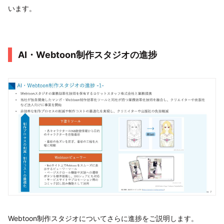
います。
AI・Webtoon制作スタジオの進捗
Webtoon制作スタジオについてさらに進捗をご説明します。