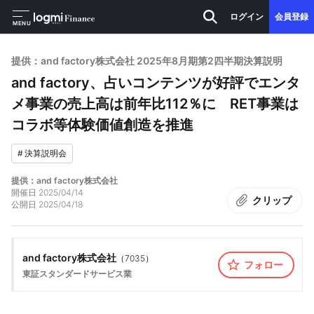
ログイン
会員登録
MENU
提供：and factory株式会社 2025年8月期第2四半期決算説明
and factory、占いコンテンツが好評でエンタ
メ事業の売上高は前年比112％に RET事業は
コラボ等体験価値創造を推進
#
決算説明会
提供：and factory株式会社
開催日
2025/04/14
クリップ
公開日
2025/04/18
and factory株式会社
（
7035
）
フォロー
東証スタンダード
サービス業