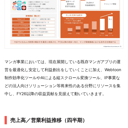
マンガ事業においては、現在展開している既存マンガアプリの運
営を最適化し安定して利益創出をしていくことに加え、Webtoon
制作効率化ツールやAIによる縦スクロール変換ツール、IP事業な
どの法人向けソリューション等将来性のある分野にリソースを集
中し、FY26以降の収益貢献を見据えて動いていきます。
売上高／営業利益推移（四半期）