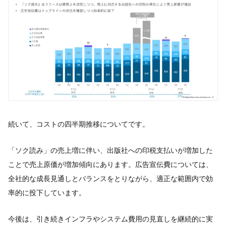
続いて、コストの四半期推移についてです。
「ソク読み」の売上増に伴い、出版社への印税支払いが増加した
ことで売上原価が増加傾向にあります。広告宣伝費については、
全社的な成長見通しとバランスをとりながら、適正な範囲内で効
率的に投下しています。
今後は、引き続きインフラやシステム費用の見直しを継続的に実