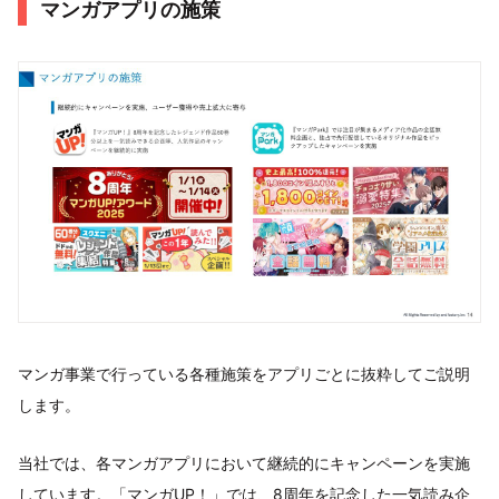
マンガアプリの施策
マンガ事業で行っている各種施策をアプリごとに抜粋してご説明
します。
当社では、各マンガアプリにおいて継続的にキャンペーンを実施
しています。「マンガUP！」では、8周年を記念した一気読み企