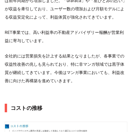
は前年同期から増加しました。「uraraca」や「星ひとみの占い」
が収益を牽引しており、ユーザー数の増加および月額モデルによ
る収益安定化によって、利益体質が強化されてきています。
RET事業では、高い利益率の不動産アドバイザリー報酬が営業利
益に寄与しています。
全社的には営業損失を計上する結果となりましたが、各事業での
収益性改善の兆しも見られており、特に非マンガ領域では黒字体
質が継続してきています。今後はマンガ事業においても、利益改
善に向けた再構築を進めていきます。
コストの推移