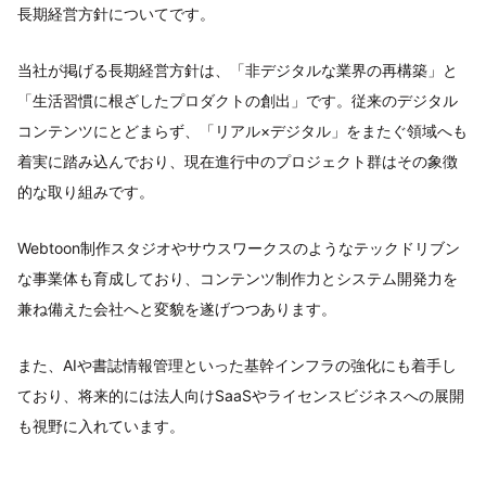
長期経営方針についてです。
当社が掲げる長期経営方針は、「非デジタルな業界の再構築」と
「生活習慣に根ざしたプロダクトの創出」です。従来のデジタル
コンテンツにとどまらず、「リアル×デジタル」をまたぐ領域へも
着実に踏み込んでおり、現在進行中のプロジェクト群はその象徴
的な取り組みです。
Webtoon制作スタジオやサウスワークスのようなテックドリブン
な事業体も育成しており、コンテンツ制作力とシステム開発力を
兼ね備えた会社へと変貌を遂げつつあります。
また、AIや書誌情報管理といった基幹インフラの強化にも着手し
ており、将来的には法人向けSaaSやライセンスビジネスへの展開
も視野に入れています。