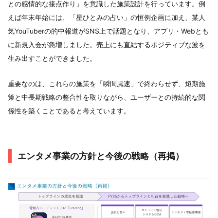
との感情的な接点作り」を意識した施策設計を行っています。例
えば年末年始には、「星ひとみの占い」の恒例企画に加え、某人
気YouTuberの的中報道がSNS上で話題となり、アプリ・Webとも
に新規入会が急増しました。売上にも直結するポジティブな波を
生み出すことができました。
重要なのは、これらの施策を「瞬間風速」で終わらせず、短期施
策と中長期戦略の整合性を取りながら、ユーザーとの持続的な関
係性を築くことであると考えています。
エンタメ事業の方針と今後の戦略（再掲）