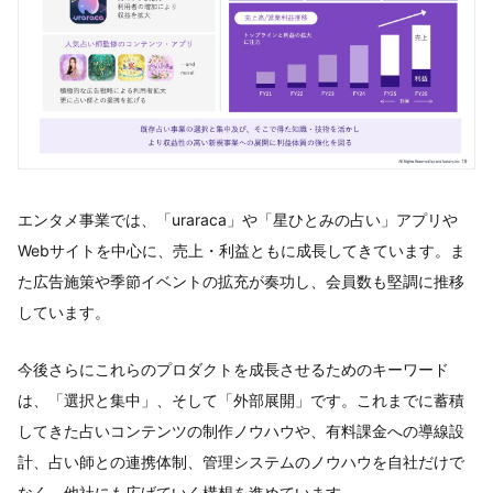
エンタメ事業では、「uraraca」や「星ひとみの占い」アプリや
Webサイトを中心に、売上・利益ともに成長してきています。ま
た広告施策や季節イベントの拡充が奏功し、会員数も堅調に推移
しています。
今後さらにこれらのプロダクトを成長させるためのキーワード
は、「選択と集中」、そして「外部展開」です。これまでに蓄積
してきた占いコンテンツの制作ノウハウや、有料課金への導線設
計、占い師との連携体制、管理システムのノウハウを自社だけで
なく、他社にも広げていく構想を進めています。