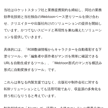
当社はロケットスタッフ社と業務提携契約を締結し、同社の業務
効率化技術と当社独自のWebtoonベース塗りツールを掛け合わ
せ、クリエイターや出版社向けのソリューションの提供を開始し
ています。かつてないスピードと再現性を兼ね備えたソリューシ
ョンを提供していきます。
具体的には、「RGB数値情報からキャラクターを自動着彩する下
塗りツール」や「編集者や原作者がマンガを簡単に確認できる
URLを自動生成するツール」、「Webtoon形式のマンガを横読み
形式に自動変換するツール」です。
これらは単なる内製支援ではなく、出版社や制作会社に対する
B2Bソリューションとしても活用可能であり、収益源の多角化を
担う柱になりうると考えています。