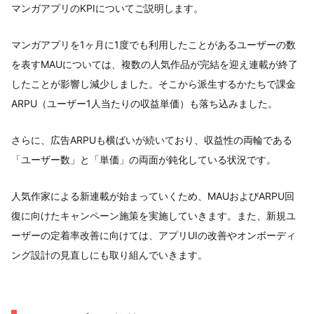
マンガアプリのKPIについてご説明します。
マンガアプリを1ヶ月に1度でも利用したことがあるユーザーの数
を表すMAUについては、複数の人気作品が完結を迎え連載が終了
したことが影響し減少しました。そこから派生するかたちで課金
ARPU（ユーザー1人当たりの収益単価）も落ち込みました。
さらに、広告ARPUも横ばいが続いており、収益性の両輪である
「ユーザー数」と「単価」の両面が鈍化している状況です。
人気作家による新連載が始まっていくため、MAUおよびARPU回
復に向けたキャンペーン施策を実施していきます。また、新規ユ
ーザーの定着率改善に向けては、アプリUIの改善やオンボーディ
ング設計の見直しにも取り組んでいきます。