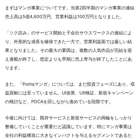
まずはマンガ事業についてです。当第2四半期のマンガ事業の連結
売上高は5億4,600万円、営業利益は100万円となりました。
「ソク読み」のサービス開始と子会社サウスワークスの連結によ
り、外形的な成長を確保できた一方で、営業利益面では厳しい結
果となりました。その最大の要因は、複数の人気作品が完結を迎
え連載が終了し、想定よりも早期に売上寄与が終了したことにあ
ります。
また、「Pontaマンガ」については、まだ投資フェーズにあり、収
益貢献には至っていません。UI改善、UX検証、新規キャンペーン
の検討など、PDCAを回しながら進めている段階です。
今後に向けては、既存サービスと新規サービスの両輪をしっかり
整備していくことが重要だと認識しています。特にマンガ事業は
全社の利益構造に大きなインパクトを与えるセグメントであるた