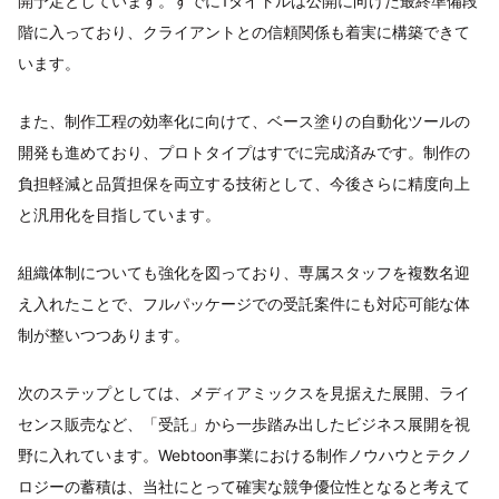
開予定としています。すでに1タイトルは公開に向けた最終準備段
階に入っており、クライアントとの信頼関係も着実に構築できて
います。
また、制作工程の効率化に向けて、ベース塗りの自動化ツールの
開発も進めており、プロトタイプはすでに完成済みです。制作の
負担軽減と品質担保を両立する技術として、今後さらに精度向上
と汎用化を目指しています。
組織体制についても強化を図っており、専属スタッフを複数名迎
え入れたことで、フルパッケージでの受託案件にも対応可能な体
制が整いつつあります。
次のステップとしては、メディアミックスを見据えた展開、ライ
センス販売など、「受託」から一歩踏み出したビジネス展開を視
野に入れています。Webtoon事業における制作ノウハウとテクノ
ロジーの蓄積は、当社にとって確実な競争優位性となると考えて