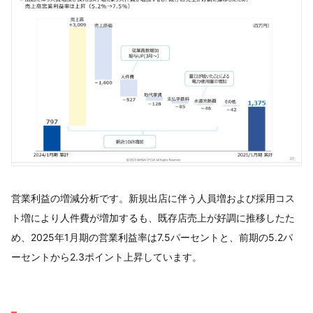
営業利益の増減分析です。新規出店に伴う人員増および採用コス
ト増により人件費が増加するも、既存店売上が好調に推移したた
め、2025年1月期の営業利益率は7.5パーセントと、前期の5.2パ
ーセントから2.3ポイント上昇しています。