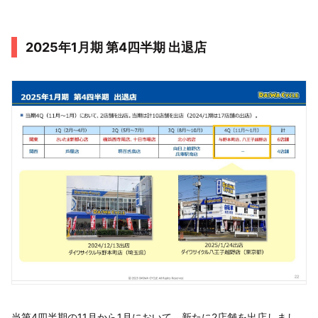
2025年1月期 第4四半期 出退店
当第4四半期の11月から1月において、新たに2店舗を出店しまし