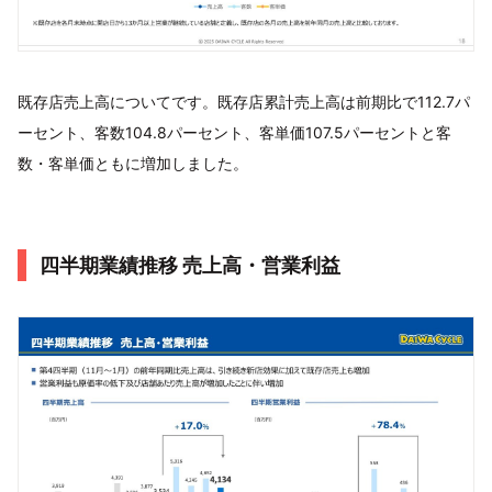
既存店売上高についてです。既存店累計売上高は前期比で112.7パ
ーセント、客数104.8パーセント、客単価107.5パーセントと客
数・客単価ともに増加しました。
四半期業績推移 売上高・営業利益