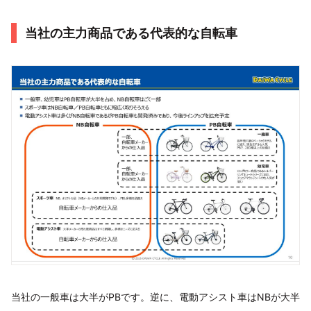
当社の主力商品である代表的な自転車
当社の一般車は大半がPBです。逆に、電動アシスト車はNBが大半