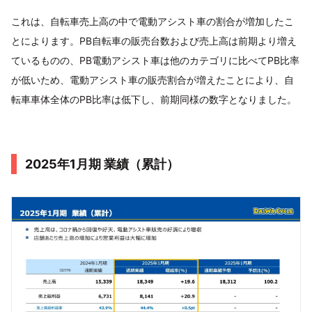
これは、自転車売上高の中で電動アシスト車の割合が増加したこ
とによります。PB自転車の販売台数および売上高は前期より増え
ているものの、PB電動アシスト車は他のカテゴリに比べてPB比率
が低いため、電動アシスト車の販売割合が増えたことにより、自
転車車体全体のPB比率は低下し、前期同様の数字となりました。
2025年1月期 業績（累計）