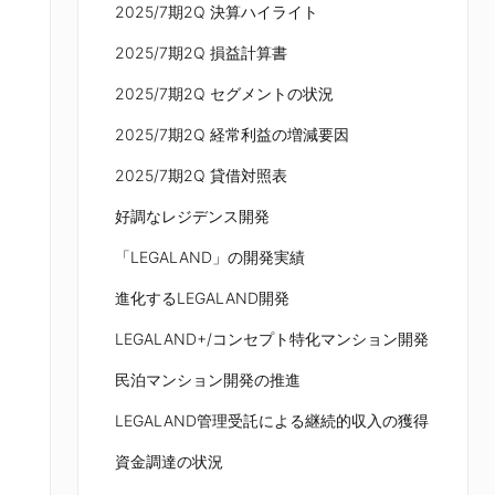
2025/7期2Q 決算ハイライト
2025/7期2Q 損益計算書
2025/7期2Q セグメントの状況
2025/7期2Q 経常利益の増減要因
2025/7期2Q 貸借対照表
好調なレジデンス開発
「LEGALAND」の開発実績
進化するLEGALAND開発
LEGALAND+/コンセプト特化マンション開発
民泊マンション開発の推進
LEGALAND管理受託による継続的収入の獲得
資金調達の状況