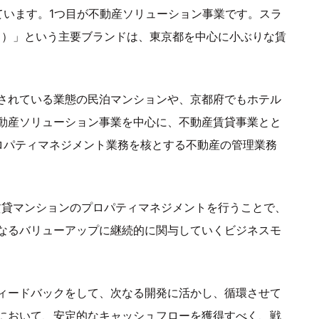
ています。1つ目が不動産ソリューション事業です。スラ
ンド）」という主要ブランドは、東京都を中心に小ぶりな賃
されている業態の民泊マンションや、京都府でもホテル
動産ソリューション事業を中心に、不動産賃貸事業とと
ロパティマネジメント業務を核とする不動産の管理業務
る賃貸マンションのプロパティマネジメントを行うことで、
なるバリューアップに継続的に関与していくビジネスモ
ィードバックをして、次なる開発に活かし、循環させて
において、安定的なキャッシュフローを獲得すべく、戦