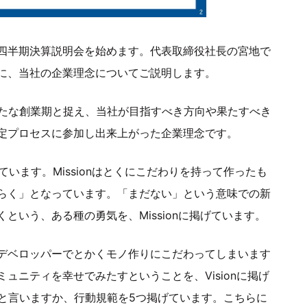
期第2四半期決算説明会を始めます。代表取締役社長の宮地で
に、当社の企業理念についてご説明します。
新たな創業期と捉え、当社が目指すべき方向や果たすべき
定プロセスに参加し出来上がった企業理念です。
つにわけています。Missionはとくにこだわりを持って作ったも
らく」となっています。「まだない」という意味での新
という、ある種の勇気を、Missionに掲げています。
デベロッパーでとかくモノ作りにこだわってしまいます
ュニティを幸せでみたすということを、Visionに掲げ
資質と言いますか、行動規範を5つ掲げています。こちらに