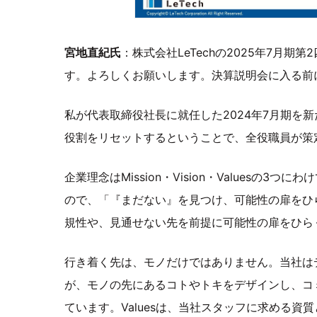
宮地直紀氏
：株式会社LeTechの2025年7月
す。よろしくお願いします。決算説明会に入る前
私が代表取締役社長に就任した2024年7月期を
役割をリセットするということで、全役職員が策
企業理念はMission・Vision・Valuesの3
ので、「『まだない』を見つけ、可能性の扉をひ
規性や、見通せない先を前提に可能性の扉をひらく
行き着く先は、モノだけではありません。当社は
が、モノの先にあるコトやトキをデザインし、コミ
ています。Valuesは、当社スタッフに求める