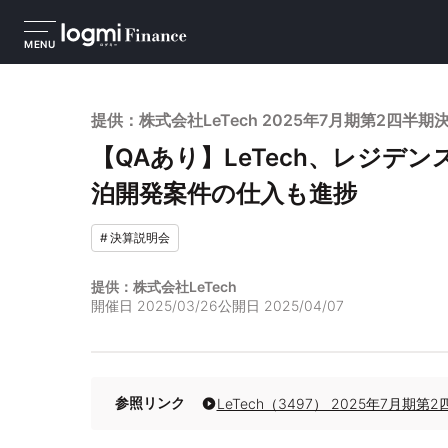
MENU
提供：株式会社LeTech 2025年7月期第2四半期
【QAあり】LeTech、レジデ
泊開発案件の仕入も進捗
#
決算説明会
提供：株式会社LeTech
開催日
2025/03/26
公開日
2025/04/07
参照リンク
LeTech（3497） 2025年7月期