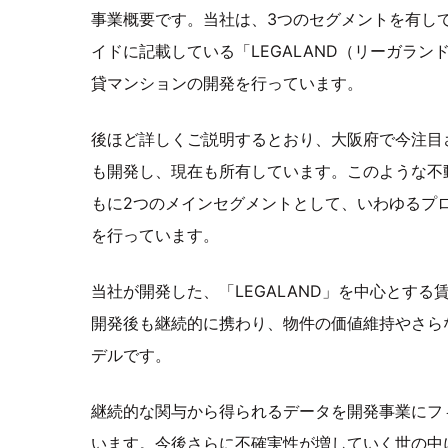
事業概要です。当社は、3つのセグメントを有し
イドに記載している「LEGALAND（リーガラ
貸マンションの開発を行っています。
後ほど詳しくご説明するとおり、大阪府で今注目
も開発し、現在も所有しています。このような不
もに2つのメインセグメントとして、いわゆるプ
を行っています。
当社が開発した、「LEGALAND」を中心とす
開発後も継続的に携わり、物件の価値維持やさら
デルです。
継続的な関与から得られるデータを開発事業にフ
います。今後さらに不確実性が増していく世の中