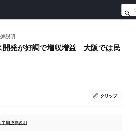
決算説明
ンス開発が好調で増収増益 大阪では民
クリップ
第2四半期決算説明