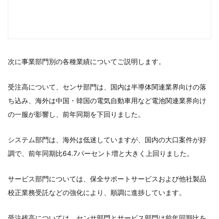
次に事業部門別の各種業績についてご説明します。
受注高について、センサ部門は、国内は半導体関連業界向けの落
ち込み、海外は中国・韓国の電気自動車用など電池関連業界向け
の一服が影響し、前年同期を下回りました。
システム部門は、海外は低迷していますが、国内の大口案件が好
調で、前年同期比64.7パーセント増と大きく上回りました。
サービス部門については、保全サポートサービスおよび他社製品
校正業務受託などの強化により、順調に進捗しています。
受注残高については、センサ部門とサービス部門は前年同期比を