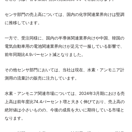
センサ部門の売上高については、国内の化学関連業界向けは堅調
に推移しています。
一方で、受注同様に、国内の半導体関連業界向けや中国、韓国の
電気自動車用の電池関連業界向けが足元で一服している影響で、
前年同期比4.9パーセント減となりました。
その他センサ部門においては、当社は現在、水素・アンモニア計
測用の流量計の販売に注力しています。
水素・アンモニア関連市場については、2024年3月期における売
上高は前年度比74.4パーセント増と大きく伸びており、売上高の
絶対値は小さいものの、今後の成長を大いに期待している市場と
なります。