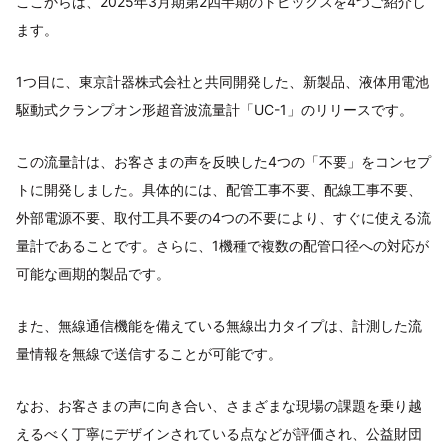
ここからは、2025年3月期第2四半期のトピックスを4つご紹介し
ます。
1つ目に、東京計器株式会社と共同開発した、新製品、液体用電池
駆動式クランプオン形超音波流量計「UC-1」のリリースです。
この流量計は、お客さまの声を反映した4つの「不要」をコンセプ
トに開発しました。具体的には、配管工事不要、配線工事不要、
外部電源不要、取付工具不要の4つの不要により、すぐに使える流
量計であることです。さらに、1機種で複数の配管口径への対応が
可能な画期的製品です。
また、無線通信機能を備えている無線出力タイプは、計測した流
量情報を無線で送信することが可能です。
なお、お客さまの声に向き合い、さまざまな現場の課題を乗り越
えるべく丁寧にデザインされている点などが評価され、公益財団