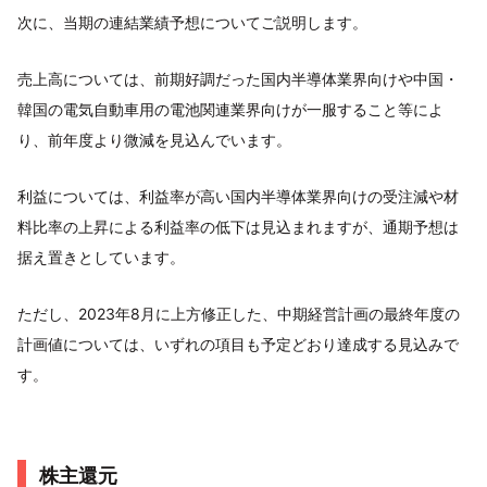
次に、当期の連結業績予想についてご説明します。
売上高については、前期好調だった国内半導体業界向けや中国・
韓国の電気自動車用の電池関連業界向けが一服すること等によ
り、前年度より微減を見込んでいます。
利益については、利益率が高い国内半導体業界向けの受注減や材
料比率の上昇による利益率の低下は見込まれますが、通期予想は
据え置きとしています。
ただし、2023年8月に上方修正した、中期経営計画の最終年度の
計画値については、いずれの項目も予定どおり達成する見込みで
す。
株主還元