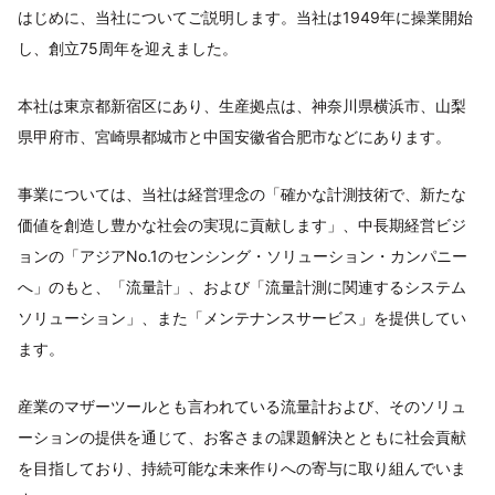
はじめに、当社についてご説明します。当社は1949年に操業開始
し、創立75周年を迎えました。
本社は東京都新宿区にあり、生産拠点は、神奈川県横浜市、山梨
県甲府市、宮崎県都城市と中国安徽省合肥市などにあります。
事業については、当社は経営理念の「確かな計測技術で、新たな
価値を創造し豊かな社会の実現に貢献します」、中長期経営ビジ
ョンの「アジアNo.1のセンシング・ソリューション・カンパニー
へ」のもと、「流量計」、および「流量計測に関連するシステム
ソリューション」、また「メンテナンスサービス」を提供してい
ます。
産業のマザーツールとも言われている流量計および、そのソリュ
ーションの提供を通じて、お客さまの課題解決とともに社会貢献
を目指しており、持続可能な未来作りへの寄与に取り組んでいま