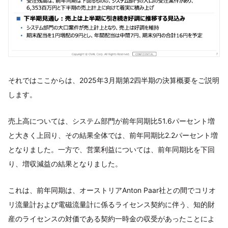
それではここからは、2025年3月期第2四半期の決算概要をご説明
します。
売上高については、システム部門が前年同期比51.6パーセント増
と大きく上回り、その結果全体では、前年同期比2.2パーセント増
となりました。一方で、営業利益については、前年同期比を下回
り、増収減益の結果となりました。
これは、前年同期は、オーストリアAnton Paar社との間でコリオ
リ流量計および電磁流量計に係るライセンス契約に伴う、知的財
産のライセンスの対価である契約一時金の収受があったことによ