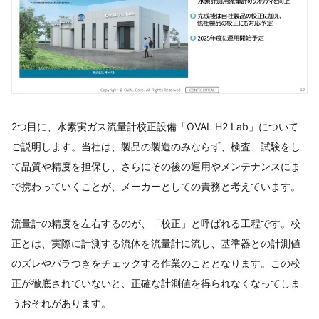
2つ目に、水素実ガス流量計校正設備「OVAL H2 Lab」について
ご説明します。当社は、製品の製造のみならず、検査、試験をし
て品質や精度を担保し、さらにその後の運用やメンテナンスにま
で携わっていくことが、メーカーとしての責務と考えています。
流量計の精度を左右するのが、「校正」と呼ばれる工程です。校
正とは、実際に計測する流体を流量計に流し、基準器との計測値
のズレやバラつきをチェックする作業のこととなります。この校
正が徹底されていないと、正確な計測値を得られなくなってしま
うおそれがあります。