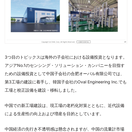
3つ目のトピックスは海外の子会社における設備投資となります。
アジアNo.1のセンシング・ソリューション・カンパニーを目指す
ための設備投資として中国子会社の合肥オーバル有限公司では、
第3工場の建設に着手し、韓国子会社のOval Engineering Inc.でも
工場と校正設備を建設・移転しました。
中国での新工場建設は、現工場の老朽化対策とともに、近代設備
による生産性の向上および増産を目的としています。
中国経済の先行き不透明感は懸念されますが、中国の流量計市場