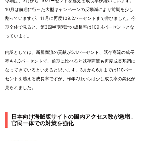
今期は、3月から110パーセントを越える成長率が続いています。
10月は前期に行った大型キャンペーンの反動減により前期を少し
割っていますが、11月に再度109.2パーセントまで伸びました。今
期全体で見ると、第3四半期累計の成長率は109.4パーセントとな
っています。
内訳としては、新規商流の貢献が5.1パーセント、既存商流の成長
率も4.3パーセントで、前期に比べると既存商流も再度成長基調に
なってきているといえると思います。3月から6月までは110パー
セントを越える成長率ですが、昨年7月からは少し成長率の鈍化が
見られました。
日本向け海賊版サイトの国内アクセス数が急増。
官民一体での対策を強化