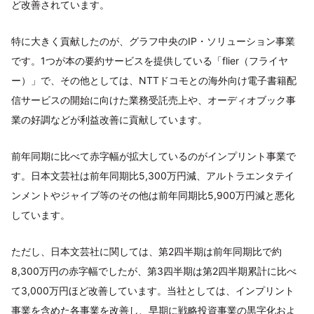
ど改善されています。
特に大きく貢献したのが、グラフ中央のIP・ソリューション事業
です。1つが本の要約サービスを提供している「flier（フライヤ
ー）」で、その他としては、NTTドコモとの海外向け電子書籍配
信サービスの開始に向けた業務受託売上や、オーディオブック事
業の好調などが利益改善に貢献しています。
前年同期に比べて赤字幅が拡大しているのがインプリント事業で
す。日本文芸社は前年同期比5,300万円減、アルトラエンタテイ
ンメントやジャイブ等のその他は前年同期比5,900万円減と悪化
しています。
ただし、日本文芸社に関しては、第2四半期は前年同期比で約
8,300万円の赤字幅でしたが、第3四半期は第2四半期累計に比べ
て3,000万円ほど改善しています。当社としては、インプリント
事業を含めた各事業を改善し、早期に戦略投資事業の黒字化およ