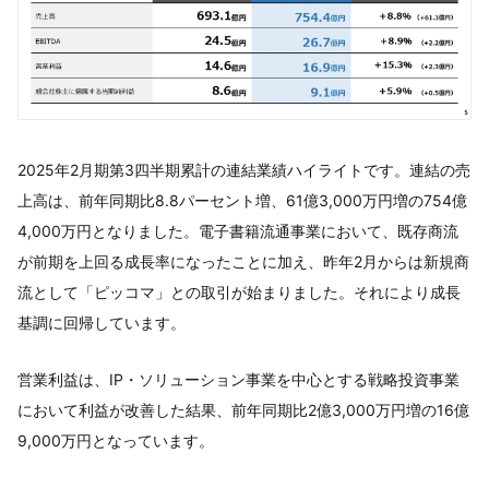
2025年2月期第3四半期累計の連結業績ハイライトです。連結の売
上高は、前年同期比8.8パーセント増、61億3,000万円増の754億
4,000万円となりました。電子書籍流通事業において、既存商流
が前期を上回る成長率になったことに加え、昨年2月からは新規商
流として「ピッコマ」との取引が始まりました。それにより成長
基調に回帰しています。
営業利益は、IP・ソリューション事業を中心とする戦略投資事業
において利益が改善した結果、前年同期比2億3,000万円増の16億
9,000万円となっています。