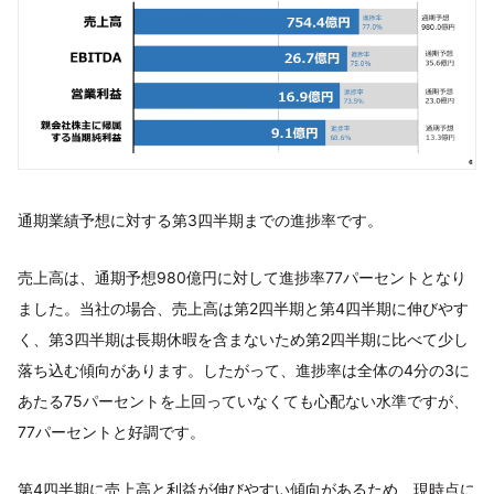
通期業績予想に対する第3四半期までの進捗率です。
売上高は、通期予想980億円に対して進捗率77パーセントとなり
ました。当社の場合、売上高は第2四半期と第4四半期に伸びやす
く、第3四半期は長期休暇を含まないため第2四半期に比べて少し
落ち込む傾向があります。したがって、進捗率は全体の4分の3に
あたる75パーセントを上回っていなくても心配ない水準ですが、
77パーセントと好調です。
第4四半期に売上高と利益が伸びやすい傾向があるため、現時点に