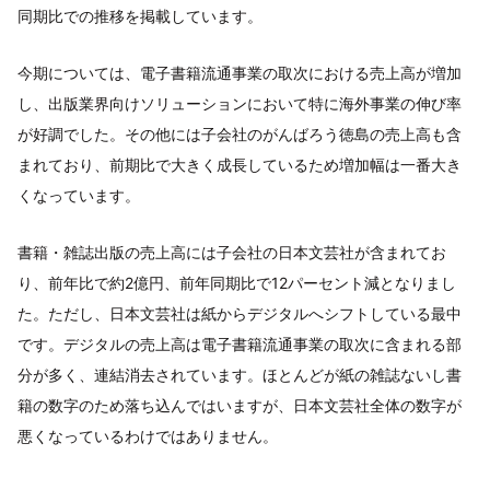
同期比での推移を掲載しています。
今期については、電子書籍流通事業の取次における売上高が増加
し、出版業界向けソリューションにおいて特に海外事業の伸び率
が好調でした。その他には子会社のがんばろう徳島の売上高も含
まれており、前期比で大きく成長しているため増加幅は一番大き
くなっています。
書籍・雑誌出版の売上高には子会社の日本文芸社が含まれてお
り、前年比で約2億円、前年同期比で12パーセント減となりまし
た。ただし、日本文芸社は紙からデジタルへシフトしている最中
です。デジタルの売上高は電子書籍流通事業の取次に含まれる部
分が多く、連結消去されています。ほとんどが紙の雑誌ないし書
籍の数字のため落ち込んではいますが、日本文芸社全体の数字が
悪くなっているわけではありません。