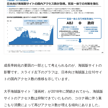
成長率鈍化の要因の一部として考えられるのが、海賊版サイトの
影響です。スライド左下のグラフは、日本向け海賊版上位10サイ
トの国内アクセス数の推移を示しています。
大手海賊版サイト「漫画村」が2018年に閉鎖されてから、海賊版
サイトのアクセス数は抑制できていたものの、コロナ禍に伴う巣
ごもり消費によって再びアクセス数が増える傾向にありました。