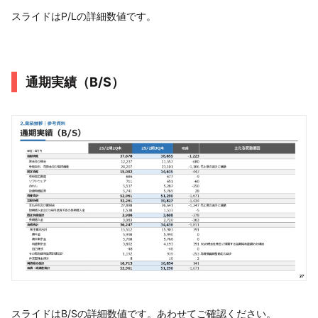
スライドはP/Lの詳細数値です。
通期実績（B/S）
スライドはB/Sの詳細数値です。あわせてご確認ください。