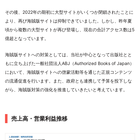
その後、2022年の期初に大型サイトがいくつか閉鎖されたことに
より、再び海賊版サイトは抑制できていました。しかし、昨年夏
頃から複数の大型サイトが再び登場し、現在の合計アクセス数は5
億超となっています。
海賊版サイトへの対策としては、当社が中心となって出版社とと
もに立ち上げた一般社団法人ABJ（Authorized Books of Japan）
において、海賊版サイトへの啓蒙活動等を通じた正規コンテンツ
の流通促進を行います。また、政府とも連携して予算を投下しな
がら、海賊版対策の強化を推進していきたいと考えています。
売上高・営業利益推移