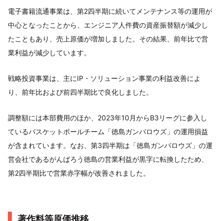
電子書籍流通事業は、第2四半期に続いてメンテナンス等の運用が
中心となったことから、エンジニア人件費の資産振替額が減少し
たこともあり、売上原価が増加しました。その結果、前年比で営
業利益が減少しています。
戦略投資事業は、主にIP・ソリューション事業の利益改善によ
り、前年比および前四半期比で良化しました。
調整額には本部費用のほか、2023年10月からB3リーグに参入し
ているバスケットボールチーム「徳島ガンバロウズ」の運用損益
が含まれています。なお、第3四半期は「徳島ガンバロウズ」の運
営会社であるがんばろう徳島の営業利益が黒字に転換したため、
第2四半期比で営業赤字幅が改善されました。
著作料等原価推移