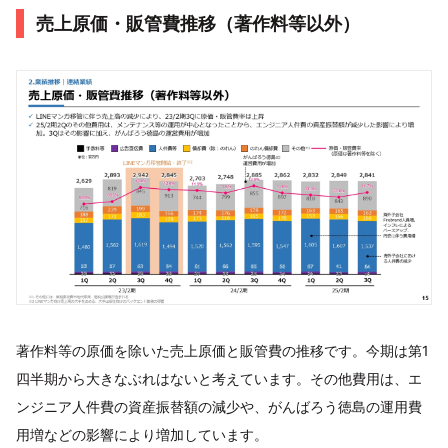
売上原価・販管費推移（著作料等以外）
著作料等の原価を除いた売上原価と販管費の推移です。今期は第1
四半期から大きなぶれはないと考えています。その他費用は、エ
ンジニア人件費の資産振替額の減少や、がんばろう徳島の運用費
用増などの影響により増加しています。