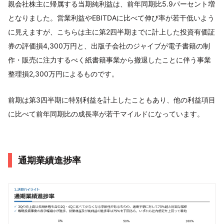
親会社株主に帰属する当期純利益は、前年同期比5.9パーセント増
となりました。営業利益やEBITDAに比べて伸び率が若干低いよう
に見えますが、こちらは主に第2四半期までに計上した投資有価証
券の評価損4,300万円と、出版子会社のジャイブが電子書籍の制
作・販売に注力するべく紙書籍事業から撤退したことに伴う事業
整理損2,300万円によるものです。
前期は第3四半期に特別利益を計上したこともあり、他の利益項目
に比べて前年同期比の成長率が若干マイルドになっています。
通期業績進捗率