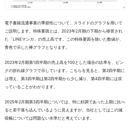
電子書籍流通事業の季節性について、スライドのグラフを用いて
ご説明します。特殊要因とは、2023年2月期の下期から移管され
た「LINEマンガ」の売上高です。この特殊要因を除いた数値が、
青色で示した棒グラフとなります。
2023年2月期第1四半期の売上高を100とした場合の比率を、ピン
クの折れ線グラフで示しています。こちらを見ると、第2四半期に
は増え、第3四半期は第2四半期から少し減り、第4四半期には戻
っていることがわかります。
2025年2月期第3四半期については、特に好調であった上期に比べ
ると若干落ち込んでいるように見えますが、当社としてはこの減
収幅については問題ない水準だと考えています。