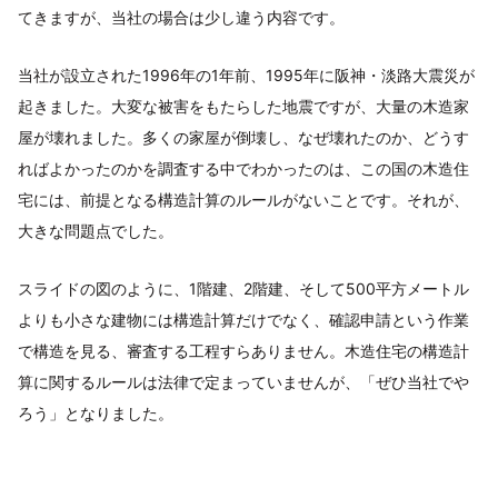
てきますが、当社の場合は少し違う内容です。
当社が設立された1996年の1年前、1995年に阪神・淡路大震災が
起きました。大変な被害をもたらした地震ですが、大量の木造家
屋が壊れました。多くの家屋が倒壊し、なぜ壊れたのか、どうす
ればよかったのかを調査する中でわかったのは、この国の木造住
宅には、前提となる構造計算のルールがないことです。それが、
大きな問題点でした。
スライドの図のように、1階建、2階建、そして500平方メートル
よりも小さな建物には構造計算だけでなく、確認申請という作業
で構造を見る、審査する工程すらありません。木造住宅の構造計
算に関するルールは法律で定まっていませんが、「ぜひ当社でや
ろう」となりました。