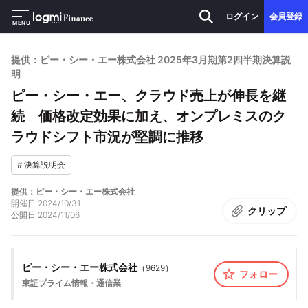
ログイン
会員登録
MENU
提供：ピー・シー・エー株式会社 2025年3月期第2四半期決算説
明
ピー・シー・エー、クラウド売上が伸長を継
続 価格改定効果に加え、オンプレミスのク
ラウドシフト市況が堅調に推移
#
決算説明会
提供：ピー・シー・エー株式会社
開催日
2024/10/31
クリップ
公開日
2024/11/06
ピー・シー・エー株式会社
（
9629
）
フォロー
東証プライム
情報・通信業