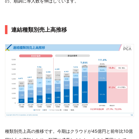
の、順調に導入数を伸ばしています。
連結種類別売上高推移
種類別売上高の推移です。今期はクラウドが45億円と前年比10億