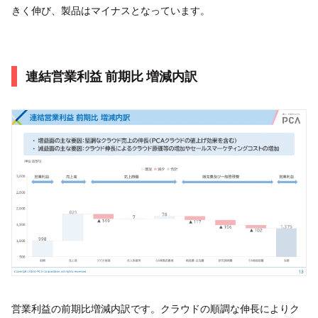
きく伸び、製品はマイナスとなっています。
連結営業利益 前期比 増減内訳
営業利益の前期比増減内訳です。クラウドの順調な伸長によりク