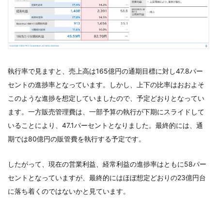
執行率で見ますと、売上高は165億円の通期目標に対し47.8パー
セントの進捗率となっています。しかし、上下の比率はおおよそ
このような進捗を想定していましたので、予定どおりとなってい
ます。一方販売管理費は、一部予算の執行が下期にスライドして
いることにより、47.1パーセントとなりました。最終的には、通
期では80億円の販管費を執行する予定です。
したがって、現在の営業利益、経常利益の進捗率はともに58パー
セントとなっていますが、最終的にはほぼ想定どおりの23億円台
に落ち着くのではないかと見ています。