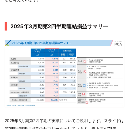
2025年3月期第2四半期連結損益サマリー
2025年3月期第2四半期の実績についてご説明します。スライドは
第2四半期連結損益のサマリーを示しています。売上高が78億