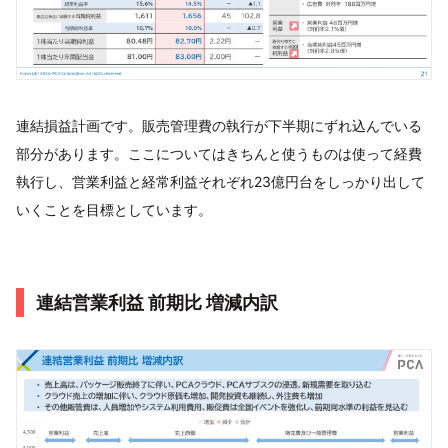
連結損益計画です。販売管理費の執行が下半期にずれ込んでいる
部分があります。ここについてはきちんと使うものは使って経費
執行し、営業利益と経常利益それぞれ23億円台をしっかり出して
いくことを目標としています。
連結営業利益 前期比 増減内訳