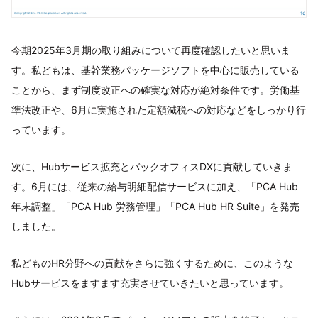
今期2025年3月期の取り組みについて再度確認したいと思いま
す。私どもは、基幹業務パッケージソフトを中心に販売している
ことから、まず制度改正への確実な対応が絶対条件です。労働基
準法改正や、6月に実施された定額減税への対応などをしっかり行
っています。
次に、Hubサービス拡充とバックオフィスDXに貢献していきま
す。6月には、従来の給与明細配信サービスに加え、「PCA Hub
年末調整」「PCA Hub 労務管理」「PCA Hub HR Suite」を発売
しました。
私どものHR分野への貢献をさらに強くするために、このような
Hubサービスをますます充実させていきたいと思っています。