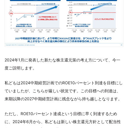
2024年1月に発表した新たな株主還元策の考え方について、今一
度ご説明します。
私どもは2024中期経営計画でのROE10パーセント到達を目標にし
ていましたが、こちらが厳しい状況です。この目標への到達は、
来期以降の2027中期経営計画に残念ながら持ち越しとなります。
ただし、ROE10パーセント達成という目標に早く到達するため
に、2024年6月から、私どもは新しい株主還元方針として配当性