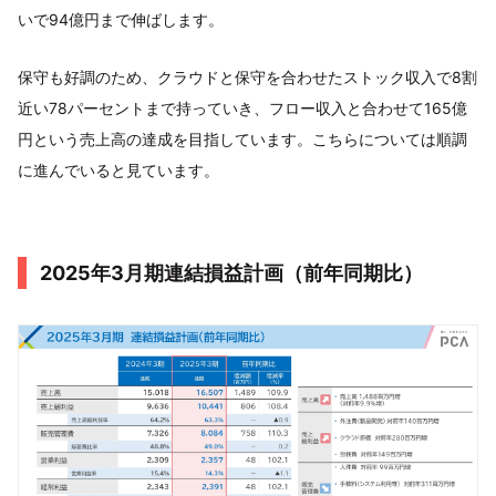
いで94億円まで伸ばします。
保守も好調のため、クラウドと保守を合わせたストック収入で8割
近い78パーセントまで持っていき、フロー収入と合わせて165億
円という売上高の達成を目指しています。こちらについては順調
に進んでいると見ています。
2025年3月期連結損益計画（前年同期比）