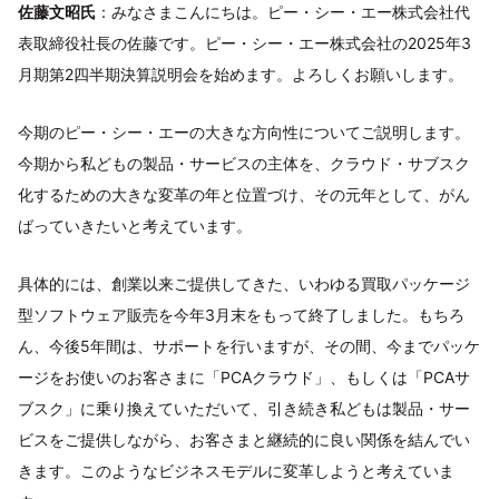
佐藤文昭氏
：みなさまこんにちは。ピー・シー・エー株式会社代
表取締役社長の佐藤です。ピー・シー・エー株式会社の2025年3
月期第2四半期決算説明会を始めます。よろしくお願いします。
今期のピー・シー・エーの大きな方向性についてご説明します。
今期から私どもの製品・サービスの主体を、クラウド・サブスク
化するための大きな変革の年と位置づけ、その元年として、がん
ばっていきたいと考えています。
具体的には、創業以来ご提供してきた、いわゆる買取パッケージ
型ソフトウェア販売を今年3月末をもって終了しました。もちろ
ん、今後5年間は、サポートを行いますが、その間、今までパッケ
ージをお使いのお客さまに「PCAクラウド」、もしくは「PCAサ
ブスク」に乗り換えていただいて、引き続き私どもは製品・サー
ビスをご提供しながら、お客さまと継続的に良い関係を結んでい
きます。このようなビジネスモデルに変革しようと考えていま