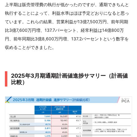
上半期は販売管理費の執行が低かったのですが、通期できちんと
執行することによって、利益水準はほぼ予定どおりになると思っ
ています。これらの結果、営業利益が13億7,500万円、前年同期
比3億7,600万円増、137.7パーセント、経常利益は14億800万
円、前年同期比3億8,600万円増、137.2パーセントという数字を
収めることができました。
2025年3月期通期計画値進捗サマリー（計画値
比較）