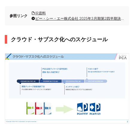
IR資料
参照リンク
ピー・シー・エー株式会社 2025年3月期第2四半期決算説明
クラウド・サブスク化へのスケジュール