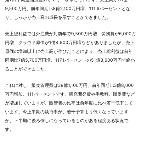
9,500万円、前年同期比8億2,100万円増、111.6パーセントとな
り、しっかり売上高の成長を示すことができました。
売上総利益では外注費が対前年で9,500万円増、労務費が6,000万
円増、クラウド原価が1億4,900万円増などがありましたが、売上
原価の増加以上に売上高が伸びたことにより、売上総利益は前年
同期比7億5,700万円増、117.1パーセントの51億8,600万円で終わ
ることができました。
これに対し、販売管理費は38億1,100万円、前年同期比3億8,000
万円増加、111パーセントです。研究開発費や手数料、販促費など
が増加していますが、販管費の比率は前年度に比べ若干低下して
います。今上半期の執行率が、若干予算より低くなっています
が、下半期に後ろ倒しになっているものがある程度ある状況で
す。