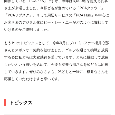
開催している「PCA FES」ですが、今年は3,000名を超えるお客
さまが来場しました。今私どもが進めている「PCAクラウド」
「PCAサブスク」、そして周辺サービスの「PCA Hub」を中心に
お客さまのデジタル化にピー・シー・エーがどのように貢献して
いけるのかご説明しました。
もう1つのトピックスとして、今年9月にプロゴルファー櫻井心那
さんとスポンサー契約を結びました。ゴルフを通じて挑戦と成長
する姿に私どもは大変感銘を受けています。ともに挑戦して成長
したいという思いを込めて、今後も櫻井心那さんを私どもは応援
していきます。ぜひみなさまも、私どもと一緒に、櫻井心さんを
応援していただけますと幸いです。
トピックス