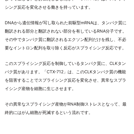
シング反応を変化させる働きを持っています。
DNAから遺伝情報が写し取られた前駆型mRNAは、タンパク質に
翻訳される部分と翻訳されない部分を有しているRNA分子です。
その中でタンパク質に翻訳されるエクソン配列だけを残し、不必
要なイントロン配列を取り除く反応がスプライシング反応です。
このスプライシング反応を制御しているタンパク質に、CLKタン
パク質があります。「CTX-712」は、このCLKタンパク質の機能
を阻害することでスプライシング反応を変化させ、異常なスプラ
イシング産物を細胞に生じさせます。
その異常なスプライシング産物がRNA制御ストレスとなって、最
終的にはがん細胞が死滅するという流れです。