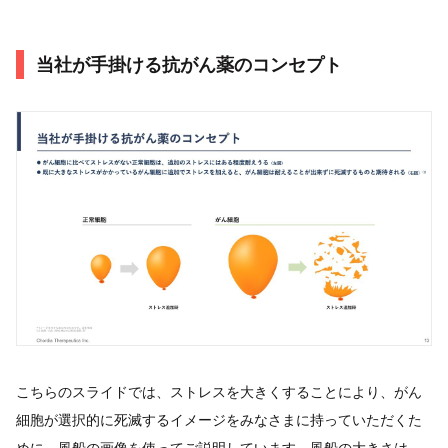
当社が手掛ける抗がん薬のコンセプト
こちらのスライドでは、ストレスを大きくすることにより、がん
細胞が選択的に死滅するイメージをみなさまに持っていただくた
めに、風船の画像を使ってご説明しています。風船の大きさは、