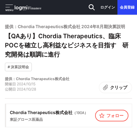
ログイン
会員登録
MENU
提供：Chordia Therapeutics株式会社 2024年8月期決算説明
【QAあり】Chordia Therapeutics、臨床
POCを確立し高利益なビジネスを目指す 研
究開発は順調に進行
#
決算説明会
提供：Chordia Therapeutics株式会社
開催日
2024/10/15
クリップ
公開日
2024/10/28
Chordia Therapeutics株式会社
（
190A
）
フォロー
東証グロース
医薬品