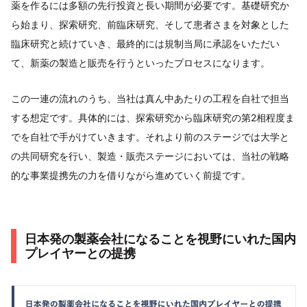
薬を作るには多額の先行投資と長い期間が必要です。基礎研究か
ら始まり、探索研究、前臨床研究、そして患者さまを対象とした
臨床研究と続けていき、最終的には規制当局に承認をいただい
て、新薬の製造と販売を行うといったプロセスになります。
この一連の流れのうち、当社は真ん中あたりの工程を自社で担当
する想定です。具体的には、探索研究から臨床研究の第2相程度ま
でを自社で手がけていきます。それより前のステージでは大学と
の共同研究を行い、製造・販売ステージにおいては、当社の戦略
的な事業提携先の力を借りながら進めていく前提です。
日本発の製薬会社になることを視野にいれた国内
プレイヤーとの提携