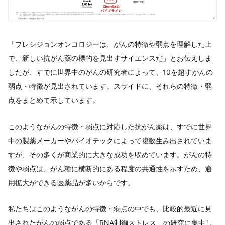
「プレシジョンオンコロジーは、がんの特徴や弱点を理解した上
で、新しい抗がん薬の標的を見出すサイエンスだ」とお伝えしま
したが、すでに世界中のがんの研究者によって、10を超すがんの
弱点・特徴が見出されています。スライドに、それらの特徴・弱
点をまとめて示しています。
このようながんの特徴・弱点に対応した抗がん薬は、すでに世界
中の製薬メーカーやバイオテックによって複数生み出されていま
すが、その多くが商業的に大きな成功を収めています。がんの特
徴や弱点は、がん種に横断的にある程度の共通性を示すため、適
用拡大ができる医薬品が多いからです。
私たちはこのようながんの特徴・弱点の中でも、比較的最近に見
出されたがんの弱点である「RNA制御ストレス」の研究に集中し