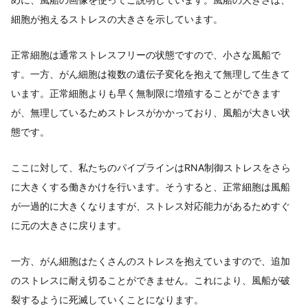
細胞が抱えるストレスの大きさを示しています。
正常細胞は通常ストレスフリーの状態ですので、小さな風船で
す。一方、がん細胞は複数の遺伝子変化を抱えて無理して生きて
います。正常細胞よりも早く無制限に増殖することができます
が、無理しているためストレスがかかっており、風船が大きい状
態です。
ここに対して、私たちのパイプラインはRNA制御ストレスをさら
に大きくする働きかけを行います。そうすると、正常細胞は風船
が一過的に大きくなりますが、ストレス対応能力があるためすぐ
に元の大きさに戻ります。
一方、がん細胞はたくさんのストレスを抱えていますので、追加
のストレスに耐え切ることができません。これにより、風船が破
裂するように死滅していくことになります。