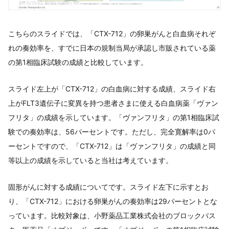
こちらのスライドでは、「CTX-712」の卵巣がんと白血病それぞ
れの奏効率を、すでに日本の規制当局が承認し市販されている薬
の第1相臨床試験の成績と比較しています。
スライド左上が「CTX-712」の白血病に対する成績、スライド右
上がFLT3遺伝子に変異を持つ患者さまに使える白血病薬「ヴァン
フリタ」の成績を示しています。「ヴァンフリタ」の第1相臨床試
験での奏効率は、56パーセントです。ただし、完全寛解率は0パ
ーセントですので、「CTX-712」は「ヴァンフリタ」の成績と同
等以上の成績を示していると当社は考えています。
固形がんに対する成績についてです。スライド左下に示すとお
り、「CTX-712」における卵巣がんの奏効率は29パーセントとな
っています。比較対象は、小野薬品工業株式会社のブロックバス