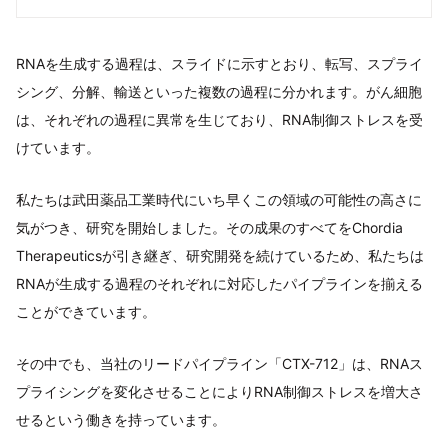
RNAを生成する過程は、スライドに示すとおり、転写、スプライ
シング、分解、輸送といった複数の過程に分かれます。がん細胞
は、それぞれの過程に異常を生じており、RNA制御ストレスを受
けています。
私たちは武田薬品工業時代にいち早くこの領域の可能性の高さに
気がつき、研究を開始しました。その成果のすべてをChordia
Therapeuticsが引き継ぎ、研究開発を続けているため、私たちは
RNAが生成する過程のそれぞれに対応したパイプラインを揃える
ことができています。
その中でも、当社のリードパイプライン「CTX-712」は、RNAス
プライシングを変化させることによりRNA制御ストレスを増大さ
せるという働きを持っています。