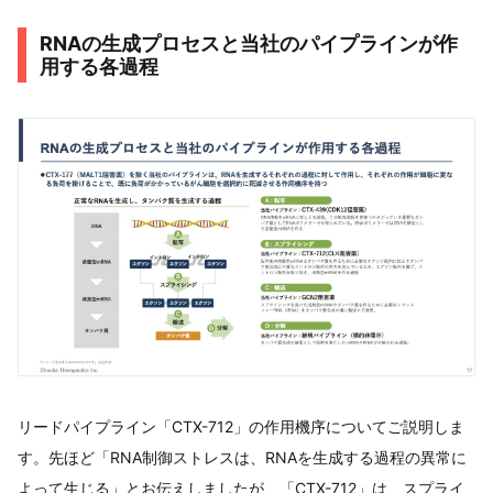
RNAの生成プロセスと当社のパイプラインが作
用する各過程
リードパイプライン「CTX-712」の作用機序についてご説明しま
す。先ほど「RNA制御ストレスは、RNAを生成する過程の異常に
よって生じる」とお伝えしましたが、「CTX-712」は、スプライ