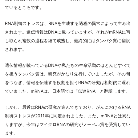
ているところです。
RNA制御ストレスは、RNAを生成する過程の異常によって生み出
されます。遺伝情報はDNAに載っていますが、それがmRNAに写
し取られ複数の過程を経て成熟し、最終的にはタンパク質に翻訳
されます。
遺伝情報が載っているDNAや私たちの生命活動のほとんどすべて
を担うタンパク質は、研究がかなり先行していましたが、その間
をつなぎ、情報を伝達する役割を担うRNAの研究は相対的に遅れ
ていました。mRNAは、日本語では「伝達RNA」と翻訳します。
しかし、最近はRNAの研究が進んできており、がんにおけるRNA
制御ストレスが2011年に同定されました。また、mRNAとは異な
りますが、今年はマイクロRNAの研究がノーベル賞を受賞してい
ます。