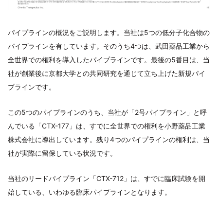
パイプラインの概況をご説明します。当社は5つの低分子化合物の
パイプラインを有しています。そのうち4つは、武田薬品工業から
全世界での権利を導入したパイプラインです。最後の5番目は、当
社が創業後に京都大学との共同研究を通じて立ち上げた新規パイ
プラインです。
この5つのパイプラインのうち、当社が「2号パイプライン」と呼
んでいる「CTX-177」は、すでに全世界での権利を小野薬品工業
株式会社に導出しています。残り4つのパイプラインの権利は、当
社が実際に留保している状況です。
当社のリードパイプライン「CTX-712」は、すでに臨床試験を開
始している、いわゆる臨床パイプラインとなります。