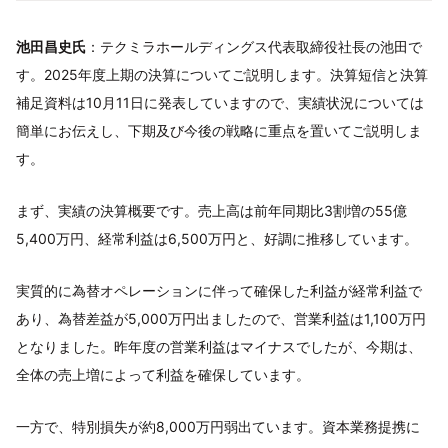
池田昌史氏
：テクミラホールディングス代表取締役社長の池田で
す。2025年度上期の決算についてご説明します。決算短信と決算
補足資料は10月11日に発表していますので、実績状況については
簡単にお伝えし、下期及び今後の戦略に重点を置いてご説明しま
す。
まず、実績の決算概要です。売上高は前年同期比3割増の55億
5,400万円、経常利益は6,500万円と、好調に推移しています。
実質的に為替オペレーションに伴って確保した利益が経常利益で
あり、為替差益が5,000万円出ましたので、営業利益は1,100万円
となりました。昨年度の営業利益はマイナスでしたが、今期は、
全体の売上増によって利益を確保しています。
一方で、特別損失が約8,000万円弱出ています。資本業務提携に