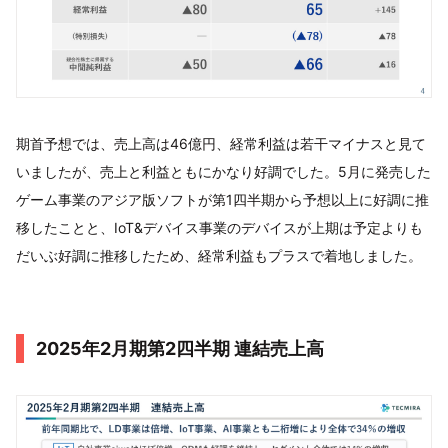
期首予想では、売上高は46億円、経常利益は若干マイナスと見て
いましたが、売上と利益ともにかなり好調でした。5月に発売した
ゲーム事業のアジア版ソフトが第1四半期から予想以上に好調に推
移したことと、IoT&デバイス事業のデバイスが上期は予定よりも
だいぶ好調に推移したため、経常利益もプラスで着地しました。
2025年2月期第2四半期 連結売上高