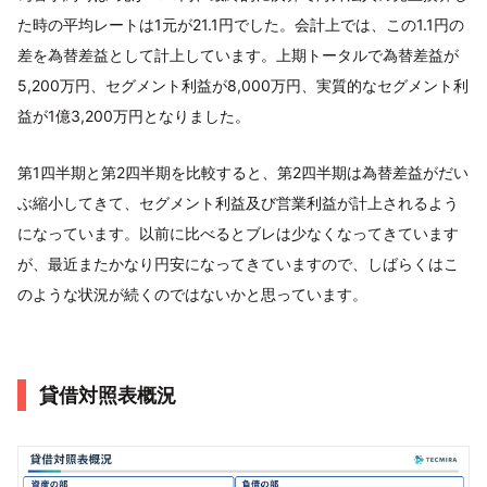
た時の平均レートは1元が21.1円でした。会計上では、この1.1円の
差を為替差益として計上しています。上期トータルで為替差益が
5,200万円、セグメント利益が8,000万円、実質的なセグメント利
益が1億3,200万円となりました。
第1四半期と第2四半期を比較すると、第2四半期は為替差益がだい
ぶ縮小してきて、セグメント利益及び営業利益が計上されるよう
になっています。以前に比べるとブレは少なくなってきています
が、最近またかなり円安になってきていますので、しばらくはこ
のような状況が続くのではないかと思っています。
貸借対照表概況