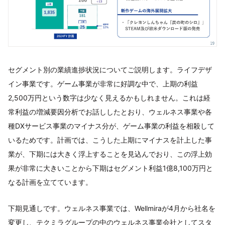
セグメント別の業績進捗状況についてご説明します。ライフデザ
イン事業です。ゲーム事業が非常に好調な中で、上期の利益
2,500万円という数字は少なく見えるかもしれません。これは経
常利益の増減要因分析でお話ししたとおり、ウェルネス事業や各
種DXサービス事業のマイナス分が、ゲーム事業の利益を相殺して
いるためです。計画では、こうした上期にマイナスを計上した事
業が、下期には大きく浮上することを見込んでおり、この浮上効
果が非常に大きいことから下期はセグメント利益1億8,100万円と
なる計画を立てています。
下期見通しです。ウェルネス事業では、Wellmiraが4月から社名を
変更し、テクミラグループの中のウェルネス事業会社としてスタ