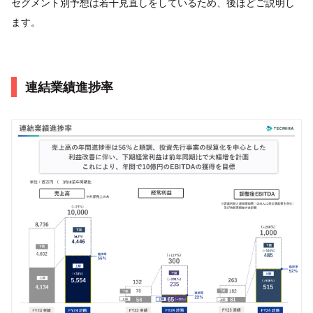
セグメント別予想は若干見直しをしているため、後ほどご説明し
ます。
連結業績進捗率