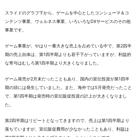
スライドのグラフ下から、ゲームを中心としたコンシューマ＆コ
ンテンツ事業、ウェルネス事業、いろいろなDXサービスのその他
事業です。
ゲーム事業が、やはり一番大きな売上を占めている中で、第2四半
期の売上自体は、第1四半期よりも若干下がっていますが、利益的
な寄与はむしろ第1四半期より大きくなりました。
ゲーム発売が2月末だったこともあり、国内の宣伝投資が第1四半
期の頭には発生していました。また、海外では5月発売だったこと
で、第1四半期は発売時の宣伝販促投資の計上が大きくなりまし
た。
第2四半期はリピートとなってきますので、売上は第1四半期より
落ちていますが、宣伝販促費用が少なかったこともあり、利益は