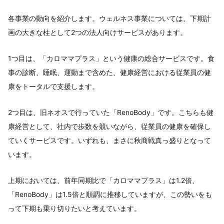
各事業の動向を紹介します。ウェルネス事業については、下期計
画の大きな柱として2つの法人向けサービスがあります。
1つ目は、「カロママプラス」という健康の総合サービスです。食
事の診断、睡眠、運動まで含めた、健康経営における従業員の健
康をトータルで支援します。
2つ目は、旧ネオスで行っていた「RenoBody」です。こちらも健
康経営として、社内で歩数を競いながら、従業員の健康を確保し
ていくサービスです。いずれも、まさに秋商戦真っ盛りとなって
います。
上期においては、前年同期比で「カロママプラス」は1.2倍、
「RenoBody」は1.5倍と順調に推移していますが、この勢いをも
って下期も乗り切りたいと考えています。