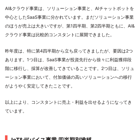
AI&クラウド事業は、ソリューション事業と、AIチャットボットを
中心としたSaaS事業に分かれています。まだソリューション事業
のほうが売上は大きいですが、第1四半期、第2四半期ともに、AI&
クラウド事業は比較的コンスタントに展開できました。
昨年度は、特に第4四半期から立ち戻ってきましたが、要因は2つ
あります。1つ目は、SaaS事業が投資先行から徐々に利益獲得段
階に移行し、採算が改善してきていることです。2つ目は、ソリュ
ーション事業において、付加価値の高いソリューションへの移行
がようやく安定してきたことです。
以上により、コンスタントに売上・利益を出せるようになってき
ています。
IoT&デバイス事業 四半期別推移