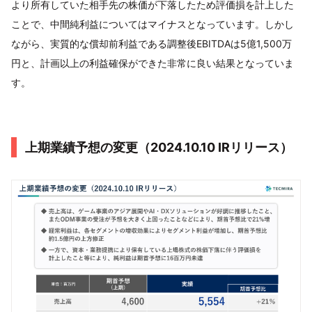
より所有していた相手先の株価が下落したため評価損を計上した
ことで、中間純利益についてはマイナスとなっています。しかし
ながら、実質的な償却前利益である調整後EBITDAは5億1,500万
円と、計画以上の利益確保ができた非常に良い結果となっていま
す。
上期業績予想の変更（2024.10.10 IRリリース）