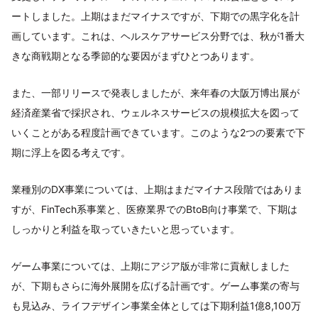
ートしました。上期はまだマイナスですが、下期での黒字化を計
画しています。これは、ヘルスケアサービス分野では、秋が1番大
きな商戦期となる季節的な要因がまずひとつあります。
また、一部リリースで発表しましたが、来年春の大阪万博出展が
経済産業省で採択され、ウェルネスサービスの規模拡大を図って
いくことがある程度計画できています。このような2つの要素で下
期に浮上を図る考えです。
業種別のDX事業については、上期はまだマイナス段階ではありま
すが、FinTech系事業と、医療業界でのBtoB向け事業で、下期は
しっかりと利益を取っていきたいと思っています。
ゲーム事業については、上期にアジア版が非常に貢献しました
が、下期もさらに海外展開を広げる計画です。ゲーム事業の寄与
も見込み、ライフデザイン事業全体としては下期利益1億8,100万