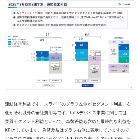
連結経常利益です。スライドのグラフ左側がセグメント利益、右
側がそれ以外の全社費用等です。IoT&デバイス事業に関しては、
実質セグメント利益といって、為替差益も含めた最終的な利益を
KPIとしています。為替差益はグラフ右側に表示していますので、
グラフの左側は純粋にセグメント利益のみ表示していますが、Iot