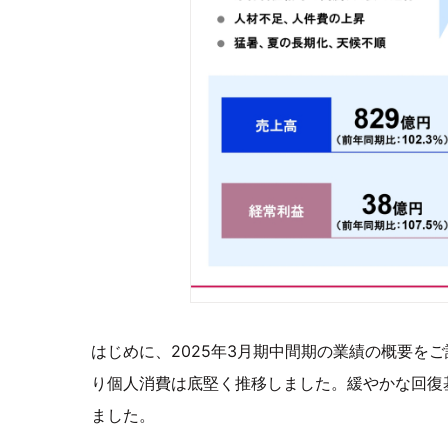
はじめに、2025年3月期中間期の業績の概要を
り個人消費は底堅く推移しました。緩やかな回復
ました。