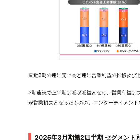
直近3期の連結売上高と連結営業利益の推移及び
3期連続で上半期は増収増益となり、営業利益は
が営業損失となったものの、エンターテイメント
2025年3月期第2四半期 セグメント