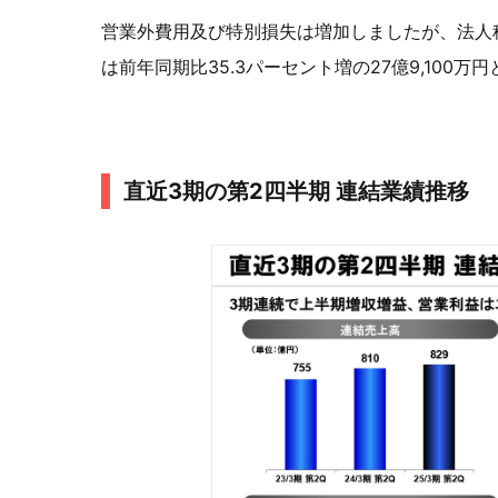
営業外費用及び特別損失は増加しましたが、法人
は前年同期比35.3パーセント増の27億9,100万
直近3期の第2四半期 連結業績推移