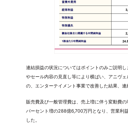
連結損益の状況についてはポイントのみご説明し
やセール内容の見直し等により横ばい、アニヴェ
の、エンターテイメント事業で改善した結果、連結
販売費及び一般管理費は、売上増に伴う変動費の増
パーセント増の288億6,700万円となり、営業利益
した。