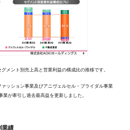
セグメント別売上高と営業利益の構成比の推移です。
ファッション事業及びアニヴェルセル・ブライダル事業
事業が牽引し過去最高益を更新しました。
別業績