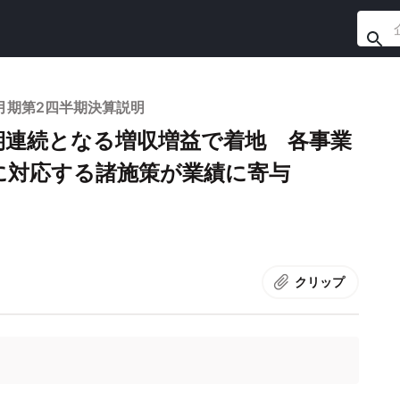
3月期第2四半期決算説明
3期連続となる増収増益で着地 各事業
に対応する諸施策が業績に寄与
クリップ