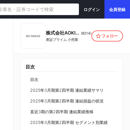
ログイン
会員登録
株式会社AOKIホールディングス
(
8214
)
フォロー
NO IMAGE
東証プライム
小売業
目次
目次
2025年3月期第2四半期 連結業績サマリ
2025年3月期第2四半期 連結損益の状況
直近3期の第2四半期 連結業績推移
2025年3月期第2四半期 セグメント別業績