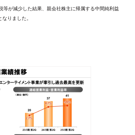
税等が減少した結果、親会社株主に帰属する中間純利益
円となりました。