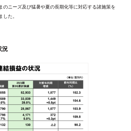
まのニーズ及び猛暑や夏の長期化等に対応する諸施策を
ました。
状況