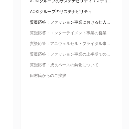
AOKIグループのサステナビリティ（マテリアリティとKPI）
AOKIグループのサステナビリティ
質疑応答：ファッション事業における仕入原価の状況について
質疑応答：エンターテイメント事業の営業利益予想について
質疑応答：アニヴェルセル・ブライダル事業の営業利益予想について
質疑応答：ファッション事業の上半期での黒字化定着ついて
質疑応答：成長ペースの鈍化について
田村氏からのご挨拶