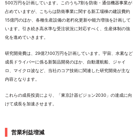
500万円を計画しています。このうち7割を防衛・通信機器事業が
占めていますが、こちらは防衛事業に関する新工場棟の建設費約
15億円のほか、各種生産設備の老朽化更新や能力増強を計画して
います。引き続き高水準な受注状況に対応すべく、生産体制の強
化を進めていきます。
研究開発費は、29億7,100万円を計画しています。宇宙、水素など
成長ドライバーに係る新製品開発のほか、自動運航船、ジャイ
ロ、マイクロ波など、当社のコア技術に関連した研究開発が主な
内容となります。
これらの成長投資により、「東京計器ビジョン2030」の達成に向
けて成長を加速させます。
営業利益増減