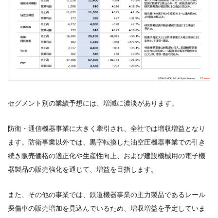
セグメント別の業績予想には、増減に濃淡があります。
防衛・通信機器事業に大きく牽引され、全社では増収増益となり
ます。防衛事業以外では、黒字転換した油空圧機器事業での引き
続き販売価格の適正化や生産性向上、および建設機械用の電子機
器製品の販売強化を通じて、増益を目指します。
また、その他の事業では、鉄道機器事業の主力製品であるレール
探傷車の販売増加を見込んでいるため、増収増益を予定していま