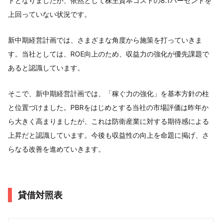
トとなりましたが、依然として株主資本コストの8.1パーセントを
上回っていない状況です。
新中期経営計画では、さまざまな角度から施策を打っていきま
す。当社としては、ROE向上のため、収益力の強化が優先課題で
あると認識しています。
そこで、新中期経営計画では、「稼ぐ力の強化」を基本方針の柱
と位置づけました。PBRをはじめとする当社の市場評価は昨年か
ら大きく高まりましたが、これは防衛産業に対する期待感による
上昇だと認識しています。今後も収益性の向上を命題に掲げ、さ
らなる改善を進めていきます。
貸借対照表