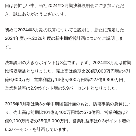
日はお忙しい中、当社2024年3月期決算説明会にご参加いただ
き、誠にありがとうございます。
初めに2024年3月期の決算についてご説明し、新たに策定した
2024年度から2026年度の新中期経営計画についてご説明しま
す。
決算説明の大きなポイントは3点です。まず、2024年3月期は前期
比増収増益となりました。売上高は前期比28億7,000万円増の471
億6,600万円、営業利益は14億5,600万円増の27億6,800万円、
営業利益率は2.9ポイント増の5.9パーセントとなりました。
2025年3月期は新3ヶ年中期経営計画のもと、防衛事業の急伸によ
り、売上高は前期比101億3,400万円増の573億円、営業利益は7
億9,200万円増の35億6,000万円、営業利益率は0.3ポイント増の
6.2パーセントを計画しています。