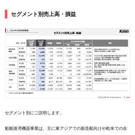
セグメント別売上高・損益
セグメント別にご説明します。
船舶港湾機器事業は、主に東アジアでの新造船向けや欧米での在