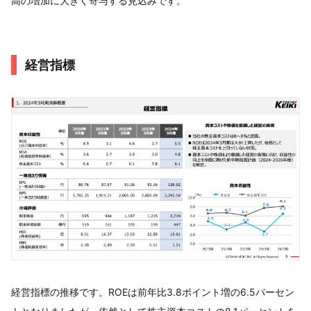
高の増加に大きく寄与する見込みです。
経営指標
経営指標の推移です。ROEは前年比3.8ポイント増の6.5パーセン