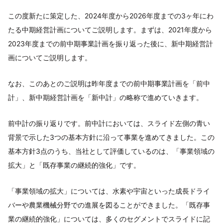
この度新たに策定した、2024年度から2026年度までの3ヶ年にわ
たる中期経営計画についてご説明します。まずは、2021年度から
2023年度までの前中期事業計画を振り返った後に、新中期経営計
画についてご説明します。
なお、このあとのご説明は昨年度までの前中期事業計画を「前中
計」、新中期経営計画を「新中計」の略称で進めていきます。
前中計の振り返りです。前中計においては、スライド左側の青い
背景で示した3つの基本方針に沿って事業を進めてきました。この
基本方針3点のうち、当社として評価しているのは、「事業領域の
拡大」と「既存事業の継続的強化」です。
「事業領域の拡大」については、水素や宇宙といった成長ドライ
バーや農業機械分野での進展を図ることができました。「既存事
業の継続的強化」については、多くのセグメントでスライドに記