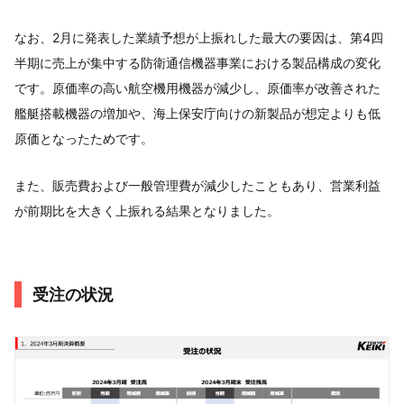
なお、2月に発表した業績予想が上振れした最大の要因は、第4四
半期に売上が集中する防衛通信機器事業における製品構成の変化
です。原価率の高い航空機用機器が減少し、原価率が改善された
艦艇搭載機器の増加や、海上保安庁向けの新製品が想定よりも低
原価となったためです。
また、販売費および一般管理費が減少したこともあり、営業利益
が前期比を大きく上振れる結果となりました。
受注の状況