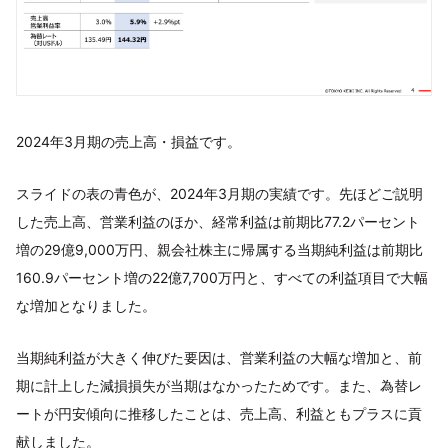
2024年3月期の売上高・損益です。
スライドの表の青色が、2024年3月期の実績です。先ほどご説明
した売上高、営業利益のほか、経常利益は前期比77.2パーセント
増の29億9,000万円、親会社株主に帰属する当期純利益は前期比
160.9パーセント増の22億7,700万円と、すべての利益項目で大幅
な増加となりました。
当期純利益が大きく伸びた要因は、営業利益の大幅な増加と、前
期に計上した減損損失が当期はなかったためです。また、為替レ
ートが円安傾向に推移したことは、売上高、利益ともプラスに貢
献しました。