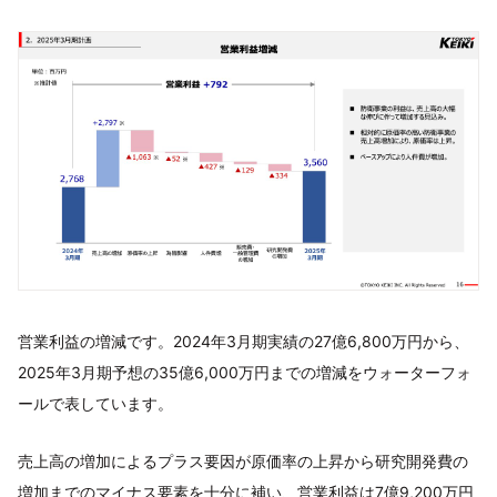
営業利益の増減です。2024年3月期実績の27億6,800万円から、
2025年3月期予想の35億6,000万円までの増減をウォーターフォ
ールで表しています。
売上高の増加によるプラス要因が原価率の上昇から研究開発費の
増加までのマイナス要素を十分に補い、営業利益は7億9,200万円