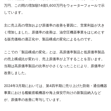
万円、この間の増加額14億5,600万円をウォーターフォールで示
しています。
主に売上高の増加および原価率の改善を要因に、営業利益が大き
く増加しました。原価率の改善は、油空圧機器事業をはじめとす
る販売価格の適正化や、製品構成の変化によるものです。
ここでの「製品構成の変化」とは、高原価率製品と低原価率製品
の売上構成比が変わり、売上原価率が上下することを言います。
当期は高原価率製品の比率が小さくなったことにより、原価率が
改善しました。
2024年3月期においては、第4四半期に売り上げた防衛・通信機器
事業における艦艇搭載機器や海上保安庁向けの新製品納入など
が、原価率の改善に寄与しています。