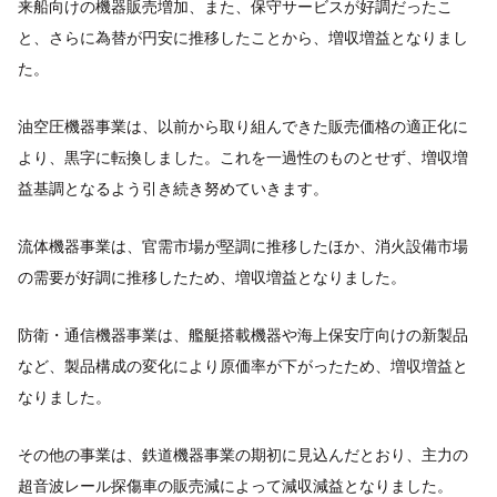
来船向けの機器販売増加、また、保守サービスが好調だったこ
と、さらに為替が円安に推移したことから、増収増益となりまし
た。
油空圧機器事業は、以前から取り組んできた販売価格の適正化に
より、黒字に転換しました。これを一過性のものとせず、増収増
益基調となるよう引き続き努めていきます。
流体機器事業は、官需市場が堅調に推移したほか、消火設備市場
の需要が好調に推移したため、増収増益となりました。
防衛・通信機器事業は、艦艇搭載機器や海上保安庁向けの新製品
など、製品構成の変化により原価率が下がったため、増収増益と
なりました。
その他の事業は、鉄道機器事業の期初に見込んだとおり、主力の
超音波レール探傷車の販売減によって減収減益となりました。