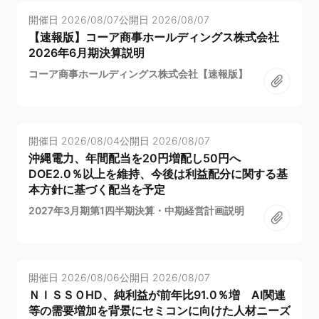
開催日
2026/08/07
公開日
2026/08/07
【速報版】コーア商事ホールディングス株式会社
2026年6月期決算説明
コーア商事ホールディングス株式会社【速報版】
開催日
2026/08/04
公開日
2026/08/07
沖縄電力、年間配当を20円増配し50円へ
DOE2.0％以上を維持、今後は利益配分に関する基
本方針に基づく配当を予定
2027年3月期第1四半期決算・中期経営計画説明
開催日
2026/08/06
公開日
2026/08/07
ＮＩＳＳＯHD、純利益が前年比91.0％増 AI関連
等の需要増加を背景にセミコンに向けた人材ニーズ