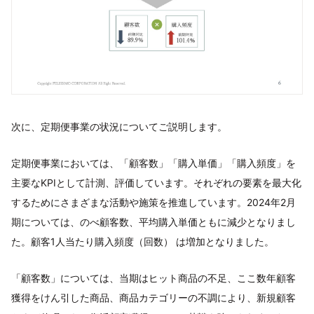
次に、定期便事業の状況についてご説明します。
定期便事業においては、「顧客数」「購入単価」「購入頻度」を
主要なKPIとして計測、評価しています。それぞれの要素を最大化
するためにさまざまな活動や施策を推進しています。2024年2月
期については、のべ顧客数、平均購入単価ともに減少となりまし
た。顧客1人当たり購入頻度（回数） は増加となりました。
「顧客数」については、当期はヒット商品の不足、ここ数年顧客
獲得をけん引した商品、商品カテゴリーの不調により、新規顧客