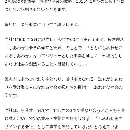
2月期の決算概要、および今後の戦略、2025年2月期の業績予想に
ついてご説明させていただきます。
最初に、会社概要についてご説明します。
当社は1965年5月に設立し、今年で60年目を迎えます。経営理念
「しあわせ社会学の確立と実践」のもとで、「ともにしあわせに
なるしあわせ」をコアバリューとした事業を通じて、永続的なし
あわせ社会を創造することを目指しています。
誰もがしあわせの創り手となり、贈り手となれる、誰もがしあわ
せを受け取る人になれる社会が私たちの目指すしあわせな社会の
姿です。
当社は、事業性、独創性、社会性の3つが重なり合うところを事業
領域と定め、特定の業種・業態に制約を設けず、「しあわせをデ
ザインする会社」として事業を展開していきたいと考えていま