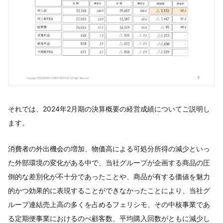
それでは、2024年2月期の決算概要の経営成績についてご説明し
ます。
消費者の外出機会の増加、物価高による可処分所得の減少といっ
た外部環境の変化がある中で、当社グループが企画する商品の圧
倒的な差別化が不十分であったことや、商品が有する価値を魅力
的かつ効果的に表現することができなかったことにより、当社グ
ループ連結売上高の多くを占めるフェリシモ、その中核事業であ
る定期便事業におけるのべ顧客数、平均購入回数がともに減少し