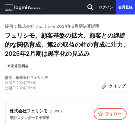
ログイン
会員登録
MENU
提供：株式会社フェリシモ 2024年2月期決算説明
フェリシモ、顧客基盤の拡大、顧客との継続
的な関係育成、第2の収益の柱の育成に注力、
2025年2月期は黒字化の見込み
#
決算説明会
提供：株式会社フェリシモ
開催日
2024/05/20
クリップ
公開日
2024/05/20
株式会社フェリシモ
（
3396
）
フォロー
東証スタンダード
小売業