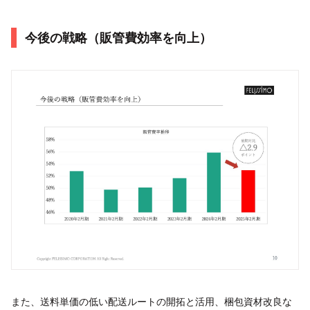
今後の戦略（販管費効率を向上）
また、送料単価の低い配送ルートの開拓と活用、梱包資材改良な