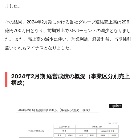
ました。
その結果、2024年2月期における当社グループ連結売上高は296
億円700万円となり、前期対比で7.9パーセントの減少となりまし
た。 また、売上高の減少に伴い、営業利益、経常利益、当期純利
益いずれもマイナスとなりました。
2024年2月期 経営成績の概況（事業区分別売上
構成）