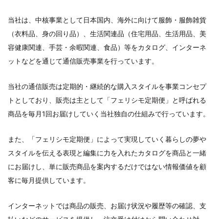
当社は、中核事業として日本国内、海外に向けて服飾・服飾雑貨
（衣料品、身の回り品）、生活関連品（住宅用品、生活用品、美
容健康関連、手芸・余暇関連、食品）等をカタログ、インターネ
ットなどを通じて通信販売事業を行っています。
当社の通信販売は定期的・継続的な購入スタイルを事業コンセプ
トとしており、販売は主として「フェリシモ定期便」と呼ばれる
商品を毎月1回お届けしていく当社独自の仕組みで行っています。
また、「フェリシモ定期便」によって実現していく暮らしの夢や
スタイルを伝える表現と編集に力を入れたカタログを商品と一緒
にお届けし、単に販売商品を案内するだけではない情報価値を顧
客に毎月提供しています。
インターネットでは商品の販売、お届け状況や履歴等の確認、支