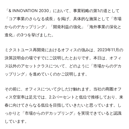
「& INNOVATION 2030」において、事業戦略の第1の道として
「コア事業のさらなる成長」を掲げ、具体的な施策として「市場
からのデカップリング」「開発利益の強化」「海外事業の深化と
進化」の3つを挙げました。
ミクストユース再開発におけるオフィスの強みは、2023年11月の
決算説明会の場ですでにご説明したとおりです。本日は、オフィ
ス以外のアセットクラスについて、どのように「市場からのデカ
ップリング」を進めていくのかご説明します。
その前に、オフィスについて少しだけ触れます。当社の商圏オフ
ィス空室率は足元では、2.2パーセントと低位で推移しており、来
春に向けてさらなる低位を目指していきたいと思っています。し
っかりと「市場からのデカップリング」を実現できていると認識
しています。