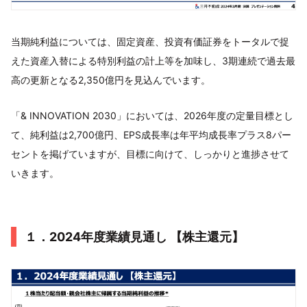
当期純利益については、固定資産、投資有価証券をトータルで捉
えた資産入替による特別利益の計上等を加味し、3期連続で過去最
高の更新となる2,350億円を見込んでいます。
「& INNOVATION 2030」においては、2026年度の定量目標とし
て、純利益は2,700億円、EPS成長率は年平均成長率プラス8パー
セントを掲げていますが、目標に向けて、しっかりと進捗させて
いきます。
１．2024年度業績見通し 【株主還元】