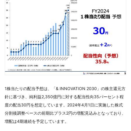
1株当たりの配当予想は、「& INNOVATION 2030」の株主還元方
針に基づき、純利益2,350億円に対する配当性向35パーセント程
度の配当30円を想定しています。2024年4月1日に実施した株式
分割後調整ベースの前期比プラス2円の増配見込みとなっており、
増配は4期連続を予定しています。