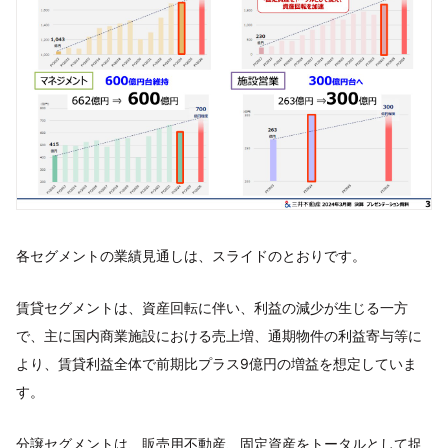
各セグメントの業績見通しは、スライドのとおりです。
賃貸セグメントは、資産回転に伴い、利益の減少が生じる一方
で、主に国内商業施設における売上増、通期物件の利益寄与等に
より、賃貸利益全体で前期比プラス9億円の増益を想定していま
す。
分譲セグメントは、販売用不動産、固定資産をトータルとして捉