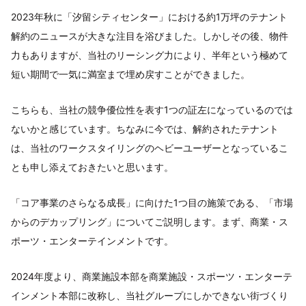
2023年秋に「汐留シティセンター」における約1万坪のテナント
解約のニュースが大きな注目を浴びました。しかしその後、物件
力もありますが、当社のリーシング力により、半年という極めて
短い期間で一気に満室まで埋め戻すことができました。
こちらも、当社の競争優位性を表す1つの証左になっているのでは
ないかと感じています。ちなみに今では、解約されたテナント
は、当社のワークスタイリングのヘビーユーザーとなっているこ
とも申し添えておきたいと思います。
「コア事業のさらなる成長」に向けた1つ目の施策である、「市場
からのデカップリング」についてご説明します。まず、商業・ス
ポーツ・エンターテインメントです。
2024年度より、商業施設本部を商業施設・スポーツ・エンターテ
インメント本部に改称し、当社グループにしかできない街づくり