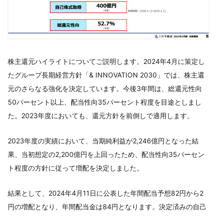
株主還元ハイライトについてご説明します。2024年4月に策定し
たグループ長期経営方針「& INNOVATION 2030」では、株主還
元のさらなる強化を決定しています。今後3年間は、総還元性向
50パーセント以上、配当性向35パーセント程度を目途としまし
た。2023年度においても、還元方針を前倒しで適用します。
2023年度の実績において、当期純利益が2,246億円となった結
果、当初想定の2,200億円を上回ったため、配当性向35パーセン
ト程度の方針に従って増配を決定しました。
結果として、2024年4月11日に公表した年間配当予想82円から2
円の増配となり、年間配当金は84円となります。決定済みの自己