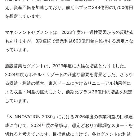
え、資産回転を加速しており、前期比プラス348億円の1,700億円
を想定しています。
マネジメントセグメントは、2023年度の一過性要因からの反動減
もありますが、3期連続で営業利益600億円台を維持する想定とな
っています。
施設営業セグメントは、2023年度に大幅な増益となりました。
2024年度もホテル・リゾートの旺盛な需要を背景とした、さらな
る収益・利益の拡大、東京ドームにおけるリニューアル効果等に
よる収益・利益の拡大により、前期比プラス36億円の増益を想定
しています。
「& INNOVATION 2030」における2026年度の事業利益の目標達
成に向けて、2024年度の業績は、想定どおりの順調なスタートを
切れると考えています。目標達成に向けて、各セグメントの利益