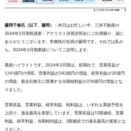
藤岡千春氏（以下、藤岡）
：本日はお忙しい中、三井不動産の
2024年3月期投資家・アナリスト決算説明会にご出席賜り、誠に
ありがとうございます。常務執行役員の藤岡です。それでは私か
ら、2024年3月期業績についてご説明します。
業績ハイライトです。2024年3月期は、前期比で、営業収益が
1,141億円の増収、営業利益が342億円の増益、経常利益が25億円
の増益、親会社株主に帰属する当期純利益が276億円の増益とな
りました。
営業収益、営業利益、経常利益、純利益は、いずれも業績予想を
上回り、過去最高を更新しています。営業収益は12期連続、営業
利益、経常利益、当期純利益は、2期連続での過去最高の更新とな
りました。