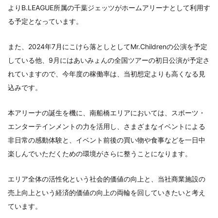
よりB.LEAGUE所属の千葉ジェッツがホームアリーナとして利用す
る予定となっています。
また、2024年7月にこけら落としとしてMr.Childrenの公演を予定
している他、9月にはあいみょんの全国ツアーの初日公演が予定さ
れていますので、今年度の稼働率は、当初想定よりも高くなる見
込みです。
本アリーナの誕生を機に、南船橋エリアにおいては、スポーツ・
エンターテインメントの力を活用し、さまざまなイベントによる
非日常の感動体験と、イベント前後の買い物や食事などを一日中
楽しんでいただくための環境がさらに整うことになります。
エリア全体の活性化という社会的価値の向上と、当社商業施設の
売上向上という経済的価値の向上の両輪を回していきたいと考え
ています。