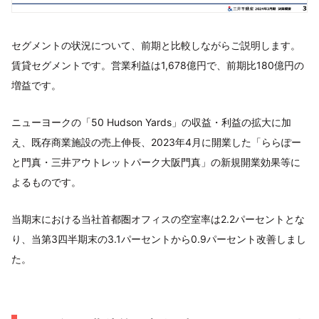
セグメントの状況について、前期と比較しながらご説明します。
賃貸セグメントです。営業利益は1,678億円で、前期比180億円の
増益です。
ニューヨークの「50 Hudson Yards」の収益・利益の拡大に加
え、既存商業施設の売上伸長、2023年4月に開業した「ららぽー
と門真・三井アウトレットパーク大阪門真」の新規開業効果等に
よるものです。
当期末における当社首都圏オフィスの空室率は2.2パーセントとな
り、当第3四半期末の3.1パーセントから0.9パーセント改善しまし
た。