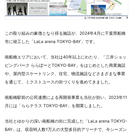
この取り組みの象徴となり得る施設が、2024年4月に千葉県船橋
市に竣工した「LaLa arena TOKYO-BAY」です。
南船橋エリアにおいて、当社は40年以上にわたり、「三井ショッ
ピングパーク ららぽーとTOKYO-BAY」をはじめとした商業施設
や、屋内型スケートリンク、住宅、物流施設などさまざまな事業
を通じて、ミクストユースの街づくりを進めてきました。
南船橋駅前の公民連携による再開発事業も当社が担い、2023年11
月には「ららテラス TOKYO-BAY」を開業しました。
当社とゆかりの深い南船橋の街に完成した「LaLa arena TOKYO-
BAY」は、収容時人数1万人の大型多目的アリーナで、今シーズン