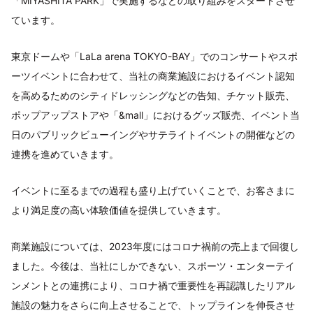
「MIYASHITA PARK」で実施するなどの取り組みをスタートさせ
ています。
東京ドームや「LaLa arena TOKYO-BAY」でのコンサートやスポ
ーツイベントに合わせて、当社の商業施設におけるイベント認知
を高めるためのシティドレッシングなどの告知、チケット販売、
ポップアップストアや「&mall」におけるグッズ販売、イベント当
日のパブリックビューイングやサテライトイベントの開催などの
連携を進めていきます。
イベントに至るまでの過程も盛り上げていくことで、お客さまに
より満足度の高い体験価値を提供していきます。
商業施設については、2023年度にはコロナ禍前の売上まで回復し
ました。今後は、当社にしかできない、スポーツ・エンターテイ
ンメントとの連携により、コロナ禍で重要性を再認識したリアル
施設の魅力をさらに向上させることで、トップラインを伸長させ