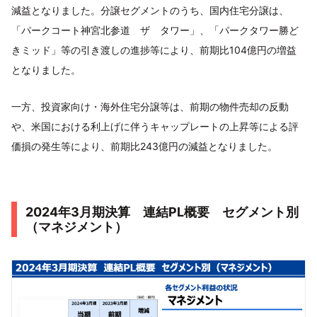
減益となりました。分譲セグメントのうち、国内住宅分譲は、
「パークコート神宮北参道 ザ タワー」、「パークタワー勝ど
きミッド」等の引き渡しの進捗等により、前期比104億円の増益
となりました。
一方、投資家向け・海外住宅分譲等は、前期の物件売却の反動
や、米国における利上げに伴うキャップレートの上昇等による評
価損の発生等により、前期比243億円の減益となりました。
2024年3月期決算 連結PL概要 セグメント別
（マネジメント）