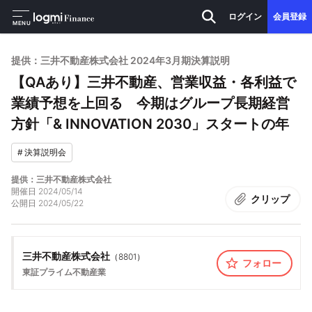
ログイン
会員登録
MENU
提供：三井不動産株式会社 2024年3月期決算説明
【QAあり】三井不動産、営業収益・各利益で
業績予想を上回る 今期はグループ長期経営
方針「& INNOVATION 2030」スタートの年
#
決算説明会
提供：三井不動産株式会社
開催日
2024/05/14
クリップ
公開日
2024/05/22
三井不動産株式会社
（
8801
）
フォロー
東証プライム
不動産業