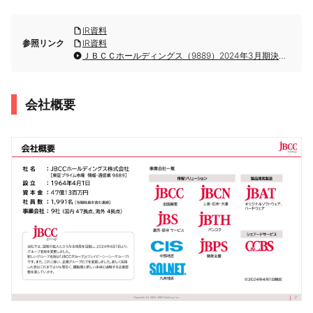
IR資料
参照リンク
IR資料
ＪＢＣＣホールディングス（9889）2024年3月期決算説明
会社概要