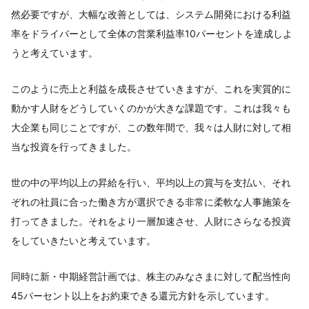
然必要ですが、大幅な改善としては、システム開発における利益
率をドライバーとして全体の営業利益率10パーセントを達成しよ
うと考えています。
このように売上と利益を成長させていきますが、これを実質的に
動かす人財をどうしていくのかが大きな課題です。これは我々も
大企業も同じことですが、この数年間で、我々は人財に対して相
当な投資を行ってきました。
世の中の平均以上の昇給を行い、平均以上の賞与を支払い、それ
ぞれの社員に合った働き方が選択できる非常に柔軟な人事施策を
打ってきました。それをより一層加速させ、人財にさらなる投資
をしていきたいと考えています。
同時に新・中期経営計画では、株主のみなさまに対して配当性向
45パーセント以上をお約束できる還元方針を示しています。