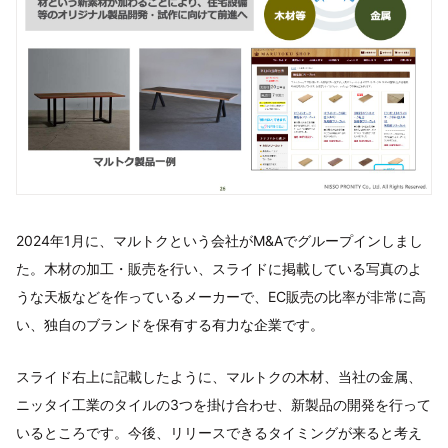
2024年1月に、マルトクという会社がM&Aでグループインしまし
た。木材の加工・販売を行い、スライドに掲載している写真のよ
うな天板などを作っているメーカーで、EC販売の比率が非常に高
い、独自のブランドを保有する有力な企業です。
スライド右上に記載したように、マルトクの木材、当社の金属、
ニッタイ工業のタイルの3つを掛け合わせ、新製品の開発を行って
いるところです。今後、リリースできるタイミングが来ると考え