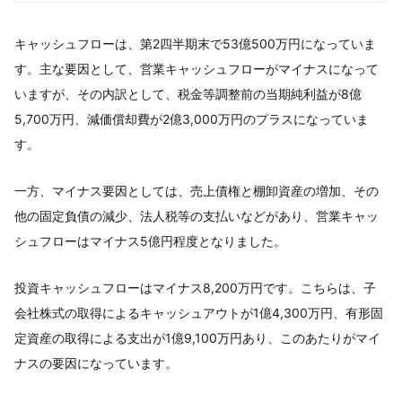
キャッシュフローは、第2四半期末で53億500万円になっていま
す。主な要因として、営業キャッシュフローがマイナスになって
いますが、その内訳として、税金等調整前の当期純利益が8億
5,700万円、減価償却費が2億3,000万円のプラスになっていま
す。
一方、マイナス要因としては、売上債権と棚卸資産の増加、その
他の固定負債の減少、法人税等の支払いなどがあり、営業キャッ
シュフローはマイナス5億円程度となりました。
投資キャッシュフローはマイナス8,200万円です。こちらは、子
会社株式の取得によるキャッシュアウトが1億4,300万円、有形固
定資産の取得による支出が1億9,100万円あり、このあたりがマイ
ナスの要因になっています。