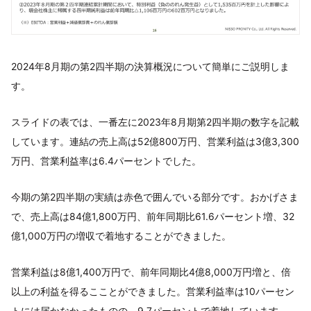
2024年8月期の第2四半期の決算概況について簡単にご説明しま
す。
スライドの表では、一番左に2023年8月期第2四半期の数字を記載
しています。連結の売上高は52億800万円、営業利益は3億3,300
万円、営業利益率は6.4パーセントでした。
今期の第2四半期の実績は赤色で囲んでいる部分です。おかげさま
で、売上高は84億1,800万円、前年同期比61.6パーセント増、32
億1,000万円の増収で着地することができました。
営業利益は8億1,400万円で、前年同期比4億8,000万円増と、倍
以上の利益を得るこことができました。営業利益率は10パーセン
トには届かなかったものの、9.7パーセントで着地しています。