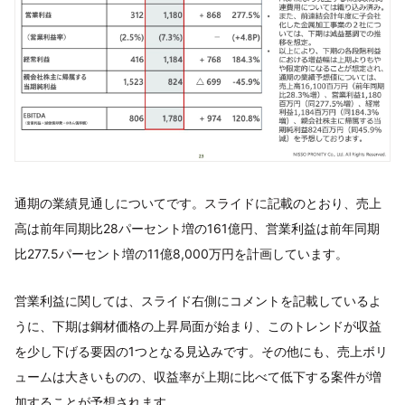
通期の業績見通しについてです。スライドに記載のとおり、売上
高は前年同期比28パーセント増の161億円、営業利益は前年同期
比277.5パーセント増の11億8,000万円を計画しています。
営業利益に関しては、スライド右側にコメントを記載しているよ
うに、下期は鋼材価格の上昇局面が始まり、このトレンドが収益
を少し下げる要因の1つとなる見込みです。その他にも、売上ボリ
ュームは大きいものの、収益率が上期に比べて低下する案件が増
加することが予想されます。