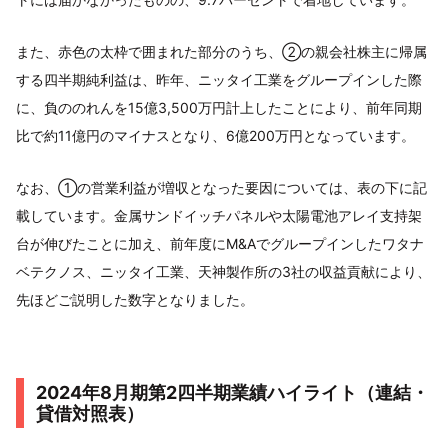
また、赤色の太枠で囲まれた部分のうち、②の親会社株主に帰属
する四半期純利益は、昨年、ニッタイ工業をグループインした際
に、負ののれんを15億3,500万円計上したことにより、前年同期
比で約11億円のマイナスとなり、6億200万円となっています。
なお、①の営業利益が増収となった要因については、表の下に記
載しています。金属サンドイッチパネルや太陽電池アレイ支持架
台が伸びたことに加え、前年度にM&Aでグループインしたワタナ
ベテクノス、ニッタイ工業、天神製作所の3社の収益貢献により、
先ほどご説明した数字となりました。
2024年8月期第2四半期業績ハイライト（連結・
貸借対照表）