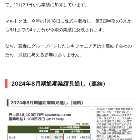
て、12月29日から業績に加算しています。
マルトクは、今年の1月18日に株式を取得し、第3四半期の3月か
ら6月までの4ヶ月分が今期の業績に反映されます。
なお、直近にグループインしたシキファニチアは非連結子会社の
ため、損益に与える影響はありません。
2024年8月期通期業績見通し（連結）