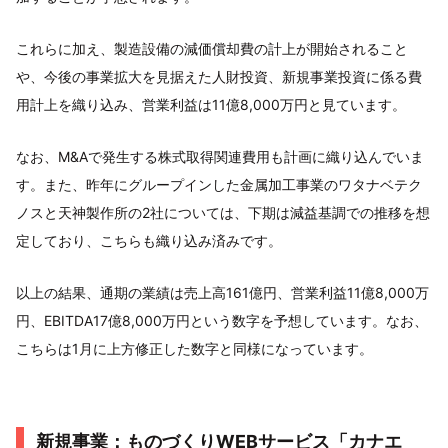
これらに加え、製造設備の減価償却費の計上が開始されること
や、今後の事業拡大を見据えた人財投資、新規事業投資に係る費
用計上を織り込み、営業利益は11億8,000万円と見ています。
なお、M&Aで発生する株式取得関連費用も計画に織り込んでいま
す。また、昨年にグループインした金属加工事業のワタナベテク
ノスと天神製作所の2社については、下期は減益基調での推移を想
定しており、こちらも織り込み済みです。
以上の結果、通期の業績は売上高161億円、営業利益11億8,000万
円、EBITDA17億8,000万円という数字を予想しています。なお、
こちらは1月に上方修正した数字と同様になっています。
新規事業：ものづくりWEBサービス「カナエ