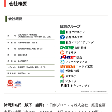
会社概要
諸岡安名氏（以下、諸岡）
：日創プロニティ株式会社、経営企画
室長の諸岡安名です。みなさま、本日はどうぞよろしくお願いし