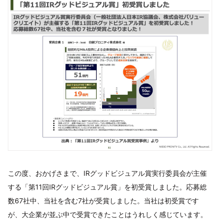
この度、おかげさまで、IRグッドビジュアル賞実行委員会が主催
する「第11回IRグッドビジュアル賞」を初受賞しました。応募総
数67社中、当社を含む7社が受賞しました。当社は初受賞です
が、大企業が並ぶ中で受賞できたことはうれしく感じています。