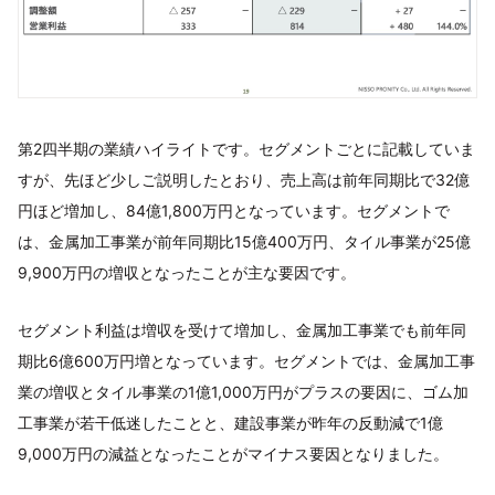
第2四半期の業績ハイライトです。セグメントごとに記載していま
すが、先ほど少しご説明したとおり、売上高は前年同期比で32億
円ほど増加し、84億1,800万円となっています。セグメントで
は、金属加工事業が前年同期比15億400万円、タイル事業が25億
9,900万円の増収となったことが主な要因です。
セグメント利益は増収を受けて増加し、金属加工事業でも前年同
期比6億600万円増となっています。セグメントでは、金属加工事
業の増収とタイル事業の1億1,000万円がプラスの要因に、ゴム加
工事業が若干低迷したことと、建設事業が昨年の反動減で1億
9,000万円の減益となったことがマイナス要因となりました。