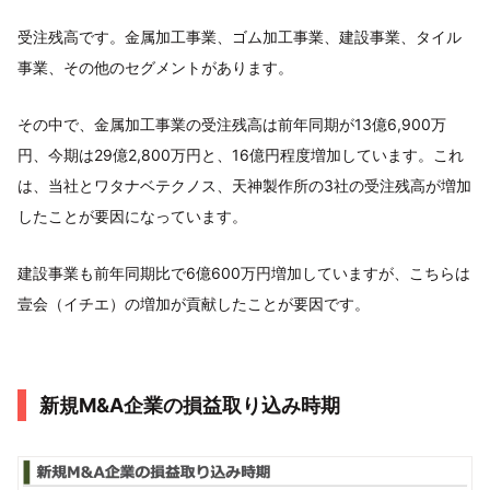
受注残高です。金属加工事業、ゴム加工事業、建設事業、タイル
事業、その他のセグメントがあります。
その中で、金属加工事業の受注残高は前年同期が13億6,900万
円、今期は29億2,800万円と、16億円程度増加しています。これ
は、当社とワタナベテクノス、天神製作所の3社の受注残高が増加
したことが要因になっています。
建設事業も前年同期比で6億600万円増加していますが、こちらは
壹会（イチエ）の増加が貢献したことが要因です。
新規M&A企業の損益取り込み時期