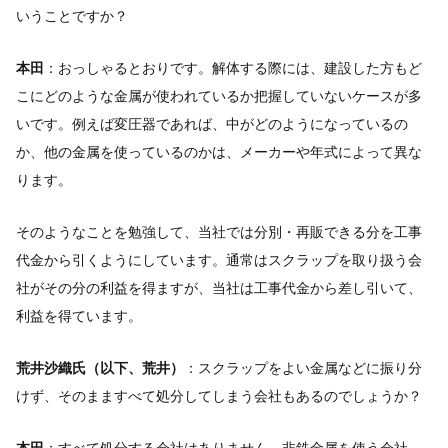
いうことですか？
本田
：おっしゃるとおりです。解体する際には、建設した方もど
こにどのような金属が使われているか把握していないケースが多
いです。例えば変圧器であれば、中がどのようになっているの
か、他の金属を使っているのかは、メーカーや年式によって異な
ります。
そのようなことを勉強して、当社では分別・再販できる分を工事
代金から引くようにしています。通常はスクラップを取り扱う会
社がその分の利益を得ますが、当社は工事代金から差し引いて、
利益を得ています。
荒井沙織氏（以下、荒井）
：スクラップをよい金属などに振り分
けず、そのまますべて処分してしまう会社もあるのでしょうか？
本田
：すべて処分する会社はありません。非鉄金属を使う会社