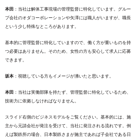
本田
：当社は解体工事現場の管理監督に特化しています。グルー
プ会社のオダコーポレーションや矢澤には職人がいますが、職長
という少し特殊なところがあります。
基本的に管理監督に特化していますので、働く方が重いものを持
つ必要はありません。そのため、女性の方も安心して求人に応募
できます。
坂本
：視聴している方もイメージが沸いたと思います。
本田
：当社は実働部隊を持たず、管理監督に特化しているため、
技術力に依拠しなければなりません。
スライド右側のビジネスモデルをご覧ください。基本的には、施
主から元請会社が発注を受けて、当社に発注される流れです。例
えば製鉄所の場合、日本製鉄さまが施主であれば子会社である日