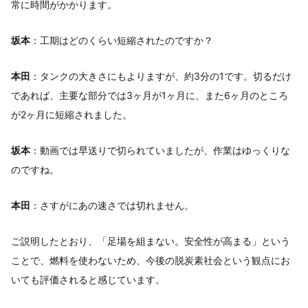
常に時間がかかります。
坂本
：工期はどのくらい短縮されたのですか？
本田
：タンクの大きさにもよりますが、約3分の1です。切るだけ
であれば、主要な部分では3ヶ月が1ヶ月に、また6ヶ月のところ
が2ヶ月に短縮されました。
坂本
：動画では早送りで切られていましたが、作業はゆっくりな
のですね。
本田
：さすがにあの速さでは切れません。
ご説明したとおり、「足場を組まない。安全性が高まる」という
ことで、燃料を使わないため、今後の脱炭素社会という観点にお
いても評価されると感じています。