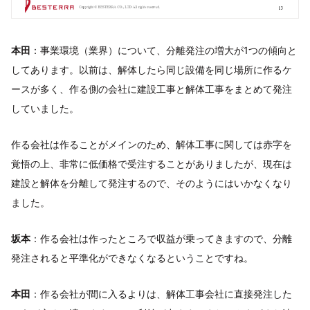
本田
：事業環境（業界）について、分離発注の増大が1つの傾向と
してあります。以前は、解体したら同じ設備を同じ場所に作るケ
ースが多く、作る側の会社に建設工事と解体工事をまとめて発注
していました。
作る会社は作ることがメインのため、解体工事に関しては赤字を
覚悟の上、非常に低価格で受注することがありましたが、現在は
建設と解体を分離して発注するので、そのようにはいかなくなり
ました。
坂本
：作る会社は作ったところで収益が乗ってきますので、分離
発注されると平準化ができなくなるということですね。
本田
：作る会社が間に入るよりは、解体工事会社に直接発注した