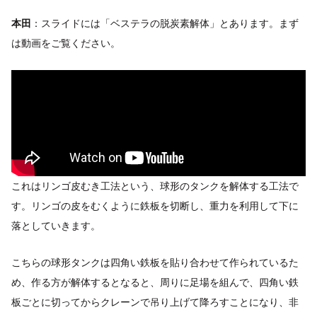
本田
：スライドには「ベステラの脱炭素解体」とあります。まず
は動画をご覧ください。
これはリンゴ皮むき工法という、球形のタンクを解体する工法で
す。リンゴの皮をむくように鉄板を切断し、重力を利用して下に
落としていきます。
こちらの球形タンクは四角い鉄板を貼り合わせて作られているた
め、作る方が解体するとなると、周りに足場を組んで、四角い鉄
板ごとに切ってからクレーンで吊り上げて降ろすことになり、非