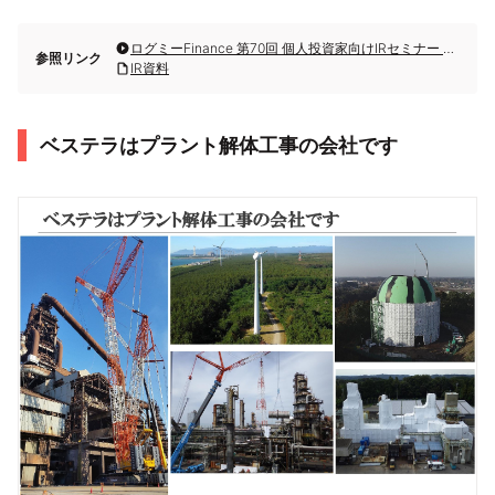
ログミーFinance 第70回 個人投資家向けIRセミナー 第2部・ベステラ株式会社
参照リンク
IR資料
ベステラはプラント解体工事の会社です