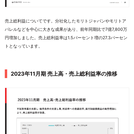
売上総利益についてです。分社化したモリトジャパンやモリトア
パレルなどを中心に大きな成果があり、前年同期比で7億7,800万
円増加しました。売上総利益率は1.5パーセント増の27.3パーセン
トとなっています。
2023年11月期 売上高・売上総利益率の推移