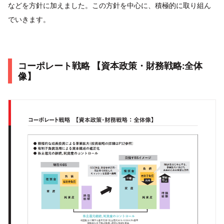
などを方針に加えました。この方針を中心に、積極的に取り組ん
でいきます。
コーポレート戦略 【資本政策・財務戦略:全体
像】