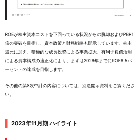
ROEが株主資本コストを下回っている状況からの脱却およびPBR1
倍の突破を目指し、資本政策と財務戦略も開示しています。株主
還元に加え、積極的な成長投資による事業拡大、有利子負債活用
による資本構成の適正化により、まずは2026年までにROE6.5パ
ーセントの達成を目指します。
その他の第8次中計の内容については、別途開示資料をご覧くださ
い。
2023年11月期 ハイライト