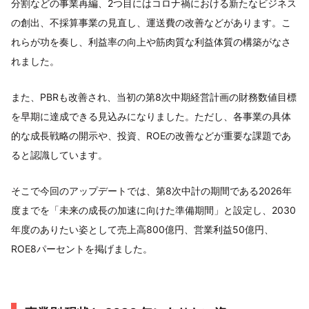
分割などの事業再編、2つ目にはコロナ禍における新たなビジネス
の創出、不採算事業の見直し、運送費の改善などがあります。こ
れらが功を奏し、利益率の向上や筋肉質な利益体質の構築がなさ
れました。
また、PBRも改善され、当初の第8次中期経営計画の財務数値目標
を早期に達成できる見込みになりました。ただし、各事業の具体
的な成長戦略の開示や、投資、ROEの改善などが重要な課題であ
ると認識しています。
そこで今回のアップデートでは、第8次中計の期間である2026年
度までを「未来の成長の加速に向けた準備期間」と設定し、2030
年度のありたい姿として売上高800億円、営業利益50億円、
ROE8パーセントを掲げました。