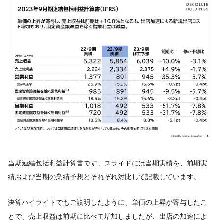
当期連結包括利益計算書です。スライドには当期実績を、前期実
績および当期の業績予想とそれぞれ対比して記載しています。
決算ハイライトでもご説明したように、単価の上昇が寄与したこ
とで、売上収益は前期に比べて増加しましたが、出店の加速によ