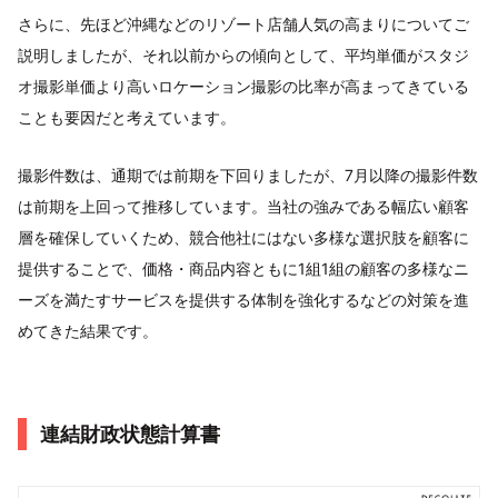
さらに、先ほど沖縄などのリゾート店舗人気の高まりについてご
説明しましたが、それ以前からの傾向として、平均単価がスタジ
オ撮影単価より高いロケーション撮影の比率が高まってきている
ことも要因だと考えています。
撮影件数は、通期では前期を下回りましたが、7月以降の撮影件数
は前期を上回って推移しています。当社の強みである幅広い顧客
層を確保していくため、競合他社にはない多様な選択肢を顧客に
提供することで、価格・商品内容ともに1組1組の顧客の多様なニ
ーズを満たすサービスを提供する体制を強化するなどの対策を進
めてきた結果です。
連結財政状態計算書