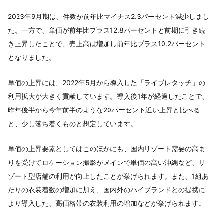
2023年9月期は、件数が前年比マイナス2.3パーセント減少しまし
た。一方で、単価が前年比プラス12.8パーセントと前期に引き続
き上昇したことで、売上高は増加し前年比プラス10.2パーセント
となりました。
単価の上昇には、2022年5月から導入した「ライブレタッチ」の
利用拡大が大きく貢献しています。導入後1年が経過したことで、
昨年後半から今年前半のような20パーセント近い上昇と比べる
と、少し落ち着くものと想定しています。
単価の上昇要素としてはこのほかにも、国内リゾート需要の高ま
りを受けてロケーション撮影がメインで単価の高い沖縄など、リ
ゾート型店舗の利用が向上したことが挙げられます。また、1組あ
たりの衣装着数の増加に加え、国内外のハイブランドとの提携に
より導入した、高価格帯の衣装利用の増加などが挙げられます。