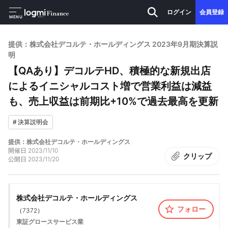
ログイン
会員登録
MENU
提供：株式会社デコルテ・ホールディングス 2023年9月期決算説
明
【QAあり】デコルテHD、積極的な新規出店
によるイニシャルコスト増で営業利益は減益
も、売上収益は前期比+10%で過去最高を更新
#
決算説明会
提供：株式会社デコルテ・ホールディングス
開催日
2023/11/10
クリップ
公開日
2023/11/20
株式会社デコルテ・ホールディングス
フォロー
（
7372
）
東証グロース
サービス業