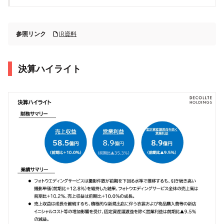
参照リンク
IR資料
決算ハイライト