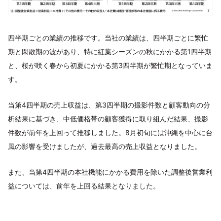
四半期ごとの業績の推移です。当社の業績は、四半期ごとに繁忙
期と閑散期の波があり、特に紅葉シーズンの秋にかかる第1四半期
と、桜が咲く春から初夏にかかる第3四半期が繁忙期となっていま
す。
当第4四半期の売上収益は、第3四半期の撮影件数と顧客動向の分
析結果に基づき、中低価格帯の顧客獲得に取り組んだ結果、撮影
件数が前年を上回って推移しました。8月初旬には沖縄を中心に台
風の影響を受けましたが、過去最高の売上収益となりました。
また、当第4四半期の本社機能にかかる費用を除いた調整後営業利
益については、前年を上回る結果となりました。