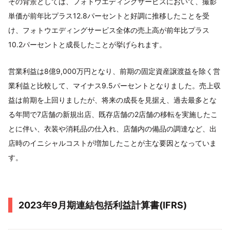
その背景としては、フォトウエディングサービスにおいて、撮影
単価が前年比プラス12.8パーセントと好調に推移したことを受
け、フォトウエディングサービス全体の売上高が前年比プラス
10.2パーセントと成長したことが挙げられます。
営業利益は8億9,000万円となり、前期の固定資産譲渡益を除く営
業利益と比較して、マイナス9.5パーセントとなりました。売上収
益は前期を上回りましたが、将来の成長を見据え、過去最多とな
る年間で7店舗の新規出店、既存店舗の2店舗の移転を実施したこ
とに伴い、衣装や消耗品の仕入れ、店舗内の備品の調達など、出
店時のイニシャルコストが増加したことが主な要因となっていま
す。
2023年9月期連結包括利益計算書(IFRS)