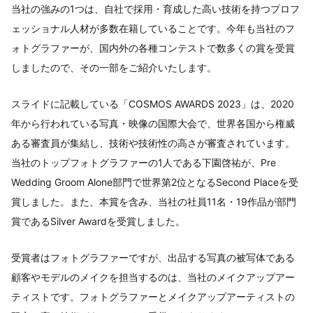
当社の強みの1つは、自社で採用・育成した高い技術を持つプロフ
ェッショナル人材が多数在籍していることです。今年も当社のフ
ォトグラファーが、国内外の各種コンテストで数多くの賞を受賞
しましたので、その一部をご紹介いたします。
スライドに記載している「COSMOS AWARDS 2023」は、2020
年から行われている写真・映像の国際大会で、世界各国から権威
ある審査員が集結し、技術や技術性の高さが審査されています。
当社のトップフォトグラファーの1人である下園啓祐が、Pre
Wedding Groom Alone部門で世界第2位となるSecond Placeを受
賞しました。また、本賞を含み、当社の社員11名・19作品が部門
賞であるSilver Awardを受賞しました。
受賞者はフォトグラファーですが、出品する写真の被写体である
顧客やモデルのメイクを担当するのは、当社のメイクアップアー
ティストです。フォトグラファーとメイクアップアーティストの