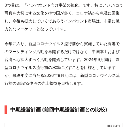
3つ目は、「インバウンド向け事業の強化」です。特にアジアには
写真を大切にする文化を持つ国が多く、コロナ禍から急激に回復
し、今後も拡大していくであろうインバウンド市場は、非常に魅
力的なマーケットとなっています。
今年に入り、新型コロナウイルス流行前から実施していた香港で
のマーケティング活動を再開するだけではなく、中国本土および
台湾へも拡大すべく活動を開始しています。2024年9月期は、新
型コロナウイルス流行前の水準に戻すことを目標としています
が、最終年度に当たる2026年9月期には、新型コロナウイルス流
行前の3倍の3億円の売上収益を目指します。
中期経営計画 (前回中期経営計画との比較)