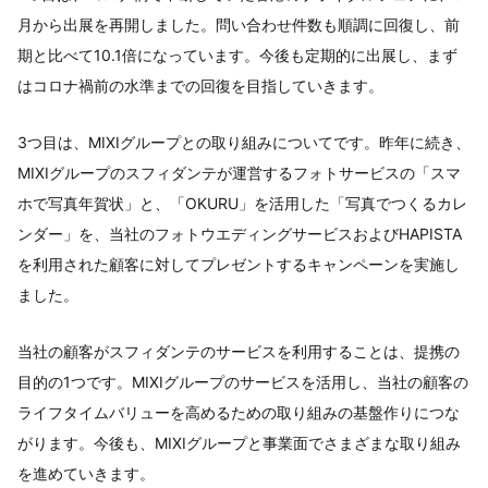
月から出展を再開しました。問い合わせ件数も順調に回復し、前
期と比べて10.1倍になっています。今後も定期的に出展し、まず
はコロナ禍前の水準までの回復を目指していきます。
3つ目は、MIXIグループとの取り組みについてです。昨年に続き、
MIXIグループのスフィダンテが運営するフォトサービスの「スマ
ホで写真年賀状」と、「OKURU」を活用した「写真でつくるカレ
ンダー」を、当社のフォトウエディングサービスおよびHAPISTA
を利用された顧客に対してプレゼントするキャンペーンを実施し
ました。
当社の顧客がスフィダンテのサービスを利用することは、提携の
目的の1つです。MIXIグループのサービスを活用し、当社の顧客の
ライフタイムバリューを高めるための取り組みの基盤作りにつな
がります。今後も、MIXIグループと事業面でさまざまな取り組み
を進めていきます。