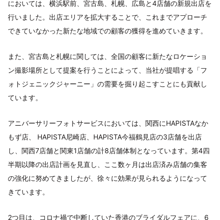
においては、横浜駅前、宮古島、札幌、広島と4店舗の新規出店を
行いました。出店エリアを拡大することで、これまでアプローチ
できていなかった新たな地域での顧客の獲得を進めていきます。
また、宮古島と札幌に関しては、全国の顧客に新たなロケーショ
ン撮影場所として提案を行うことによって、当社が提唱する「フ
ォトジェニックジャーニー」の需要を掘り起こすことにも貢献し
ています。
アニバーサリーフォトサービスにおいては、関西にHAPISTAなか
もず店、 HAPISTA尼崎店、HAPISTA今福鶴見店の3店舗を出店
し、関西7店舗と関東1店舗の計8店舗体制となっています。第4四
半期以降の出店計画を見直し、ここ数ヶ月は出店済み店舗の集客
の強化に努めてきましたが、徐々に効果が見られるようになって
きています。
2つ目は、コロナ禍で中断していた香港のブライダルフェアに、6