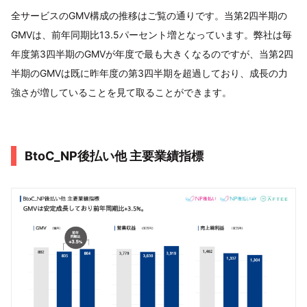
全サービスのGMV構成の推移はご覧の通りです。当第2四半期の
GMVは、前年同期比13.5パーセント増となっています。弊社は毎
年度第3四半期のGMVが年度で最も大きくなるのですが、当第2四
半期のGMVは既に昨年度の第3四半期を超過しており、成長の力
強さが増していることを見て取ることができます。
BtoC_NP後払い他 主要業績指標