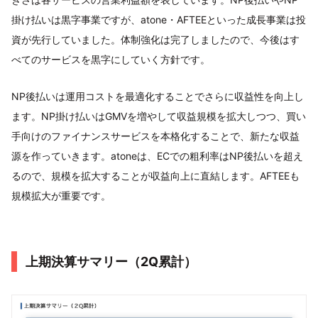
掛け払いは黒字事業ですが、atone・AFTEEといった成長事業は投
資が先行していました。体制強化は完了しましたので、今後はす
べてのサービスを黒字にしていく方針です。
NP後払いは運用コストを最適化することでさらに収益性を向上し
ます。NP掛け払いはGMVを増やして収益規模を拡大しつつ、買い
手向けのファイナンスサービスを本格化することで、新たな収益
源を作っていきます。atoneは、ECでの粗利率はNP後払いを超え
るので、規模を拡大することが収益向上に直結します。AFTEEも
規模拡大が重要です。
上期決算サマリー（2Q累計）