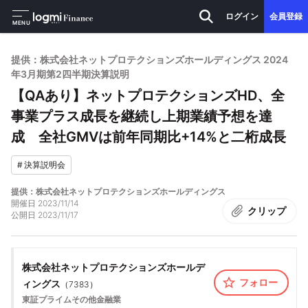
ログイン
会員登録
MENU
提供：株式会社ネットプロテクションズホールディングス 2024
年3月期第2四半期決算説明
【QAあり】ネットプロテクションズHD、全
事業プラス成長を継続し上期業績予想を達
成 全社GMVは前年同期比+14%と二桁成長
#
決算説明会
提供：株式会社ネットプロテクションズホールディングス
開催日
2023/11/14
クリップ
公開日
2023/11/17
株式会社ネットプロテクションズホールデ
フォロー
ィングス
（
7383
）
東証プライム
その他金融業