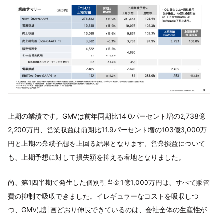
上期の業績です。GMVは前年同期比14.0パーセント増の2,738億
2,200万円、営業収益は前期比11.9パーセント増の103億3,000万
円と上期の業績予想を上回る結果となります。営業損益について
も、上期予想に対して損失額を抑える着地となりました。
尚、第1四半期で発生した個別引当金1億1,000万円は、すべて販管
費の抑制で吸収できました。イレギュラーなコストを吸収しつ
つ、GMVは計画どおり伸長できているのは、会社全体の生産性が