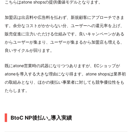
こちらはatone shopsの提供価値モデルとなります。
加盟店は出店料や広告料を払わず、新規顧客にアプローチできま
す。余分なコストがかからない分、ユーザーへの還元率を上げ、
販売促進に注力いただける仕組みです。良いキャンペーンがある
からユーザーが集まり、ユーザーが集まるから加盟店も増える、
良いサイクルが回ります。
既にatone営業時の武器になりつつありますが、ECショップが
atoneを導入する大きな理由になり得ます。atone shopsは業界初
の取組みとなり、ほかの後払い事業者に対しても競争優位性をも
たらします。
BtoC NP後払い_導入実績