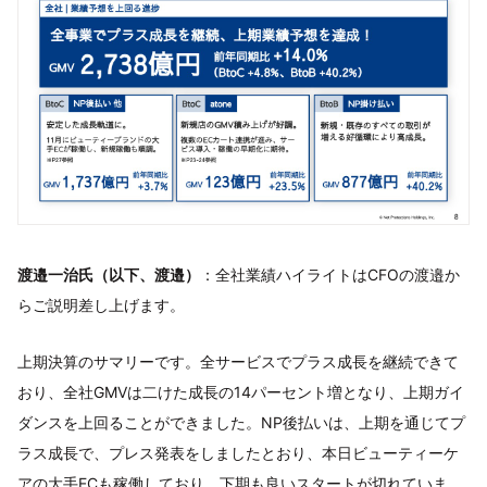
渡邉一治氏（以下、渡邉）
：全社業績ハイライトはCFOの渡邉か
らご説明差し上げます。
上期決算のサマリーです。全サービスでプラス成長を継続できて
おり、全社GMVは二けた成長の14パーセント増となり、上期ガイ
ダンスを上回ることができました。NP後払いは、上期を通じてプ
ラス成長で、プレス発表をしましたとおり、本日ビューティーケ
アの大手ECも稼働しており、下期も良いスタートが切れていま