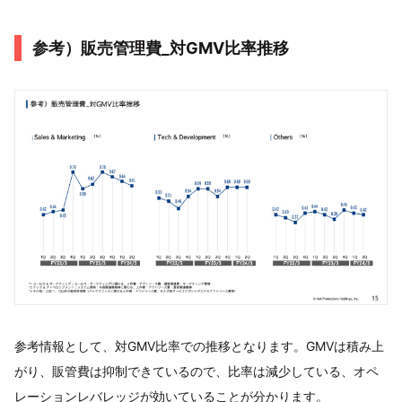
参考）販売管理費_対GMV比率推移
参考情報として、対GMV比率での推移となります。GMVは積み上
がり、販管費は抑制できているので、比率は減少している、オペ
レーションレバレッジが効いていることが分かります。