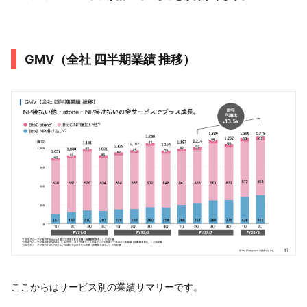
GMV（全社 四半期業績 推移）
ここからはサービス別の業績サマリーです。