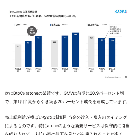
次にBtoCのatoneの業績です。GMVは前期比20.9パーセント増
で、第1四半期から引き続き20パーセント成長を達成しています。
売上総利益が横ばいなのは貸倒引当金の繰入・戻入のタイミング
によるものです。特にatoneのような新規サービスは保守的に引当
を繰り入れて、未払い率の低下を見ながら戻入れることが多く、