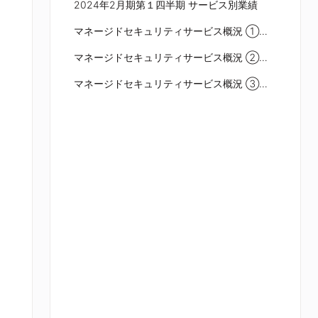
2024年2月期第１四半期 サービス別業績
マネージドセキュリティサービス概況 ①解約率の推移
マネージドセキュリティサービス概況 ②エンドユーザー企業数の推移
マネージドセキュリティサービス概況 ③サイバー脅威対策ソリューションの進展