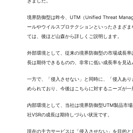
きました。
境界防御型は昨今、UTM（Unified Threat 
ールやウイルスプロテクションといったさまざま
ては、後ほど山森から詳しくご説明します。
外部環境として、従来の境界防御型の市場成長率は
長は期待できるものの、非常に低い成長率を見込
一方で、「侵入させない」と同時に、「侵入あり
められており、今後はこちらに対するニーズが一
内部環境として、当社は境界防御型UTM製品市
社VSRの成長は期待しづらい状況です。
現在の主力サービスは「侵入させない」を目的と