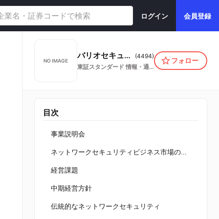
ログイン
会員登録
バリオセキュア株式会社
(
4494
)
フォロー
NO IMAGE
東証スタンダード
情報・通信業
目次
事業説明会
ネットワークセキュリティビジネス市場の動向
経営課題
中期経営方針
伝統的なネットワークセキュリティ