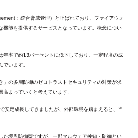
Management：統合脅威管理）と呼ばれており、ファイアウォ
な機能を提供するサービスとなっています。概念につい
年率で約1.3パーセントに低下しており、一定程度の成
んでいます。
き」の多層防御のゼロトラストセキュリティの対策が求
層高まっていくと考えています。
場で安定成長してきましたが、外部環境を踏まえると、当
した境界防御型ですが、一部マルウェア検知・防御とい