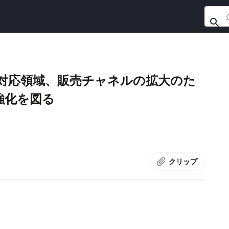
対応領域、販売チャネルの拡大のた
強化を図る
クリップ