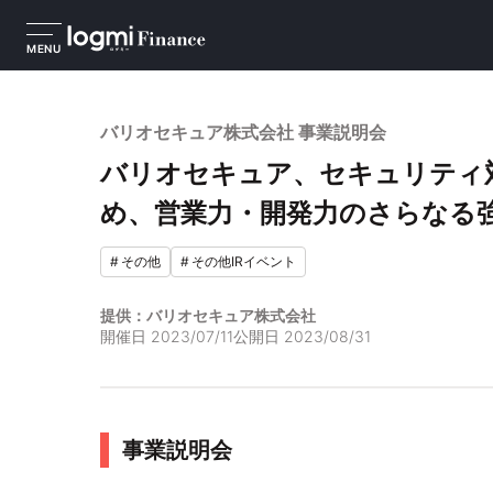
MENU
バリオセキュア株式会社 事業説明会
バリオセキュア、セキュリティ
め、営業力・開発力のさらなる
#
その他
#
その他IRイベント
提供：バリオセキュア株式会社
開催日
2023/07/11
公開日
2023/08/31
事業説明会