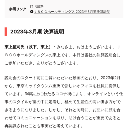
IR資料
参照リンク
ＪＢＣＣホールディングス 2023年3月期決算説明
2023年3月期 決算説明
東上征司氏（以下、東上）
：みなさま、おはようございます。Ｊ
ＢＣＣホールディングスの東上です。本日は当社の決算説明会に
ご参加いただき、ありがとうございます。
説明会のスタート前にご覧いただいた動画のとおり、2023年2月
から、東京ミッドタウン八重洲で新しいオフィスを社員に提供し
ています。3年以上にわたるコロナ禍により、オンラインという仕
事のスタイルが世の中に定着し、極めて生産性の高い働き方がで
きるようになりました。しかし、それと同時に、お互いに顔を合
わせてコミュニケーションを取り、助け合うことが重要であると
再認識されたことも事実だと考えています。