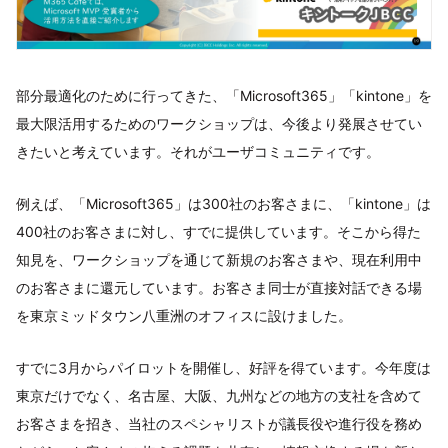
部分最適化のために行ってきた、「Microsoft365」「kintone」を
最大限活用するためのワークショップは、今後より発展させてい
きたいと考えています。それがユーザコミュニティです。
例えば、「Microsoft365」は300社のお客さまに、「kintone」は
400社のお客さまに対し、すでに提供しています。そこから得た
知見を、ワークショップを通じて新規のお客さまや、現在利用中
のお客さまに還元しています。お客さま同士が直接対話できる場
を東京ミッドタウン八重洲のオフィスに設けました。
すでに3月からパイロットを開催し、好評を得ています。今年度は
東京だけでなく、名古屋、大阪、九州などの地方の支社を含めて
お客さまを招き、当社のスペシャリストが議長役や進行役を務め