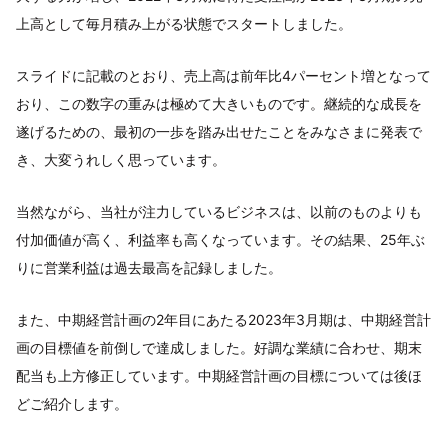
上高として毎月積み上がる状態でスタートしました。
スライドに記載のとおり、売上高は前年比4パーセント増となって
おり、この数字の重みは極めて大きいものです。継続的な成長を
遂げるための、最初の一歩を踏み出せたことをみなさまに発表で
き、大変うれしく思っています。
当然ながら、当社が注力しているビジネスは、以前のものよりも
付加価値が高く、利益率も高くなっています。その結果、25年ぶ
りに営業利益は過去最高を記録しました。
また、中期経営計画の2年目にあたる2023年3月期は、中期経営計
画の目標値を前倒しで達成しました。好調な業績に合わせ、期末
配当も上方修正しています。中期経営計画の目標については後ほ
どご紹介します。