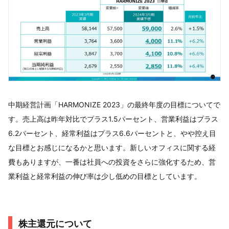
中期経営計画「HARMONIZE 2023」の最終年度の目標についてで
す。売上高は昨年対比でプラス1.5パーセント、営業利益はプラス
6.2パーセント、経常利益はプラス6.6パーセントと、やや控え目
な目標とお感じになるかと思います。新しいオフィスに関する経
費もありますが、一番は社員への投資をさらに強化するため、営
業利益と経常利益の伸び率は少し低めの目標としています。
株主還元について