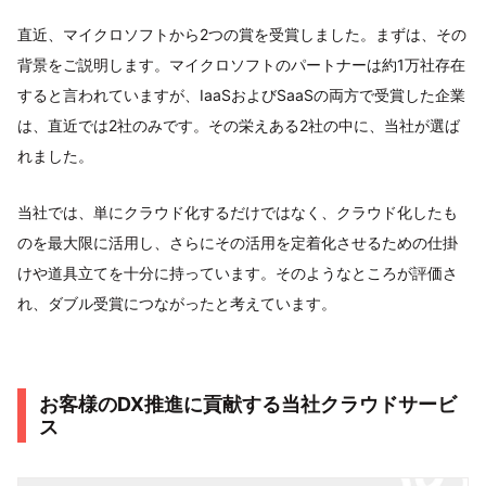
直近、マイクロソフトから2つの賞を受賞しました。まずは、その
背景をご説明します。マイクロソフトのパートナーは約1万社存在
すると言われていますが、IaaSおよびSaaSの両方で受賞した企業
は、直近では2社のみです。その栄えある2社の中に、当社が選ば
れました。
当社では、単にクラウド化するだけではなく、クラウド化したも
のを最大限に活用し、さらにその活用を定着化させるための仕掛
けや道具立てを十分に持っています。そのようなところが評価さ
れ、ダブル受賞につながったと考えています。
お客様のDX推進に貢献する当社クラウドサービ
ス