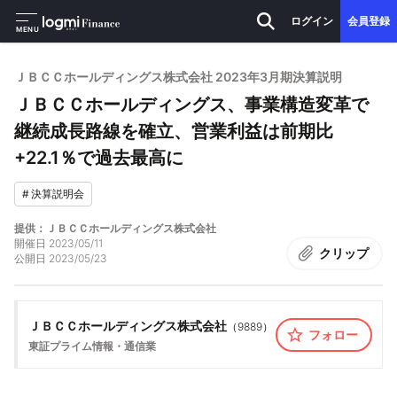
ログイン
会員登録
MENU
ＪＢＣＣホールディングス株式会社 2023年3月期決算説明
ＪＢＣＣホールディングス、事業構造変革で
継続成長路線を確立、営業利益は前期比
+22.1％で過去最高に
#
決算説明会
提供：ＪＢＣＣホールディングス株式会社
開催日
2023/05/11
クリップ
公開日
2023/05/23
ＪＢＣＣホールディングス株式会社
（
9889
）
フォロー
東証プライム
情報・通信業