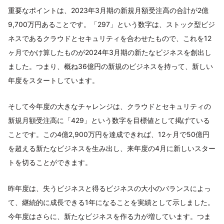
重要なポイントは、2023年3月期の新規月額受注高の合計が2億
9,700万円あることです。「297」という数字は、ストック型ビジ
ネスであるクラウドとセキュリティを合わせたもので、これを12
ヶ月でかけ算したものが2024年3月期の新たなビジネスを創出し
ました。つまり、概ね36億円の新規のビジネスを持って、新しい
年度をスタートしています。
そして今年度の大きなチャレンジは、クラウドとセキュリティの
新規月額受注高に「429」という数字を目標値として掲げている
ことです。この4億2,900万円を達成できれば、12ヶ月で50億円
を超える新たなビジネスを生み出し、来年度の4月に新しいスター
トを切ることができます。
昨年度は、失うビジネスと得るビジネスの大小のバランスによっ
て、継続的に成長できる1年になることを実績として示しました。
今年度はさらに、新たなビジネスを作る力が増しています。つま