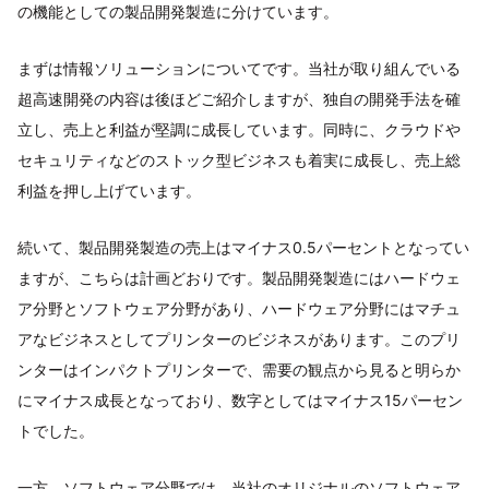
の機能としての製品開発製造に分けています。
まずは情報ソリューションについてです。当社が取り組んでいる
超高速開発の内容は後ほどご紹介しますが、独自の開発手法を確
立し、売上と利益が堅調に成長しています。同時に、クラウドや
セキュリティなどのストック型ビジネスも着実に成長し、売上総
利益を押し上げています。
続いて、製品開発製造の売上はマイナス0.5パーセントとなってい
ますが、こちらは計画どおりです。製品開発製造にはハードウェ
ア分野とソフトウェア分野があり、ハードウェア分野にはマチュ
アなビジネスとしてプリンターのビジネスがあります。このプリ
ンターはインパクトプリンターで、需要の観点から見ると明らか
にマイナス成長となっており、数字としてはマイナス15パーセン
トでした。
一方、ソフトウェア分野では、当社のオリジナルのソフトウェア