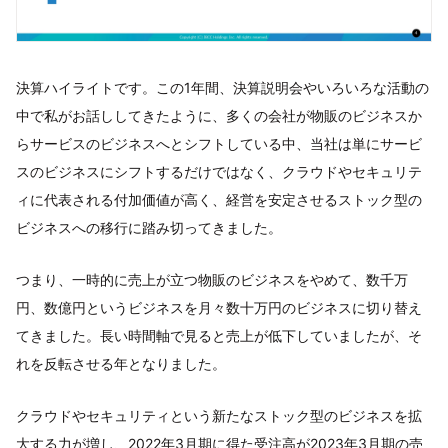
決算ハイライトです。この1年間、決算説明会やいろいろな活動の
中で私がお話ししてきたように、多くの会社が物販のビジネスか
らサービスのビジネスへとシフトしている中、当社は単にサービ
スのビジネスにシフトするだけではなく、クラウドやセキュリテ
ィに代表される付加価値が高く、経営を安定させるストック型の
ビジネスへの移行に踏み切ってきました。
つまり、一時的に売上が立つ物販のビジネスをやめて、数千万
円、数億円というビジネスを月々数十万円のビジネスに切り替え
てきました。長い時間軸で見ると売上が低下していましたが、そ
れを反転させる年となりました。
クラウドやセキュリティという新たなストック型のビジネスを拡
大する力が増し、2022年3月期に得た受注高が2023年3月期の売