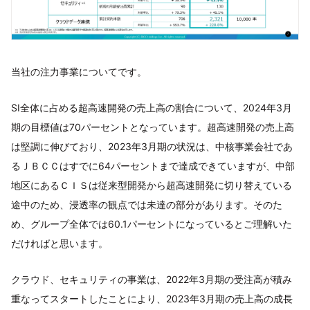
当社の注力事業についてです。
SI全体に占める超高速開発の売上高の割合について、2024年3月
期の目標値は70パーセントとなっています。超高速開発の売上高
は堅調に伸びており、2023年3月期の状況は、中核事業会社であ
るＪＢＣＣはすでに64パーセントまで達成できていますが、中部
地区にあるＣＩＳは従来型開発から超高速開発に切り替えている
途中のため、浸透率の観点では未達の部分があります。そのた
め、グループ全体では60.1パーセントになっているとご理解いた
だければと思います。
クラウド、セキュリティの事業は、2022年3月期の受注高が積み
重なってスタートしたことにより、2023年3月期の売上高の成長