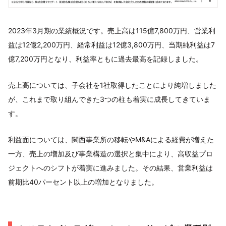
2023年3月期の業績概況です。売上高は115億7,800万円、営業利
益は12億2,200万円、経常利益は12億3,800万円、当期純利益は7
億7,200万円となり、利益率ともに過去最高を記録しました。
売上高については、子会社を1社取得したことにより純増しました
が、これまで取り組んできた3つの柱も着実に成長してきていま
す。
利益面については、関西事業所の移転やM&Aによる経費が増えた
一方、売上の増加及び事業構造の選択と集中により、高収益プロ
ジェクトへのシフトが着実に進みました。その結果、営業利益は
前期比40パーセント以上の増加となりました。