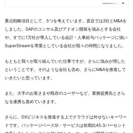
重点戦略項目として、5つを考えています。直近では2社とM&Aを
しました。SAPのコンサル及びアドオン開発を強みとする会社
や、すでに1万社が導入している会計・人事給与パッケージに強い
SuperStreamを専業としている会社が我々の仲間になりました。
もともと我々が取り組んでいた仕事ですが、さらに強みが増した
ということです。そのような会社も含め、さらにM&Aを推進して
いきたいと思っています。
また、大手のお客さまや既存のユーザーなど、業務提携先とさら
なる連携も進めていきます。
さらに、DXビジネスを推進する上でクラウドは外せないキーワー
ドです。パッケージベースSI・サービスは前期比45.3パーセント