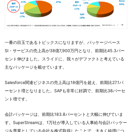
一番の目玉であるトピックスになりますが、パッケージベース
SI・サービスの売上高が38億7,900万円となり、前期比45.3パー
セント伸びました。スライドに、我々がデファクトと考えている
主なパッケージを載せています。
Salesforce関連ビジネスの売上高は18億円を超え、前期比27.1パ
ーセント増となりました。SAPも非常に好調で、前期比38パーセ
ント増です。
会計パッケージは、前期比183.8パーセントと大幅に伸びていま
す。SuperStreamは、1万社が導入している人事給与会計パッケー
ジを専業としている会社を株式取得したことで、大きく純増につ