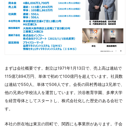
まずは会社概要です。創立は1971年1月13日で、売上高は連結で
115億7,894万円、単体で初めて100億円を超えています。社員数
は連結で550人、単体で506人です。会長の田村秀雄は3兄弟で、
他の兄弟が学校法人を運営しています。渋谷教育学園、多摩大学
を経営母体としてスタートし、株式会社化した歴史のある会社で
す。
本社の所在地は東京の田町で、関西にも事業所があります。子会