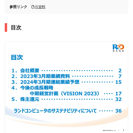
参照リンク
IR資料
目次