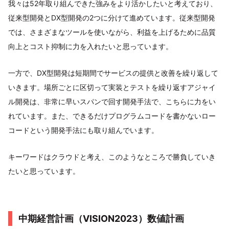
我々は52年取り組んできた強みをより活かしたいと考えており、
従来型開発とDX型開発の2つに分けて進めています。従来型開発
では、さまざまなツールを使いながら、利益を上げるために品質
向上とコスト抑制に力を入れたいと思っています。
一方で、DX型開発は短期間でサービスの提供と改善を繰り返して
いきます。場所ごとに区切って実装とテストを繰り返すアジャイ
ル開発は、非常に早いスパンで回す開発手法で、こちらに力をい
れています。また、できるだけプログラムコードを書かないロー
コードという開発手法にも取り組んでいます。
キーワードはクラウドと考え、このようなところで勝負していき
たいと思っています。
中期経営計画（VISION2023）数値計画