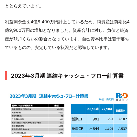
ととらえています。
利益剰余金を4億8,400万円計上しているため、純資産は前期比4
億9,900万円の増加となりました。資産合計に対し、負債と純資
産が1対1くらいの割合となっています。自己資本比率は若干落ち
ているものの、安定している状況だと認識しています。
2023年3月期 連結キャッシュ・フロー計算書