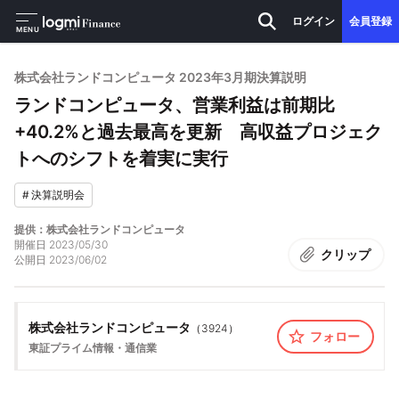
ログイン
会員登録
MENU
株式会社ランドコンピュータ 2023年3月期決算説明
ランドコンピュータ、営業利益は前期比
+40.2%と過去最高を更新 高収益プロジェク
トへのシフトを着実に実行
#
決算説明会
提供：株式会社ランドコンピュータ
開催日
2023/05/30
クリップ
公開日
2023/06/02
株式会社ランドコンピュータ
（
3924
）
フォロー
東証プライム
情報・通信業