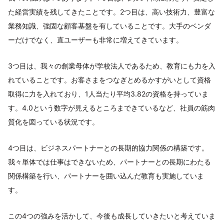
た経営実績を残してきたことです。2つ目は、高い技術力、豊富な
業務知識、強固な顧客基盤を有していることです。大手のベンダ
ーだけでなく、直ユーザーも非常に増えてきています。
3つ目は、我々の創業母体が学校法人であるため、教育にも力を入
れていることです。お客さまをつなぎとめるかすがいとして資格
取得に力を入れており、1人当たり平均3.82の資格を持っていま
す。4.0という数字が見えるところまできているなど、社員の筋肉
質化を図っている状況です。
4つ目は、ビジネスパートナーとの長期的協力関係の構築です。
我々単体では仕事はできないため、パートナーとの長期にわたる
関係構築を行い、パートナーを囲い込んだ教育も実施していま
す。
この4つの強みを活かして、今後も成長していきたいと考えていま