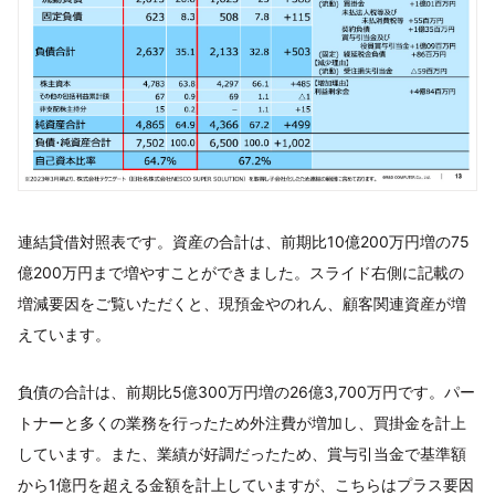
連結貸借対照表です。資産の合計は、前期比10億200万円増の75
億200万円まで増やすことができました。スライド右側に記載の
増減要因をご覧いただくと、現預金やのれん、顧客関連資産が増
えています。
負債の合計は、前期比5億300万円増の26億3,700万円です。パー
トナーと多くの業務を行ったため外注費が増加し、買掛金を計上
しています。また、業績が好調だったため、賞与引当金で基準額
から1億円を超える金額を計上していますが、こちらはプラス要因