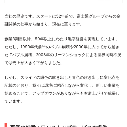
当社の歴史です。スタートは52年前で、富士通グループからの金
融関係の仕事から始まり、現在に至ります。
創業3期目以降、50年以上にわたり黒字経営を実現しています。
ただし、1990年代前半のバブル崩壊や2000年に入ってから起き
たITバブル崩壊、2008年のリーマンショックによる世界同時不況
では売上が大きく下がりました。
しかし、スライドの緑色の吹き出しと青色の吹き出しに変化点を
記載のとおり、我々は環境に対応しながら変化し、新しい事業を
始めることで、アップダウンがありながらも右肩上がりで成長し
ています。