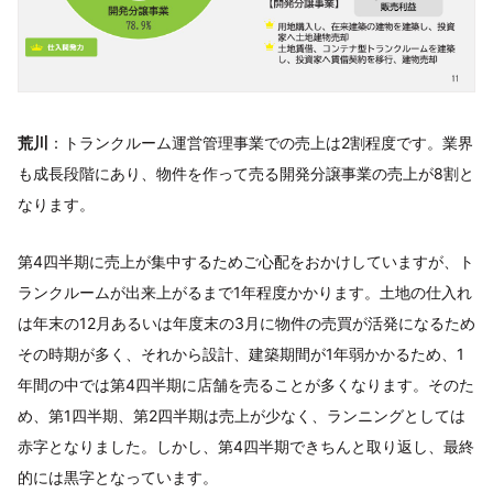
荒川
：トランクルーム運営管理事業での売上は2割程度です。業界
も成長段階にあり、物件を作って売る開発分譲事業の売上が8割と
なります。
第4四半期に売上が集中するためご心配をおかけしていますが、ト
ランクルームが出来上がるまで1年程度かかります。土地の仕入れ
は年末の12月あるいは年度末の3月に物件の売買が活発になるため
その時期が多く、それから設計、建築期間が1年弱かかるため、1
年間の中では第4四半期に店舗を売ることが多くなります。そのた
め、第1四半期、第2四半期は売上が少なく、ランニングとしては
赤字となりました。しかし、第4四半期できちんと取り返し、最終
的には黒字となっています。