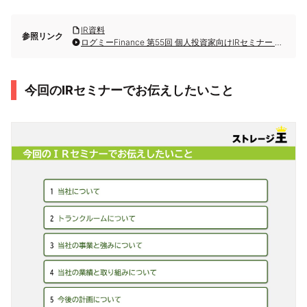
IR資料
参照リンク
ログミーFinance 第55回 個人投資家向けIRセミナー Zoom ウェビナー 第3部・株式会社ストレージ王
今回のIRセミナーでお伝えしたいこと