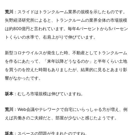
荒川
：スライドはトランクルーム業界の規模を示したものです。
矢野経済研究所によると、トランクルームの業界全体の市場規模
は約800億円と言われています。毎年4パーセントから5パーセン
トくらいの水準で、右肩上がりで伸びています。
新型コロナウイルスが発生した時、不動産としてトランクルーム
を作るにあたって、「来年以降どうなるのか」と半年くらい土地
を買うのを控えた時期もありましたが、結果的に見るとあまり影
響がなかったです。
坂本
：むしろ市場規模は伸びていますね。
荒川
：Web会議やテレワークで自宅にいらっしゃる方が増え、例
えば共働きのご夫婦だと、部屋が少ないと感じたようです。
坂本
：スペースの問題が生まれたのですね。