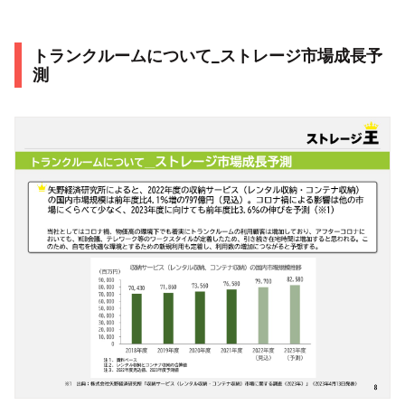
トランクルームについて_ストレージ市場成長予
測