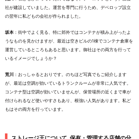
社が建設していました。運営を専門に行うため、デベロップ設立
の翌年に私どもの会社が作られました。
坂本
：街中でよく見る、特に郊外ではコンテナが積み上がったよ
うなものを見かけますが、最近は空きビルの1棟でコンテナ倉庫を
運営しているところもあると思います。御社はその両方を行って
いるイメージでしょうか？
荒川
：おっしゃるとおりです。のちほど写真でもご紹介します
が、最近は空調が効いているトランクルームが非常に人気です。
コンテナ型は空調が効いていませんが、保管場所の近くまで車が
付けられるなど使いやすさもあり、根強い人気があります。私ど
もはその両方を行っています。
ストレージ王について_保有・管理する店舗の分