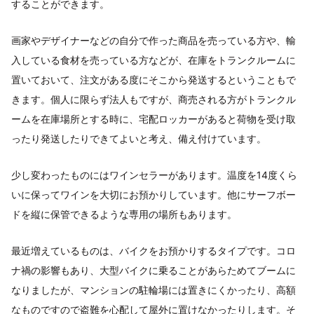
することができます。
画家やデザイナーなどの自分で作った商品を売っている方や、輸
入している食材を売っている方などが、在庫をトランクルームに
置いておいて、注文がある度にそこから発送するということもで
きます。個人に限らず法人もですが、商売される方がトランクル
ームを在庫場所とする時に、宅配ロッカーがあると荷物を受け取
ったり発送したりできてよいと考え、備え付けています。
少し変わったものにはワインセラーがあります。温度を14度くら
いに保ってワインを大切にお預かりしています。他にサーフボー
ドを縦に保管できるような専用の場所もあります。
最近増えているものは、バイクをお預かりするタイプです。コロ
ナ禍の影響もあり、大型バイクに乗ることがあらためてブームに
なりましたが、マンションの駐輪場には置きにくかったり、高額
なものですので盗難を心配して屋外に置けなかったりします。そ