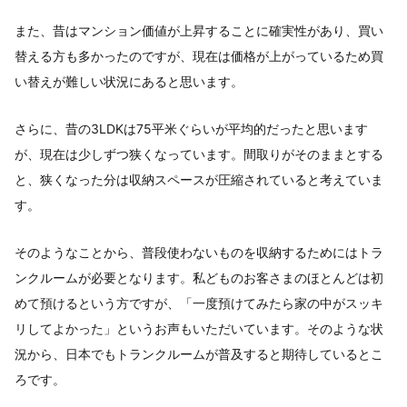
また、昔はマンション価値が上昇することに確実性があり、買い
替える方も多かったのですが、現在は価格が上がっているため買
い替えが難しい状況にあると思います。
さらに、昔の3LDKは75平米ぐらいが平均的だったと思います
が、現在は少しずつ狭くなっています。間取りがそのままとする
と、狭くなった分は収納スペースが圧縮されていると考えていま
す。
そのようなことから、普段使わないものを収納するためにはトラ
ンクルームが必要となります。私どものお客さまのほとんどは初
めて預けるという方ですが、「一度預けてみたら家の中がスッキ
リしてよかった」というお声もいただいています。そのような状
況から、日本でもトランクルームが普及すると期待しているとこ
ろです。