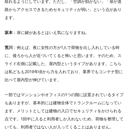
取れるようにしています。ただし、「空調が効かない」「扉が道
路からアクセスできるためセキュリティが弱い」という点があり
ます。
坂本
：扉に鍵があるとはいえ気になりますね。
荒川
：例えば、夜に女性の方が1人で荷物を出し入れしている時
に、後ろから人が近づいてくると怖いと思います。そのため、ス
ライド右側に記載した、屋内型というタイプがあります。こちら
は私どもも2019年頃から力を入れており、業界でもコンテナ型に
比べて屋内型が伸びています。
一部ではマンションやオフィスの1つの階に設置されているタイプ
もありますが、基本的には建物全体でトランクルームになってい
ます。メリットとしては建物の入口でセキュリティをかけられる
点です。1回中に入ると利用者しか入れないため、荷物を整理して
いても、利用者ではない人が入ってくることはありません。