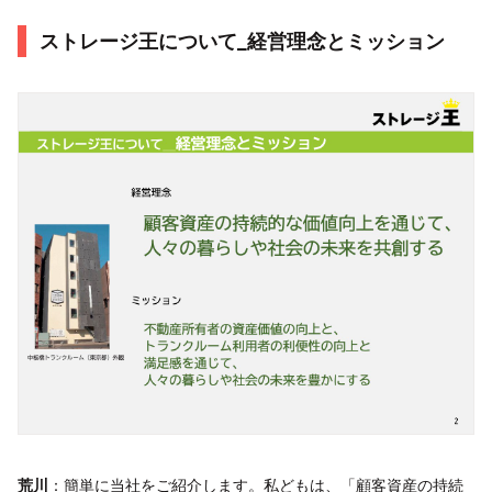
ストレージ王について_経営理念とミッション
荒川
：簡単に当社をご紹介します。私どもは、「顧客資産の持続