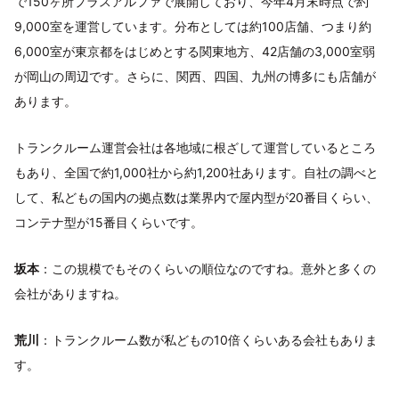
で150ヶ所プラスアルファで展開しており、今年4月末時点で約
9,000室を運営しています。分布としては約100店舗、つまり約
6,000室が東京都をはじめとする関東地方、42店舗の3,000室弱
が岡山の周辺です。さらに、関西、四国、九州の博多にも店舗が
あります。
トランクルーム運営会社は各地域に根ざして運営しているところ
もあり、全国で約1,000社から約1,200社あります。自社の調べと
して、私どもの国内の拠点数は業界内で屋内型が20番目くらい、
コンテナ型が15番目くらいです。
坂本
：この規模でもそのくらいの順位なのですね。意外と多くの
会社がありますね。
荒川
：トランクルーム数が私どもの10倍くらいある会社もありま
す。