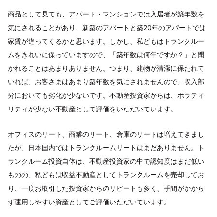
商品として見ても、アパート・マンションでは入居者が築年数を
気にされることがあり、新築のアパートと築20年のアパートでは
家賃が違ってくるかと思います。しかし、私どもはトランクルー
ムをきれいに保っていますので、「築年数は何年ですか？」と聞
かれることはあまりありません。つまり、建物が清潔に保たれて
いれば、お客さまはあまり築年数を気にされませんので、収入部
分においても劣化が少ないです。不動産投資家からは、ボラティ
リティが少ない不動産として評価をいただいています。
オフィスのリート、商業のリート、倉庫のリートは増えてきまし
たが、日本国内ではトランクルームリートはまだありません。ト
ランクルーム投資自体は、不動産投資家の中で認知度はまだ低い
ものの、私どもは収益不動産としてトランクルームを売却してお
り、一度お取引した投資家からのリピートも多く、手間がかから
ず運用しやすい資産としてご評価いただいています。