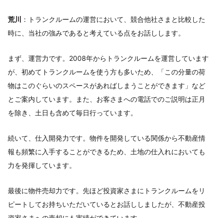
荒川
：トランクルームの運営において、競合他社さまと比較した
時に、当社の強みであると考えている点をお話しします。
まず、運営力です。2008年からトランクルームを運営しています
が、初めてトランクルームを使う方も多いため、「この分量の荷
物はこのぐらいのスペースがあればしまうことができます」など
とご案内しています。また、お客さまへの電話でのご説明は正月
を除き、土日も含めて毎日行っています。
続いて、仕入開発力です。物件を開発している関係から不動産情
報も頻繁に入手することができるため、土地の仕入れにおいても
力を発揮しています。
最後に物件売却力です。先ほど投資家さまにトランクルームをリ
ピートしてお持ちいただいているとお話ししましたが、不動産投
資家さまへの売却にも実績ができています。