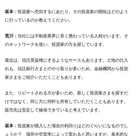
坂本
：投資家へ売却するにあたり、その投資家の開拓はどのよう
に行っているのか教えてください。
荒川
：当社には不動産業界に長く携わっている人材がいます。そ
のネットワークを使い、投資家の方を探しています。
最近は、信託受益権にするようなケースもあります。土地の仕入
れも、信託銀行さまとのやり取りが多いため、金融機関から投資
家さまをご紹介いただくこともあります。
また、リピートされる方が多いため、新しく投資家さまを探すだ
けではなく、同じ方に何軒も所有していただくこともあります。
販売先は安定して確保できていると考えています。
坂本
：投資家が購入した場合の利回りはどのぐらいになるのでし
ょうか？ 場所や空室率によって変わると思いますが、基本的な