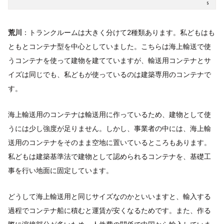
荒川
：トランクルームは大きく分けて2種類あります。私どもはも
ともとコンテナ型を中心としていました。こちらは海上輸送で使
うコンテナを使って建物を建てていますが、輸送用コンテナとサ
イズは同じでも、私どもが使っているのは建築専用のコンテナで
す。
海上輸送用のコンテナは輸送用に作っているため、建物として使
うには少し強度が足りません。しかし、事業者の中には、海上輸
送用のコンテナをそのまま空地に置いているところもあります。
私どもは建築基準法で建物として認められるコンテナを、基礎工
事を行い地面に固定しています。
どうして海上輸送用と同じサイズなのかといいますと、輸入する
過程でコンテナ船に積むと運賃が安くなるためです。また、作る