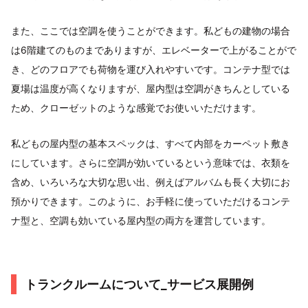
また、ここでは空調を使うことができます。私どもの建物の場合
は6階建てのものまでありますが、エレベーターで上がることがで
き、どのフロアでも荷物を運び入れやすいです。コンテナ型では
夏場は温度が高くなりますが、屋内型は空調がきちんとしている
ため、クローゼットのような感覚でお使いいただけます。
私どもの屋内型の基本スペックは、すべて内部をカーペット敷き
にしています。さらに空調が効いているという意味では、衣類を
含め、いろいろな大切な思い出、例えばアルバムも長く大切にお
預かりできます。このように、お手軽に使っていただけるコンテ
ナ型と、空調も効いている屋内型の両方を運営しています。
トランクルームについて_サービス展開例