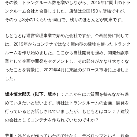
その後、トランクルーム数を増やしながら、2015年に岡山のトラ
ンクルーム会社と合併しました。店舗は全国150ヶ所強ですが、
そのうち3分の1くらいが岡山で、残りのほとんどが関東です。
もともとは運営管理事業で始めた会社ですが、企画開発に関して
は、2019年からコンテナではなく屋内型の建物を使ったトランク
ルームを作り始めました。ここから自社開発を強め、開発分譲事
業として企画や開発をセグメントし、その部分がかなり大きくな
ったことを背景に、2022年4月に東証のグロース市場に上場しま
した。
坂本慎太郎氏（以下、坂本）
：ここからはご質問を挟みながら進
めていきたいと思います。御社はトランクルームの企画、開発を
行っているとお話しされていましたが、もともとはコンテナ建設
の会社としてコンテナを作られていたのですか？
荒川
：私どもが作っていたのではなく、デベロップという」親会