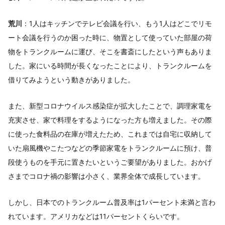
荒川
：1人はキッチンでテレビ会議を行い、もう1人はどこでリモ
ート会議を行うのか困った時に、物置として使っていた部屋の荷
物をトランクルームに運び、そこを書斎にしたという声もありま
した。家にいる時間が長くなったことにより、トランクルームを
借りてみようという動きがありました。
また、新型コロナウイルス感染症が拡大したことで、調理家電を
充実させ、家で料理をするようになった方も増えました。その際
に使った食料品の在庫が増えたため、これまでは自宅に収納して
いた扇風機やこたつなどの季節家電をトランクルームに預け、普
段使うものを手元に置きたいというご要望がありました。おかげ
さまでコロナ禍の影響は小さく、業界全体で成長しています。
しかし、日本でのトランクルーム普及率は1パーセント未満と言わ
れています。アメリカなどは11パーセントくらいです。